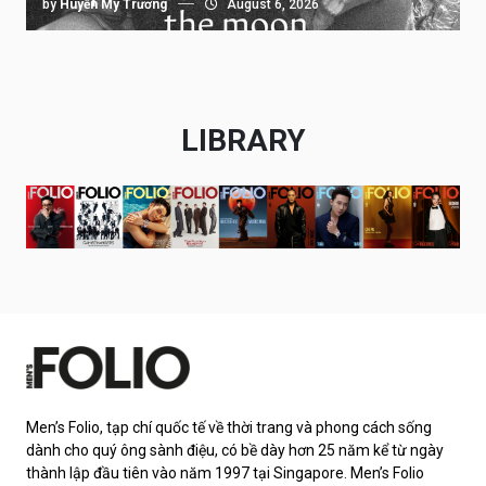
by
Huyền My Trương
August 6, 2026
LIBRARY
Men’s Folio, tạp chí quốc tế về thời trang và phong cách sống
dành cho quý ông sành điệu, có bề dày hơn 25 năm kể từ ngày
thành lập đầu tiên vào năm 1997 tại Singapore. Men’s Folio