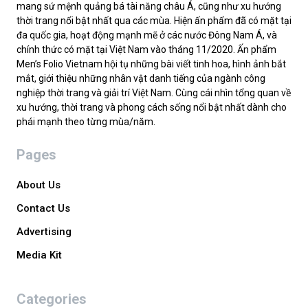
mang sứ mệnh quảng bá tài năng châu Á, cũng như xu hướng
thời trang nổi bật nhất qua các mùa. Hiện ấn phẩm đã có mặt tại
đa quốc gia, hoạt động mạnh mẽ ở các nước Đông Nam Á, và
chính thức có mặt tại Việt Nam vào tháng 11/2020. Ấn phẩm
Men’s Folio Vietnam hội tụ những bài viết tinh hoa, hình ảnh bắt
mắt, giới thiệu những nhân vật danh tiếng của ngành công
nghiệp thời trang và giải trí Việt Nam. Cùng cái nhìn tổng quan về
xu hướng, thời trang và phong cách sống nổi bật nhất dành cho
phái mạnh theo từng mùa/năm.
Pages
About Us
Contact Us
Advertising
Media Kit
Categories