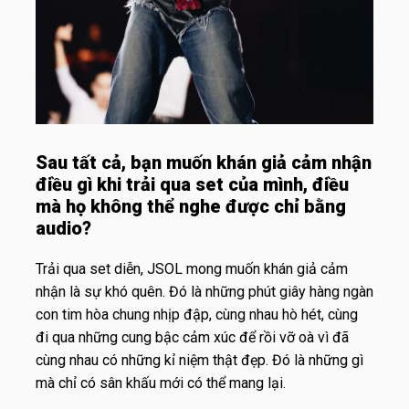
Sau tất cả, bạn muốn khán giả cảm nhận
điều gì khi trải qua set của mình, điều
mà họ không thể nghe được chỉ bằng
audio?
Trải qua set diễn, JSOL mong muốn khán giả cảm
nhận là sự khó quên. Đó là những phút giây hàng ngàn
con tim hòa chung nhịp đập, cùng nhau hò hét, cùng
đi qua những cung bậc cảm xúc để rồi vỡ oà vì đã
cùng nhau có những kỉ niệm thật đẹp. Đó là những gì
mà chỉ có sân khấu mới có thể mang lại.