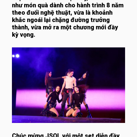
như món quà dành cho hành trình 8 năm
theo đuổi nghệ thuật, vừa là khoảnh
khắc ngoái lại chặng đường trưởng
thành, vừa mở ra một chương mới đầy
kỳ vọng.
Chúc mừng JSOL với một set diễn đầy