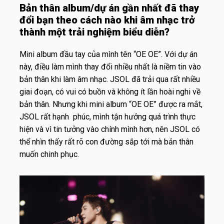
Bản thân album/dự án gần nhất đã thay
đổi bạn theo cách nào khi âm nhạc trở
thành một trải nghiệm biểu diễn?
Mini album đầu tay của mình tên “OE OE”. Với dự án
này, điều làm mình thay đổi nhiều nhất là niềm tin vào
bản thân khi làm âm nhạc. JSOL đã trải qua rất nhiều
giai đoạn, có vui có buồn và không ít lần hoài nghi về
bản thân. Nhưng khi mini album “OE OE” được ra mắt,
JSOL rất hạnh phúc, mình tận hưởng quá trình thực
hiện và vì tin tưởng vào chính mình hơn, nên JSOL có
thể nhìn thấy rất rõ con đường sắp tới mà bản thân
muốn chinh phục.