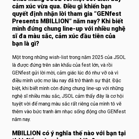
cảm xúc vừa qua. Điều gì khiến bạn
quyết định nhận lời tham gia “GENfest
Presents MBILLION” năm nay?
Khi biết
mình đứng chung line-up với nhiều nghệ
sĩ đa màu sắc, cảm xúc đầu tiên của
bạn là gì?
Một trong những wish-list trong năm 2025 của JSOL
là được đứng trên sân khấu của fest lớn, và rồi
GENfest gửi lời mời, cảm giác lúc đó như vỡ oà vì
điều mình ước mơ lâu nay đã trở thành sự thật. Đặc
biệt, khi biết mình còn đứng chung line-up với những
nghệ sĩ nhiều màu sắc, JSOL cảm thấy đây là cơ hội
tuyệt vời để mang màu sắc rất riêng của mình tô vẽ
thêm vào bức tranh âm nhạc sống động cho GENfest
năm nay.
MBILLION có ý nghĩa thế nào với bạn tại