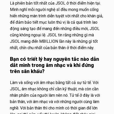
Là phiên bản tốt nhất của JSOL ở thời điểm hiện tại.
Mình nghĩ mỗi người nghệ sĩ đều mong muốn cống
hiến những màn trình diễn tuyệt vời nhất cho khán giả,
để đảm bảo tiết mục luôn thú vị là cả quá trình lao
động sáng tạo để mang đến những điều mới, JSOL
cũng không ngoại lệ. JSOL tin rằng những gì mà
JSOL mang đến MBILLION lần này là những gì tốt
nhất, chỉn chu nhất của bản thân ở thời điểm này.
Bạn có triết lý hay nguyên tắc nào dẫn
dắt mình trong âm nhạc và khi đứng
trên sân khấu?
Làm và sống với âm nhạc bằng tất cả sự tử tế. Với
JSOL, âm nhạc không chỉ cần kỹ thuật, mà còn cần
nhân phẩm của người làm nên nó. Tử tế ở đây là với
bản thân, với âm nhạc và với những người cùng làm
nghề. Với bản thân thì cho mình có thời gian để lớn