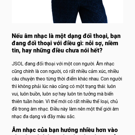
Nếu âm nhạc là một dạng đối thoại, bạn
đang đối thoại với điều gì: nỗi sợ, niềm
tin, hay những điều chưa nói hết?
JSOL đang đối thoại với một con người. Âm nhạc
cũng chính là con người, có rất nhiều cảm xúc, nhiều
câu chuyện theo từng thời điểm khác nhau. Con người
thì không phải lúc nào cũng có một trạng thái: luôn
vui, luôn buồn, luôn sợ hay luôn tin tưởng mà biến
thiên tuần hoàn. Vì thế mới có rất nhiều thể loại, chủ
đề trong âm nhạc. Điều này làm nên một thế giới âm
nhạc đa dạng và đầy màu sắc.
Âm nhạc của bạn hướng nhiều hơn vào