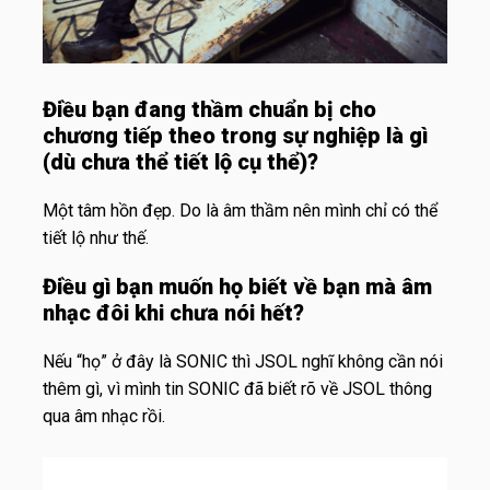
Điều bạn đang thầm chuẩn bị cho
chương tiếp theo trong sự nghiệp là gì
(dù chưa thể tiết lộ cụ thể)?
Một tâm hồn đẹp. Do là âm thầm nên mình chỉ có thể
tiết lộ như thế.
Điều gì bạn muốn họ biết về bạn mà âm
nhạc đôi khi chưa nói hết?
Nếu “họ” ở đây là SONIC thì JSOL nghĩ không cần nói
thêm gì, vì mình tin SONIC đã biết rõ về JSOL thông
qua âm nhạc rồi.