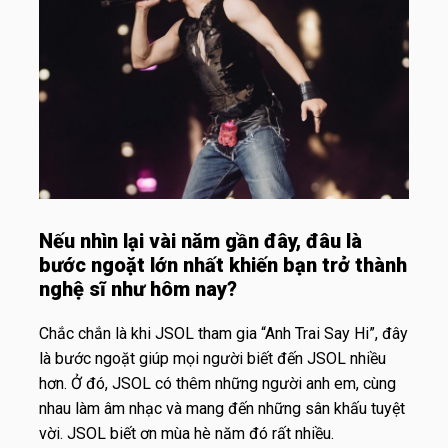
Nếu nhìn lại vài năm gần đây, đâu là
bước ngoặt lớn nhất khiến bạn trở thành
nghệ sĩ như hôm nay?
Chắc chắn là khi JSOL tham gia “Anh Trai Say Hi”, đây
là bước ngoặt giúp mọi người biết đến JSOL nhiều
hơn. Ở đó, JSOL có thêm những người anh em, cùng
nhau làm âm nhạc và mang đến những sân khấu tuyệt
vời. JSOL biết ơn mùa hè năm đó rất nhiều.