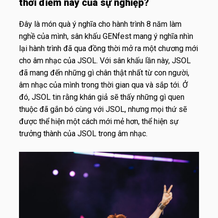
thời điểm này của sự nghiệp?
Đây là món quà ý nghĩa cho hành trình 8 năm làm
nghề của mình, sân khấu GENfest mang ý nghĩa nhìn
lại hành trình đã qua đồng thời mở ra một chương mới
cho âm nhạc của JSOL. Với sân khấu lần này, JSOL
đã mang đến những gì chân thật nhất từ con người,
âm nhạc của mình trong thời gian qua và sắp tới. Ở
đó, JSOL tin rằng khán giả sẽ thấy những gì quen
thuộc đã gắn bó cùng với JSOL, nhưng mọi thứ sẽ
được thể hiện một cách mới mẻ hơn, thể hiện sự
trưởng thành của JSOL trong âm nhạc.