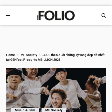
Home
MF Society
JSOL theo đuổi những kỳ vọng đẹp đẽ nhất
tại GENfest Presents MBILLION 2025
Music & Film
MF Society