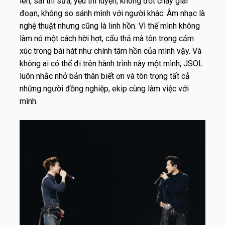
lên, sai thì sửa, yếu thì luyện, không đốt cháy giai
đoạn, không so sánh mình với người khác. Âm nhạc là
nghệ thuật nhưng cũng là linh hồn. Vì thế mình không
làm nó một cách hời hợt, cẩu thả mà tôn trọng cảm
xúc trong bài hát như chính tâm hồn của mình vậy. Và
không ai có thể đi trên hành trình này một mình, JSOL
luôn nhắc nhở bản thân biết ơn và tôn trọng tất cả
những người đồng nghiệp, ekip cùng làm việc với
mình.