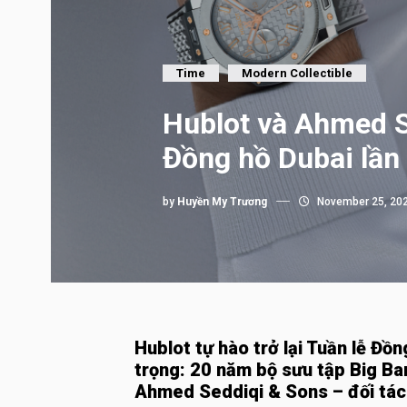
Time
Modern Collectible
Hublot và Ahmed S
Đồng hồ Dubai lần 
by
Huyền My Trương
November 25, 20
Hublot tự hào trở lại Tuần lễ Đồ
trọng: 20 năm bộ sưu tập Big Ba
Ahmed Seddiqi & Sons – đối tác 