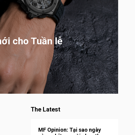
ới cho Tuần lễ
The Latest
MF Opinion: Tại sao ngày