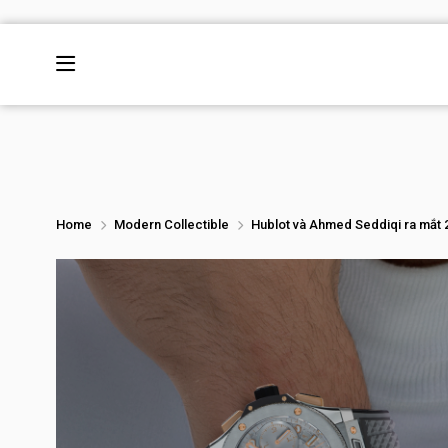
Home
Modern Collectible
Hublot và Ahmed Seddiqi ra mắt 2