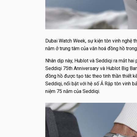
Dubai Watch Week, sự kiện tôn vinh nghệ th
nằm ở trung tâm của văn hoá đồng hồ trong k
Nhân dịp này, Hublot và Seddiqi ra mắt hai 
Seddiqi 75th Anniversary và Hublot Big Ba
đồng hồ được tạo tác theo tinh thần thiết 
Seddiqi, nổi bật với hệ số Ả Rập tôn vinh b
niệm 75 năm của Seddiqi.