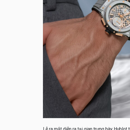
Lễ ra mắt diễn ra tại gian trưng bày Hublot