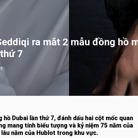
eddiqi ra mắt 2 mẫu đồng hồ m
thứ 7
25
ng hồ Dubai lần thứ 7, đánh dấu hai cột mốc quan
ng mang tính biểu tượng và kỷ niệm 75 năm của
lâu năm của Hublot trong khu vực.