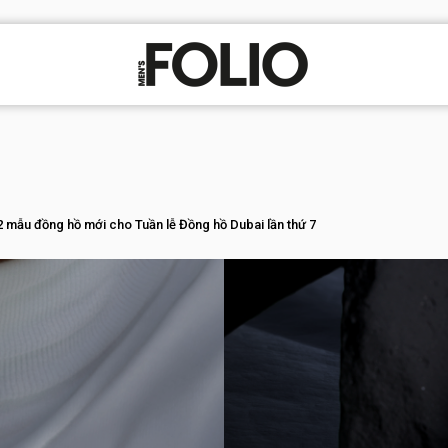
 mẫu đồng hồ mới cho Tuần lễ Đồng hồ Dubai lần thứ 7