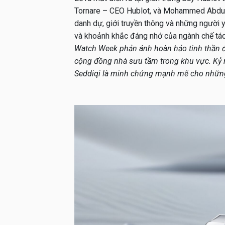
Tornare – CEO Hublot, và Mohammed Abdul
danh dự, giới truyền thông và những người
và khoảnh khắc đáng nhớ của ngành chế tác 
Watch Week phản ánh hoàn hảo tinh thần đổ
cộng đồng nhà sưu tầm trong khu vực. Kỷ
Seddiqi là minh chứng mạnh mẽ cho những g