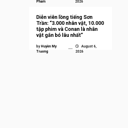
Pham
2026
Diễn viên lồng tiếng Sơn
Trần: “3.000 nhân vật, 10.000
tập phim và Conan là nhân
vật gắn bó lâu nhất”
by
Huyền My
August 6,
Trương
2026