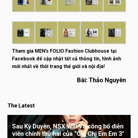
Tham gia
MEN’s FOLIO Fashion Clubhouse
tại
Facebook để cập nhật tất cả thông tin, hình ảnh
mới nhất về thời trang thế giới và nội địa!
Bài: Thảo Nguyên
The Latest
Sau Kỳ Duyên, NSX Will Vũ công bố diễn
viên chính thứ hai của “Chị Chị Em Em 3″