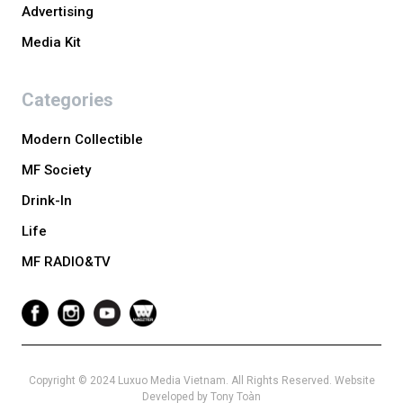
Advertising
Media Kit
Categories
Modern Collectible
MF Society
Drink-In
Life
MF RADIO&TV
Copyright © 2024 Luxuo Media Vietnam. All Rights Reserved. Website
Developed by Tony Toàn