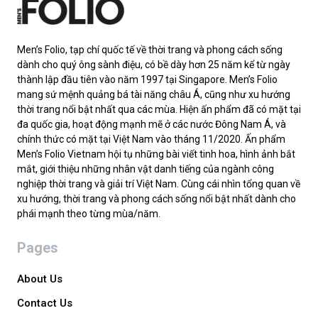
Men’s Folio, tạp chí quốc tế về thời trang và phong cách sống
dành cho quý ông sành điệu, có bề dày hơn 25 năm kể từ ngày
thành lập đầu tiên vào năm 1997 tại Singapore. Men’s Folio
mang sứ mệnh quảng bá tài năng châu Á, cũng như xu hướng
thời trang nổi bật nhất qua các mùa. Hiện ấn phẩm đã có mặt tại
đa quốc gia, hoạt động mạnh mẽ ở các nước Đông Nam Á, và
chính thức có mặt tại Việt Nam vào tháng 11/2020. Ấn phẩm
Men’s Folio Vietnam hội tụ những bài viết tinh hoa, hình ảnh bắt
mắt, giới thiệu những nhân vật danh tiếng của ngành công
nghiệp thời trang và giải trí Việt Nam. Cùng cái nhìn tổng quan về
xu hướng, thời trang và phong cách sống nổi bật nhất dành cho
phái mạnh theo từng mùa/năm.
Pages
About Us
Contact Us