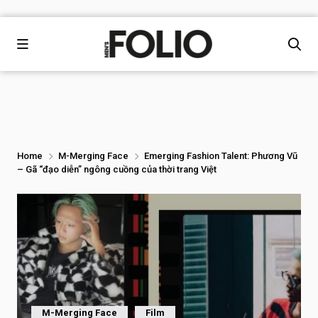
Home
M-Merging Face
Emerging Fashion Talent: Phương Vũ
– Gã “đạo diễn” ngông cuồng của thời trang Việt
M-Merging Face
Film