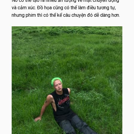
Nó có thể tạo ra nhiều ấn tượng về mặt chuyển động
và cảm xúc. Đồ họa cũng có thể làm điều tương tự,
nhưng phim thì có thể kể câu chuyện đó dễ dàng hơn.