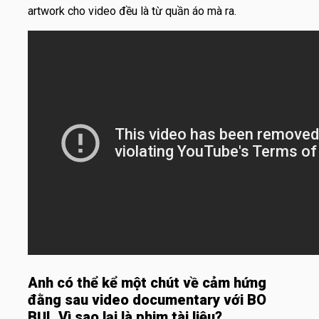
artwork cho video đều là từ quần áo mà ra.
Anh có thể kể một chút về cảm hứng
đằng sau video documentary với BO
BỤI. Vì sao lại là phim tài liệu?