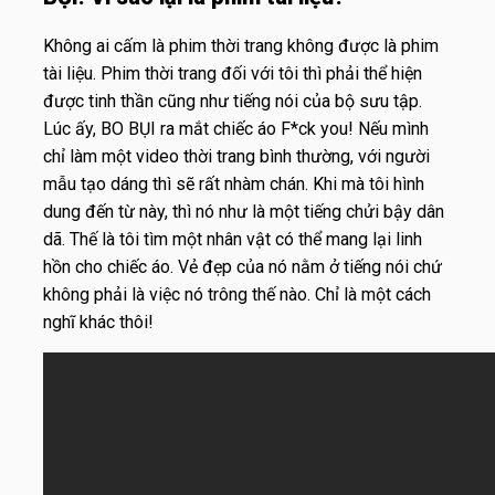
Không ai cấm là phim thời trang không được là phim
tài liệu. Phim thời trang đối với tôi thì phải thể hiện
được tinh thần cũng như tiếng nói của bộ sưu tập.
Lúc ấy, BO BỤI ra mắt chiếc áo F*ck you! Nếu mình
chỉ làm một video thời trang bình thường, với người
mẫu tạo dáng thì sẽ rất nhàm chán. Khi mà tôi hình
dung đến từ này, thì nó như là một tiếng chửi bậy dân
dã. Thế là tôi tìm một nhân vật có thể mang lại linh
hồn cho chiếc áo. Vẻ đẹp của nó nằm ở tiếng nói chứ
không phải là việc nó trông thế nào. Chỉ là một cách
nghĩ khác thôi!