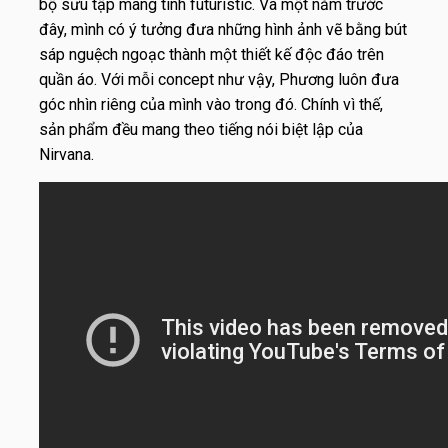
bộ sưu tập mang tính futuristic. Và một năm trước
đây, mình có ý tưởng đưa những hình ảnh vẽ bằng bút
sáp nguệch ngoạc thành một thiết kế độc đáo trên
quần áo. Với mỗi concept như vậy, Phương luôn đưa
góc nhìn riêng của mình vào trong đó. Chính vì thế,
sản phẩm đều mang theo tiếng nói biệt lập của
Nirvana.