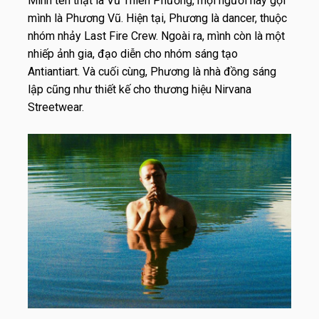
Mình tên thật là Vũ Thiên Phương, mọi người hay gọi
mình là Phương Vũ. Hiện tại, Phương là dancer, thuộc
nhóm nhảy Last Fire Crew. Ngoài ra, mình còn là một
nhiếp ảnh gia, đạo diễn cho nhóm sáng tạo
Antiantiart. Và cuối cùng, Phương là nhà đồng sáng
lập cũng như thiết kế cho thương hiệu Nirvana
Streetwear.