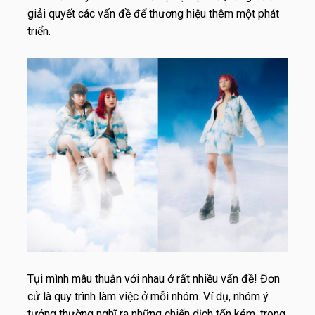
giải quyết các vấn đề để thương hiệu thêm một phát
triển.
Tụi mình mâu thuẫn với nhau ở rất nhiều vấn đề! Đơn
cử là quy trình làm việc ở mỗi nhóm. Ví dụ, nhóm ý
tưởng thường nghĩ ra những chiến dịch tốn kém, trong