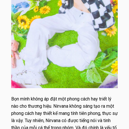
Bọn mình không áp đặt một phong cách hay triết lý
nào cho thương hiệu. Nirvana không sáng tạo ra một
phong cách hay thiết kế mang tính tiên phong, thực sự
là vậy. Tuy nhiên, Nirvana có được tiếng nói và tinh
thần của mỗi cá thể trong nhóm. Và đó chính là yếu tố