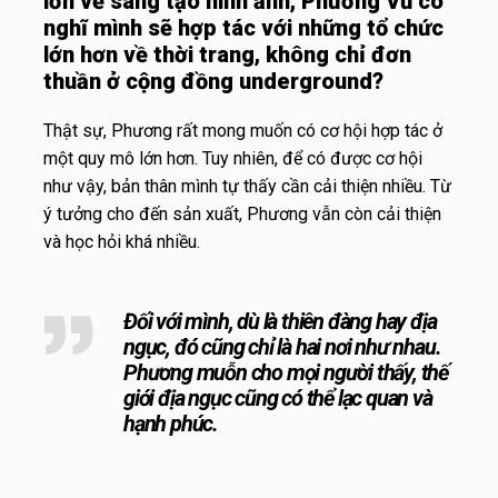
lớn về sáng tạo hình ảnh, Phương Vũ có
nghĩ mình sẽ hợp tác với những tổ chức
lớn hơn về thời trang, không chỉ đơn
thuần ở cộng đồng underground?
Thật sự, Phương rất mong muốn có cơ hội hợp tác ở
một quy mô lớn hơn. Tuy nhiên, để có được cơ hội
như vậy, bản thân mình tự thấy cần cải thiện nhiều. Từ
ý tưởng cho đến sản xuất, Phương vẫn còn cải thiện
và học hỏi khá nhiều.
Đối với mình, dù là thiên đàng hay địa
ngục, đó cũng chỉ là hai nơi như nhau.
Phương muỗn cho mọi người thấy, thế
giới địa ngục cũng có thể lạc quan và
hạnh phúc.