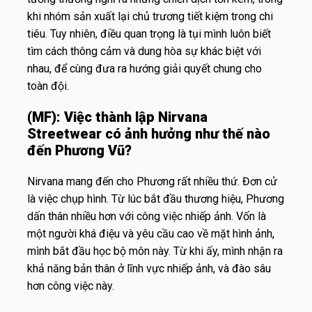
khi nhóm sản xuất lại chủ trương tiết kiệm trong chi
tiêu. Tuy nhiên, điều quan trọng là tụi mình luôn biết
tìm cách thông cảm và dung hòa sự khác biệt với
nhau, để cùng đưa ra hướng giải quyết chung cho
toàn đội.
(MF):
Việc thành lập Nirvana
Streetwear có ảnh hưởng như thế nào
đến Phương Vũ?
Nirvana mang đến cho Phương rất nhiều thứ. Đơn cử
là việc chụp hình. Từ lúc bắt đầu thương hiệu, Phương
dấn thân nhiều hơn với công việc nhiếp ảnh. Vốn là
một người khá điệu và yêu cầu cao về mặt hình ảnh,
mình bắt đầu học bộ môn này. Từ khi ấy, mình nhận ra
khả năng bản thân ở lĩnh vực nhiếp ảnh, và đào sâu
hơn công việc này.