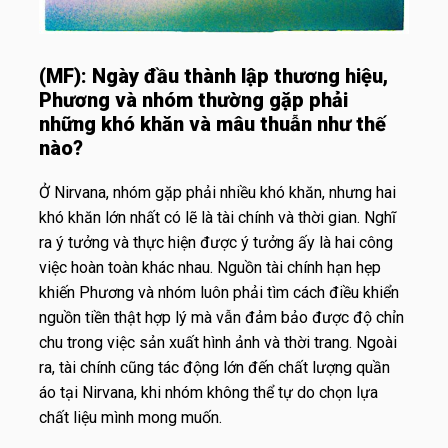
(MF):
Ngày đầu thành lập thương hiệu,
Phương và nhóm thường gặp phải
những khó khăn và mâu thuẫn như thế
nào?
Ở Nirvana, nhóm gặp phải nhiều khó khăn, nhưng hai
khó khăn lớn nhất có lẽ là tài chính và thời gian. Nghĩ
ra ý tưởng và thực hiện được ý tưởng ấy là hai công
việc hoàn toàn khác nhau. Nguồn tài chính hạn hẹp
khiến Phương và nhóm luôn phải tìm cách điều khiển
nguồn tiền thật hợp lý mà vẫn đảm bảo được độ chỉn
chu trong việc sản xuất hình ảnh và thời trang. Ngoài
ra, tài chính cũng tác động lớn đến chất lượng quần
áo tại Nirvana, khi nhóm không thể tự do chọn lựa
chất liệu mình mong muốn.