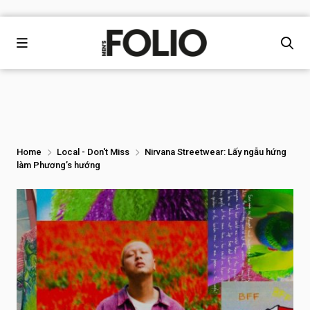
Home
Local - Don't Miss
Nirvana Streetwear: Lấy ngẫu hứng
làm Phương’s hướng