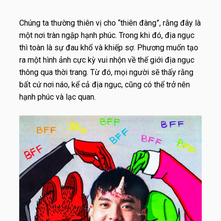
Chúng ta thường thiên vị cho “thiên đàng”, rằng đây là
một nơi tràn ngập hạnh phúc. Trong khi đó, địa ngục
thì toàn là sự đau khổ và khiếp sợ. Phương muốn tạo
ra một hình ảnh cực kỳ vui nhộn về thế giới địa ngục
thông qua thời trang. Từ đó, mọi người sẽ thấy rằng
bất cứ nơi náo, kể cả địa ngục, cũng có thể trở nên
hạnh phúc và lạc quan.