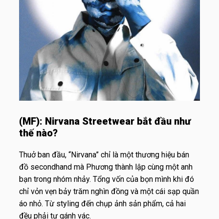
(MF):
Nirvana Streetwear bắt đầu như
thế nào?
Thuở ban đầu, “Nirvana” chỉ là một thương hiệu bán
đồ secondhand mà Phương thành lập cùng một anh
bạn trong nhóm nhảy. Tổng vốn của bọn mình khi đó
chỉ vỏn vẹn bảy trăm nghìn đồng và một cái sạp quần
áo nhỏ. Từ styling đến chụp ảnh sản phẩm, cả hai
đều phải tự gánh vác.