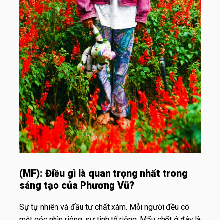
(MF):
Điều gì là quan trọng nhất trong
sáng tạo của Phương Vũ?
Sự tự nhiên và đầu tư chất xám. Mỗi người đều có
một góc nhìn riêng, sự tinh tế riêng. Mấu chốt ở đây là