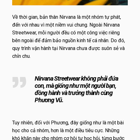
Về thời gian, bản thân Nirvana là một nhóm tự phát,
đến với nhau vì một niềm vui chung. Ngoài Nirvana
Streetwear, mỗi người đều có một công việc riêng
bên ngoài để đảm bảo nguồn kinh tế cá nhân. Do đó,
quy trình vận hành tại Nirvana chưa được suôn sẻ và
chỉn chu.
Nirvana Streetwear không phải đứa
con, mà giống như một người bạn,
đồng hành và trưởng thành cùng
Phương Vũ.
Tuy nhiên, đối với Phương, đây giống như là một bài
học cho cả nhóm, hơn là một điều tiêu cực. Những
khó khăn này cho nhóm cơ hội tự học hỏi, từng bước