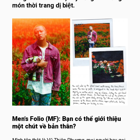
món thời trang dị biệt.
Men’s Folio (MF): Bạn có thể giới thiệu
một chút về bản thân?