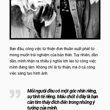
Ban đầu, công việc từ thiện đơn thuần xuất phát từ
mong muốn trải nghiệm của bản thân. Tuy nhiên, dần
dần, mình nhận ra nhiều ý nghĩa lớn lao từ công việc
mình đang làm. Không chỉ là từ thiện, mà ở cả công
việc sáng tạo hình ảnh.
Mỗi người đều có một góc nhìn riêng,
sự tinh tế riêng. Mấu chốt ở đây là bạn
cần tìm thấy đích đến trong những ý
tưởng của mình.