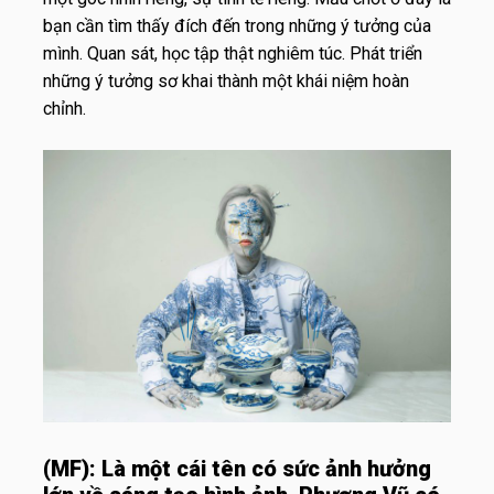
bạn cần tìm thấy đích đến trong những ý tưởng của
mình. Quan sát, học tập thật nghiêm túc. Phát triển
những ý tưởng sơ khai thành một khái niệm hoàn
chỉnh.
(MF):
Là một cái tên có sức ảnh hưởng