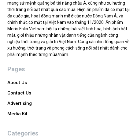
mang sứ mệnh quảng bá tài năng châu Á, cũng như xu hướng
thời trang nổi bật nhất qua các mùa. Hiện ấn phẩm đã có mặt tại
đa quốc gia, hoạt động mạnh mẽ ở các nước Đông Nam Á, và
chính thức có mặt tại Việt Nam vào tháng 11/2020. Ấn phẩm
Men’s Folio Vietnam hội tụ những bài viết tinh hoa, hình ảnh bắt
mắt, giới thiệu những nhân vật danh tiếng của ngành công
nghiệp thời trang và giải trí Việt Nam. Cùng cái nhìn tổng quan về
xu hướng, thời trang và phong cách sống nổi bật nhất dành cho
phái mạnh theo từng mùa/năm.
Pages
About Us
Contact Us
Advertising
Media Kit
Categories