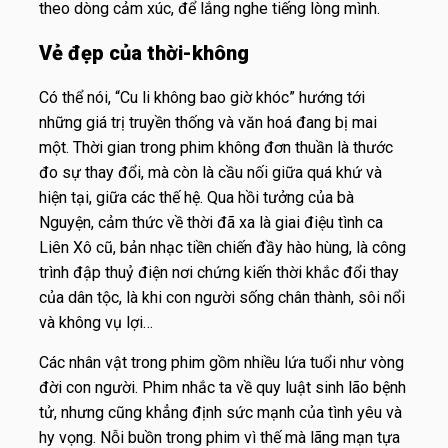
theo dòng cảm xúc, để lắng nghe tiếng lòng mình.
Vẻ đẹp của thời-không
Có thể nói, “
Cu li không bao giờ khóc”
hướng tới
những giá trị truyền thống và văn hoá đang bị mai
một.
Thời gian trong phim không đơn thuần là thước
đo sự thay đổi, mà còn là cầu nối giữa quá khứ và
hiện tại, giữa các thế hệ. Qua hồi tưởng của bà
Nguyện, cảm thức về thời đã xa là giai điệu tình ca
Liên Xô cũ, bản nhạc tiền chiến đầy hào hùng, là công
trình đập thuỷ điện nơi chứng kiến thời khắc đổi thay
của dân tộc, là khi con người sống chân thành, sôi nổi
và không vụ lợi…
Các nhân vật trong phim gồm nhiều lứa tuổi như vòng
đời con người. Phim nhắc ta về quy luật sinh lão bệnh
tử, nhưng cũng khẳng định sức mạnh của tình yêu và
hy vọng. Nỗi buồn trong phim vì thế mà lãng mạn tựa