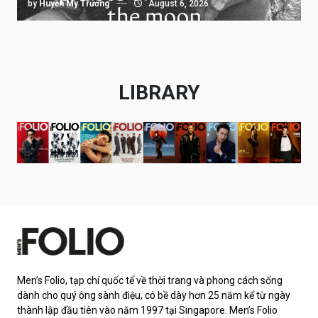
by
Huyền My Trương
August 6, 2026
LIBRARY
Men’s Folio, tạp chí quốc tế về thời trang và phong cách sống
dành cho quý ông sành điệu, có bề dày hơn 25 năm kể từ ngày
thành lập đầu tiên vào năm 1997 tại Singapore. Men’s Folio