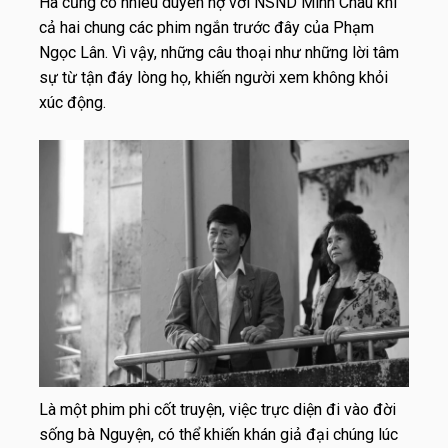
Hà cũng có nhiêu duyên nợ với NSND Minh Châu khi
cả hai chung các phim ngắn trước đây của Phạm
Ngọc Lân. Vì vậy, những câu thoại như những lời tâm
sự từ tận đáy lòng họ, khiến người xem không khỏi
xúc động.
Là một phim phi cốt truyện, việc trực diện đi vào đời
sống bà Nguyện, có thể khiến khán giả đại chúng lúc