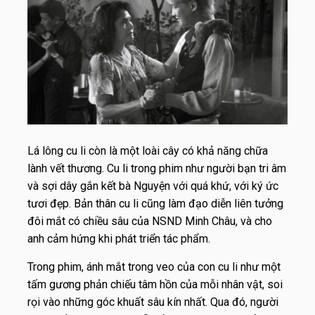
Lá lông cu li còn là một loài cây có khả năng chữa
lành vết thương. Cu li trong phim như người bạn tri âm
và sợi dây gắn kết bà Nguyện với quá khứ, với ký ức
tươi đẹp.
Bản thân cu li cũng làm đạo diễn liên tưởng
đôi mắt có chiều sâu của NSND Minh Châu, và cho
anh cảm hứng khi phát triển tác phẩm.
Trong phim, ánh mắt trong veo của con cu li như một
tấm gương phản chiếu tâm hồn của mỗi nhân vật, soi
rọi vào những góc khuất sâu kín nhất. Qua đó, người