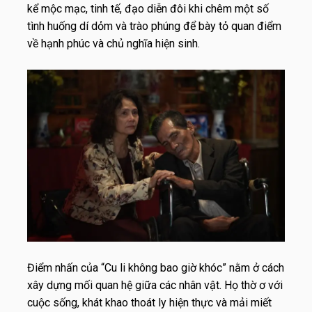
kể mộc mạc, tinh tế, đạo diễn đôi khi chêm một số
tình huống dí dỏm và trào phúng để bày tỏ quan điểm
về hạnh phúc và chủ nghĩa hiện sinh.
Điểm nhấn của “
Cu li không bao giờ khóc”
nằm ở cách
xây dựng mối quan hệ giữa các nhân vật. Họ thờ ơ với
cuộc sống, khát khao thoát ly hiện thực và mải miết