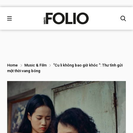
Home
Music & Film
“Cu li không bao giờ khóc ”: Thư tình gửi
một thời vang bóng