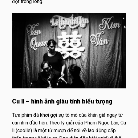
đột trong lòng.
Cu li – hình ảnh giàu tính biểu tượng
Tựa phim đã khơi gợi sự tò mò của khán giả ngay từ
cái nhìn đầu tiên. Theo lý giải của Phạm Ngọc Lân, Cu
li (coolie) là một từ mượn để nói về lao động cấp