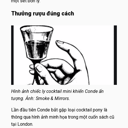
một set bốn ly.
Thưởng rượu đúng cách
Hình ảnh chiếc ly cocktail mini khiến Conde ấn
tượng. Ảnh: Smoke & Mirrors.
Lần đầu tiên Conde bắt gặp loại cocktail pony là
thông qua hình ảnh minh họa trong một cuốn sách cũ
tại London.