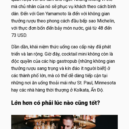
mà chủ nhân của nó sẽ phục vụ khách theo cách bình
dân. Đến với Gen Yamamoto là đến với không gian
thưởng rượu theo phong cách đầu bếp sao Michelin,
với thực đơn bốn đến bảy món nước, giá từ 48 đến
73 USD.
Dần dần, khái niệm thức uống cao cấp này đã phát
triển và lan rộng. Giờ đây, cocktail mini không còn là
độc quyền của các hip gastropub (những không gian
thưởng rượu sang trọng và kín đáo ít người biết) ở
các thành phố lớn, mà có thể dễ dàng tiếp cận tại
những nơi ăn uống thoải mái như St. Paul, Minnesota
hay các nhà hàng thời thượng ở Kolkata, Ấn Độ.
Lớn hơn có phải lúc nào cũng tốt?