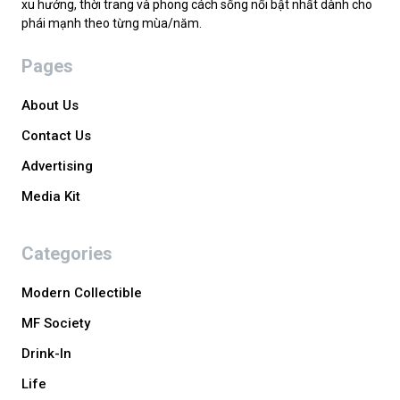
xu hướng, thời trang và phong cách sống nổi bật nhất dành cho
phái mạnh theo từng mùa/năm.
Pages
About Us
Contact Us
Advertising
Media Kit
Categories
Modern Collectible
MF Society
Drink-In
Life