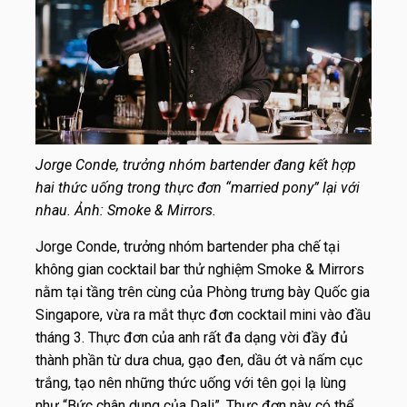
Jorge Conde, trưởng nhóm bartender đang kết hợp
hai thức uống trong thực đơn “married pony” lại với
nhau. Ảnh: Smoke & Mirrors.
Jorge Conde, trưởng nhóm bartender pha chế tại
không gian cocktail bar thử nghiệm Smoke & Mirrors
nằm tại tầng trên cùng của Phòng trưng bày Quốc gia
Singapore, vừa ra mắt thực đơn cocktail mini vào đầu
tháng 3. Thực đơn của anh rất đa dạng vời đầy đủ
thành phần từ dưa chua, gạo đen, dầu ớt và nấm cục
trắng, tạo nên những thức uống với tên gọi lạ lùng
như “Bức chân dung của Dali”. Thực đơn này có thể