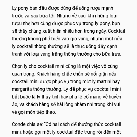
Ly pony ban đầu được dùng để uống rượu mạnh
trước và sau bữa tối. Nhưng về sau, khi những loại
rượu nhẹ hơn cũng được phục vụ trong ly pony, bạn
sẽ thấy chúng xuất hiện nhiều hơn trong ngày. Cocktail
thường không phổ biến vào giờ vàng, nhưng một nửa
ly cocktail thông thường sẽ là thức uống đầy cạnh
tranh với loại vang trắng thông thường cho bữa trưa.
Chọn ly cho cocktail mini cũng là một việc vô cùng
quan trọng. Khách hàng chắc chắn sẽ nổi giận nếu
cocktail mini được phục vụ trong một ly martini hay
margarita thông thường. Ly để phục vụ cocktail mini
bắt buộc là ly thủy tinh hay pha lê cổ mang vẻ huyền
ảo, và khách hàng sẽ hài lòng nhâm nhi trong khi vui
vẻ gọi món tiếp theo.
Conde chia sẻ: “Có hai cách để thưởng thức cocktail
mini, hoặc gọi một ly cocktail đặc trưng rồi đến một