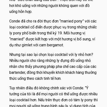
hơi khó uống với những người không quen với đồ
uống hỗn hợp.
Conde đã cho ra đời thực đơn “married pony” với các
loại cocktail cổ điển được phục vụ trong những chiếc
ly pony phổ biến trong thế kỷ 19. Mỗi hương vị
“married” được kết hợp với một hương vị bổ sung, ví
dụ như gimlet với cam bergamot.
Nhưng tại sao lại chọn loại cocktail với ly nhỏ hơn?
Nhiều người cho rằng những ly đựng đồ uống nhỏ
nhắn cho thấy phương pháp pha chế cao cấp của các
bartender, đồng thời khuyến khích khách hàng thưởng
thức uống theo cách tinh tế hơn.
Tuy nhiên điều đó không chính xác với Conde. “Ý
tưởng của tôi là để mọi người có thể uống được nhiều
loại cocktail hơn. Nếu trên thực đơn có tám ly pony thì
mọi người sẽ uống trung bình sáu ly, vì dung tích của