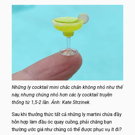
Những ly cocktail mini chắc chắn không nhỏ như thế
này, nhưng chúng nhỏ hơn các ly cocktail truyền
thống từ 1,5-2 lần. Ảnh: Kate Strzinek.
Sau khi thưởng thức tất cả những ly martini chứa đầy
hỗn hợp làm đầu óc quay cuồng, phải chăng bạn
thường ước giá như chúng có thể được phục vụ ít đi?