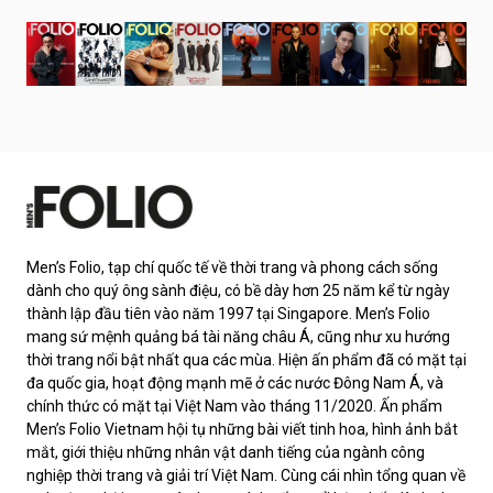
Men’s Folio, tạp chí quốc tế về thời trang và phong cách sống
dành cho quý ông sành điệu, có bề dày hơn 25 năm kể từ ngày
thành lập đầu tiên vào năm 1997 tại Singapore. Men’s Folio
mang sứ mệnh quảng bá tài năng châu Á, cũng như xu hướng
thời trang nổi bật nhất qua các mùa. Hiện ấn phẩm đã có mặt tại
đa quốc gia, hoạt động mạnh mẽ ở các nước Đông Nam Á, và
chính thức có mặt tại Việt Nam vào tháng 11/2020. Ấn phẩm
Men’s Folio Vietnam hội tụ những bài viết tinh hoa, hình ảnh bắt
mắt, giới thiệu những nhân vật danh tiếng của ngành công
nghiệp thời trang và giải trí Việt Nam. Cùng cái nhìn tổng quan về