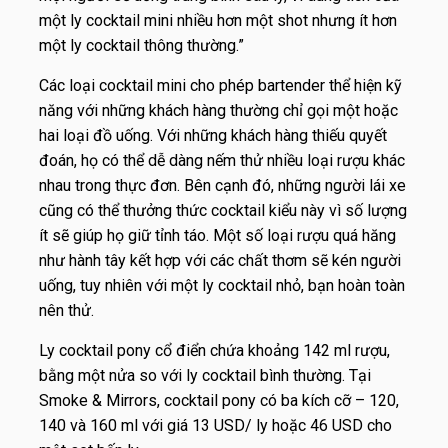
một ly cocktail mini nhiều hơn một shot nhưng ít hơn
một ly cocktail thông thường.”
Các loại cocktail mini cho phép bartender thể hiện kỹ
năng với những khách hàng thường chỉ gọi một hoặc
hai loại đồ uống. Với những khách hàng thiếu quyết
đoán, họ có thể dễ dàng nếm thử nhiều loại rượu khác
nhau trong thực đơn. Bên cạnh đó, những người lái xe
cũng có thể thưởng thức cocktail kiểu này vì số lượng
ít sẽ giúp họ giữ tỉnh táo. Một số loại rượu quá hăng
như hành tây kết hợp với các chất thơm sẽ kén người
uống, tuy nhiên với một ly cocktail nhỏ, bạn hoàn toàn
nên thử.
Ly cocktail pony cổ điển chứa khoảng 142 ml rượu,
bằng một nửa so với ly cocktail bình thường. Tại
Smoke & Mirrors, cocktail pony có ba kích cỡ – 120,
140 và 160 ml với giá 13 USD/ ly hoặc 46 USD cho