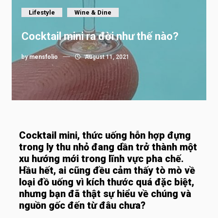
Lifestyle
Wine & Dine
Cocktail mini ra đời như thế nào?
by
mensfolio
August 11, 2021
Cocktail mini, thức uống hỗn hợp đựng
trong ly thu nhỏ đang dần trở thành một
xu hướng mới trong lĩnh vực pha chế.
Hầu hết, ai cũng đều cảm thấy tò mò về
loại đồ uống vì kích thước quá đặc biệt,
nhưng bạn đã thật sự hiểu về chúng và
nguồn gốc đến từ đâu chưa?