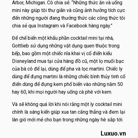
Arbor, Michigan. Cô chia sẻ: “Những thức ăn và uống
mini này giúp tôi thư giãn và cũng ảnh hưởng tích cực
đến những người đang thưởng thức các công thức tôi
chia sẻ qua Instagram và Facebook hàng ngày.”
Để chế biến một khẩu phần cocktail mini tại nhà,
Gottlieb sử dụng những vật dụng quen thuộc trong
bếp, bao gồm một chiếc nĩa khai vị cổ điển kiểu
Disneyland mua tại cửa hàng đồ cũ, một lọ muối bạc
của bà cô để lại, dùng để pha và lọc martini. Chiếc ly
dùng để đựng martini là những chiếc bình thủy tinh cổ
điển dùng để đựng kem phổ biến vào những năm 50
hay 60, khi mọi người hay uống cà phê với kem.
Và sẽ không quá lời khi nói rằng một ly cocktail mini
chính là sáng kiến giúp xua tan căng thẳng và đem lại
làn gió mới mẻ cho bạn trong những ngày hè sắp tới.
Luxuo.vn