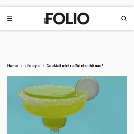
Home
Lifestyle
Cocktail mini ra đời như thế nào?