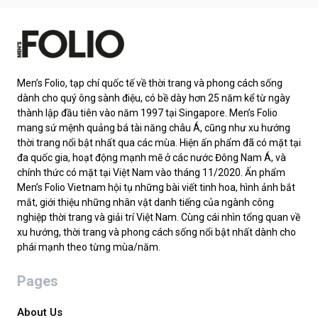
Men’s Folio, tạp chí quốc tế về thời trang và phong cách sống
dành cho quý ông sành điệu, có bề dày hơn 25 năm kể từ ngày
thành lập đầu tiên vào năm 1997 tại Singapore. Men’s Folio
mang sứ mệnh quảng bá tài năng châu Á, cũng như xu hướng
thời trang nổi bật nhất qua các mùa. Hiện ấn phẩm đã có mặt tại
đa quốc gia, hoạt động mạnh mẽ ở các nước Đông Nam Á, và
chính thức có mặt tại Việt Nam vào tháng 11/2020. Ấn phẩm
Men’s Folio Vietnam hội tụ những bài viết tinh hoa, hình ảnh bắt
mắt, giới thiệu những nhân vật danh tiếng của ngành công
nghiệp thời trang và giải trí Việt Nam. Cùng cái nhìn tổng quan về
xu hướng, thời trang và phong cách sống nổi bật nhất dành cho
phái mạnh theo từng mùa/năm.
Pages
About Us