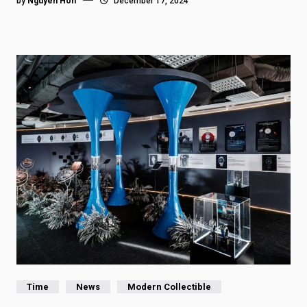
by
Nguyen Hon
December 17, 2024
Time
News
Modern Collectible