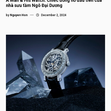
A Man & His Watch: Chiếc đồng hồ đầu tiên của
nhà sưu tầm Ngô Đại Dương
by
Nguyen Hon
December 2, 2024