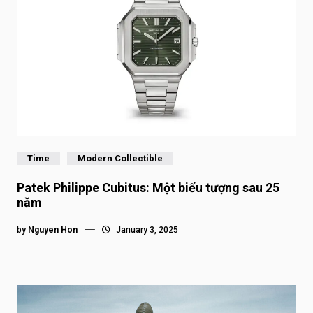
Time
Modern Collectible
Patek Philippe Cubitus: Một biểu tượng sau 25
năm
by
Nguyen Hon
January 3, 2025