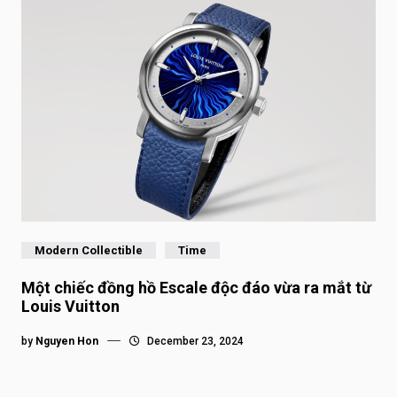
Modern Collectible
Time
Một chiếc đồng hồ Escale độc đáo vừa ra mắt từ
Louis Vuitton
by
Nguyen Hon
December 23, 2024