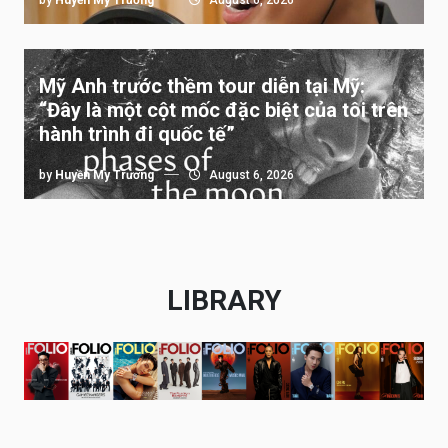
Mỹ Anh trước thềm tour diễn tại Mỹ:
“Đây là một cột mốc đặc biệt của tôi trên
hành trình đi quốc tế”
by
Huyền My Trương
August 6, 2026
LIBRARY