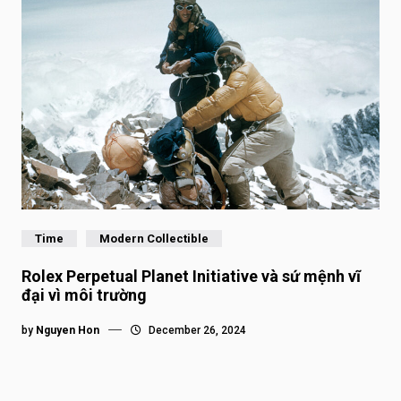
Time
Modern Collectible
Rolex Perpetual Planet Initiative và sứ mệnh vĩ
đại vì môi trường
by
Nguyen Hon
December 26, 2024