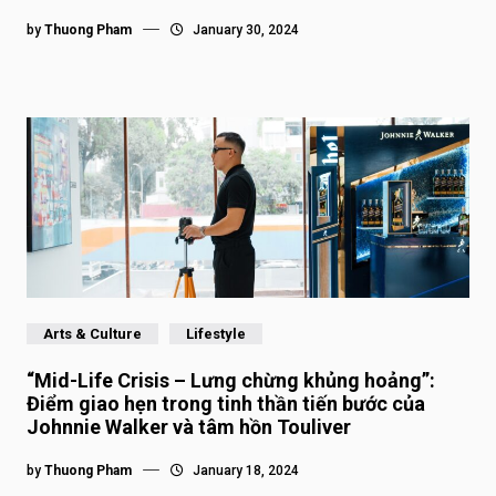
by
Thuong Pham
January 30, 2024
Arts & Culture
Lifestyle
“Mid-Life Crisis – Lưng chừng khủng hoảng”:
Điểm giao hẹn trong tinh thần tiến bước của
Johnnie Walker và tâm hồn Touliver
by
Thuong Pham
January 18, 2024