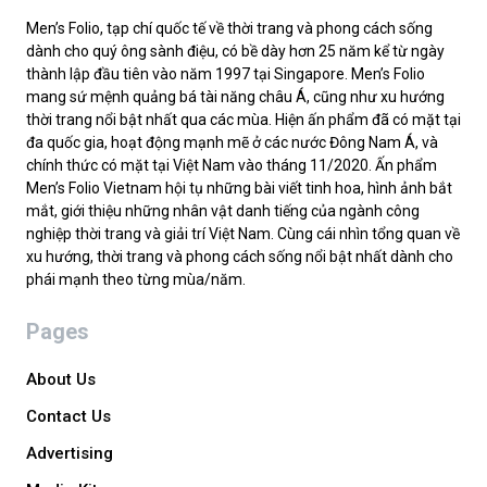
Men’s Folio, tạp chí quốc tế về thời trang và phong cách sống
dành cho quý ông sành điệu, có bề dày hơn 25 năm kể từ ngày
thành lập đầu tiên vào năm 1997 tại Singapore. Men’s Folio
mang sứ mệnh quảng bá tài năng châu Á, cũng như xu hướng
thời trang nổi bật nhất qua các mùa. Hiện ấn phẩm đã có mặt tại
đa quốc gia, hoạt động mạnh mẽ ở các nước Đông Nam Á, và
chính thức có mặt tại Việt Nam vào tháng 11/2020. Ấn phẩm
Men’s Folio Vietnam hội tụ những bài viết tinh hoa, hình ảnh bắt
mắt, giới thiệu những nhân vật danh tiếng của ngành công
nghiệp thời trang và giải trí Việt Nam. Cùng cái nhìn tổng quan về
xu hướng, thời trang và phong cách sống nổi bật nhất dành cho
phái mạnh theo từng mùa/năm.
Pages
About Us
Contact Us
Advertising