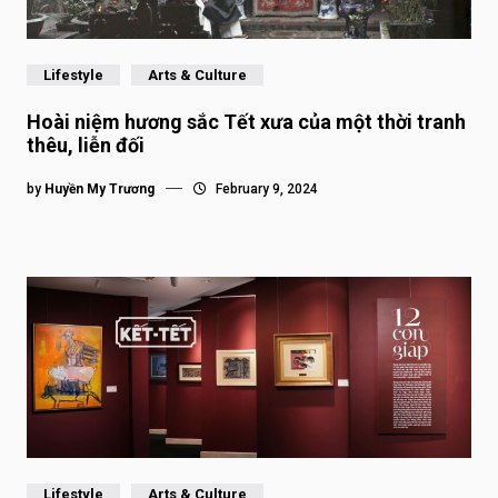
Lifestyle
Arts & Culture
Hoài niệm hương sắc Tết xưa của một thời tranh
thêu, liễn đối
by
Huyền My Trương
February 9, 2024
Lifestyle
Arts & Culture