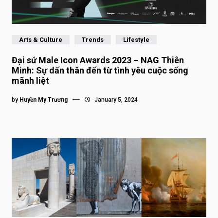
Arts & Culture
Trends
Lifestyle
Đại sứ Male Icon Awards 2023 – NAG Thiên
Minh: Sự dấn thân đến từ tình yêu cuộc sống
mãnh liệt
by
Huyền My Trương
January 5, 2024