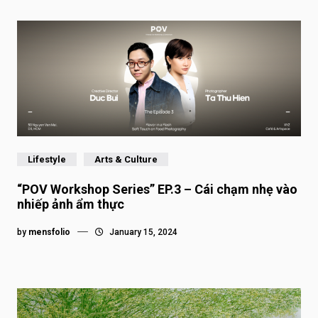
Lifestyle
Arts & Culture
“POV Workshop Series” EP.3 – Cái chạm nhẹ vào
nhiếp ảnh ẩm thực
by
mensfolio
January 15, 2024