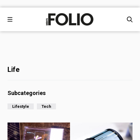
Life
Subcategories
Lifestyle
Tech