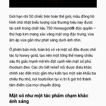
Giới hạn chỉ 50 chiếc trên toàn thế giới, mẫu đồng hồ
hình chữ nhật biểu tượng của thương hiệu nay được
tái sinh trong chất liệu 750 Honeygold® độc quyền –
thứ hợp kim mang sắc vàng mật ong đặc trưng, vừa
ấm áp vừa gần như phát sáng dưới ánh nhìn.
Ở phiên bản mới, toàn bộ vỏ và mặt số đều được chế
tác từ honey gold, tạo nên một tổng thể mang chiều
sâu thị giác mạnh mẽ khi đặt cạnh nền mặt số phủ
rhodium đen. Các chi tiết relief nổi được điêu khắc
chính xác đến mức gần như kiến tạo một sân khấu ba
chiều thu nhỏ, nơi tourbillon tại vị trí 6 giờ trở thành
tâm điểm của mọi chuyển động.
Mặt số như một tác phẩm chạm khắc
ánh sáng