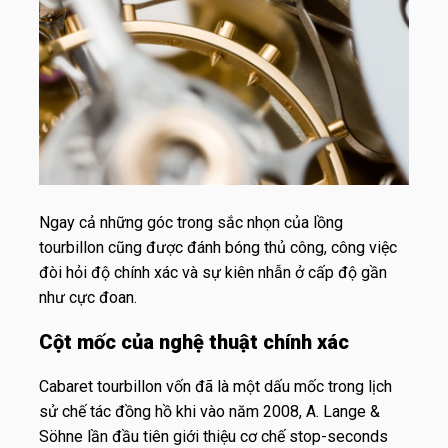
Ngay cả những góc trong sắc nhọn của lồng
tourbillon cũng được đánh bóng thủ công, công việc
đòi hỏi độ chính xác và sự kiên nhẫn ở cấp độ gần
như cực đoan.
Cột mốc của nghệ thuật chính xác
Cabaret tourbillon vốn đã là một dấu mốc trong lịch
sử chế tác đồng hồ khi vào năm 2008, A. Lange &
Söhne lần đầu tiên giới thiệu cơ chế stop-seconds