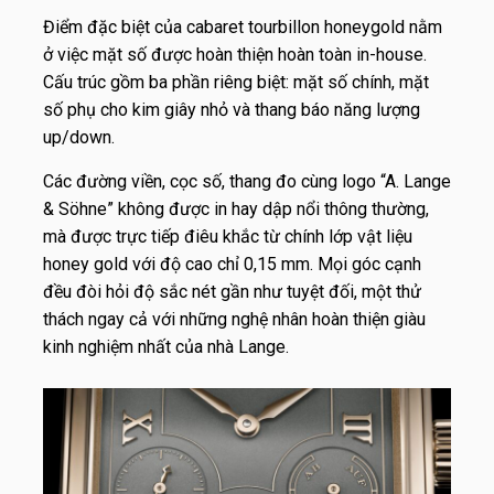
Điểm đặc biệt của cabaret tourbillon honeygold nằm
ở việc mặt số được hoàn thiện hoàn toàn in-house.
Cấu trúc gồm ba phần riêng biệt: mặt số chính, mặt
số phụ cho kim giây nhỏ và thang báo năng lượng
up/down.
Các đường viền, cọc số, thang đo cùng logo “A. Lange
& Söhne” không được in hay dập nổi thông thường,
mà được trực tiếp điêu khắc từ chính lớp vật liệu
honey gold với độ cao chỉ 0,15 mm. Mọi góc cạnh
đều đòi hỏi độ sắc nét gần như tuyệt đối, một thử
thách ngay cả với những nghệ nhân hoàn thiện giàu
kinh nghiệm nhất của nhà Lange.