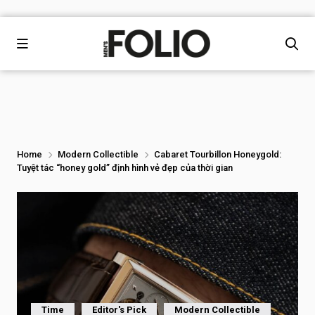
Home
Modern Collectible
Cabaret Tourbillon Honeygold:
Tuyệt tác “honey gold” định hình vẻ đẹp của thời gian
Time
Editor's Pick
Modern Collectible