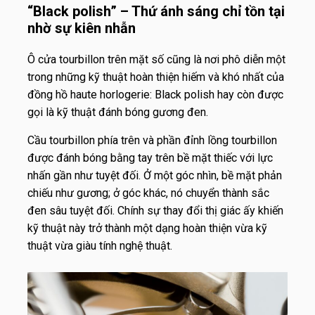
“Black polish” – Thứ ánh sáng chỉ tồn tại
nhờ sự kiên nhẫn
Ô cửa tourbillon trên mặt số cũng là nơi phô diễn một
trong những kỹ thuật hoàn thiện hiếm và khó nhất của
đồng hồ haute horlogerie: Black polish hay còn được
gọi là kỹ thuật đánh bóng gương đen.
Cầu tourbillon phía trên và phần đỉnh lồng tourbillon
được đánh bóng bằng tay trên bề mặt thiếc với lực
nhấn gần như tuyệt đối. Ở một góc nhìn, bề mặt phản
chiếu như gương; ở góc khác, nó chuyển thành sắc
đen sâu tuyệt đối. Chính sự thay đổi thị giác ấy khiến
kỹ thuật này trở thành một dạng hoàn thiện vừa kỹ
thuật vừa giàu tính nghệ thuật.