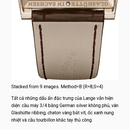
Stacked from 9 images. Method=B (R=8,S=4)
Tất cả những dấu ấn đặc trưng của Lange vẫn hiện
diện: cầu máy 3/4 bằng German silver không phủ, vân
Glashütte ribbing, chaton vàng bắt vít, ốc xanh nung
nhiệt và cầu tourbillon khắc tay thủ công.