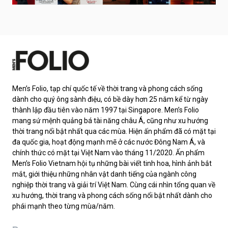
Men’s Folio, tạp chí quốc tế về thời trang và phong cách sống
dành cho quý ông sành điệu, có bề dày hơn 25 năm kể từ ngày
thành lập đầu tiên vào năm 1997 tại Singapore. Men’s Folio
mang sứ mệnh quảng bá tài năng châu Á, cũng như xu hướng
thời trang nổi bật nhất qua các mùa. Hiện ấn phẩm đã có mặt tại
đa quốc gia, hoạt động mạnh mẽ ở các nước Đông Nam Á, và
chính thức có mặt tại Việt Nam vào tháng 11/2020. Ấn phẩm
Men’s Folio Vietnam hội tụ những bài viết tinh hoa, hình ảnh bắt
mắt, giới thiệu những nhân vật danh tiếng của ngành công
nghiệp thời trang và giải trí Việt Nam. Cùng cái nhìn tổng quan về
xu hướng, thời trang và phong cách sống nổi bật nhất dành cho
phái mạnh theo từng mùa/năm.