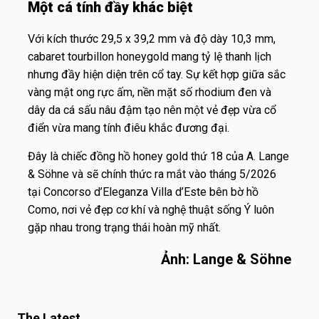
Một cá tính đầy khác biệt
Với kích thước 29,5 x 39,2 mm và độ dày 10,3 mm,
cabaret tourbillon honeygold mang tỷ lệ thanh lịch
nhưng đầy hiện diện trên cổ tay. Sự kết hợp giữa sắc
vàng mật ong rực ấm, nền mặt số rhodium đen và
dây da cá sấu nâu đậm tạo nên một vẻ đẹp vừa cổ
điển vừa mang tính điêu khắc đương đại.
Đây là chiếc đồng hồ honey gold thứ 18 của A. Lange
& Söhne và sẽ chính thức ra mắt vào tháng 5/2026
tại Concorso d’Eleganza Villa d’Este bên bờ hồ
Como, nơi vẻ đẹp cơ khí và nghệ thuật sống Ý luôn
gặp nhau trong trạng thái hoàn mỹ nhất.
Ảnh: Lange & Söhne
The Latest