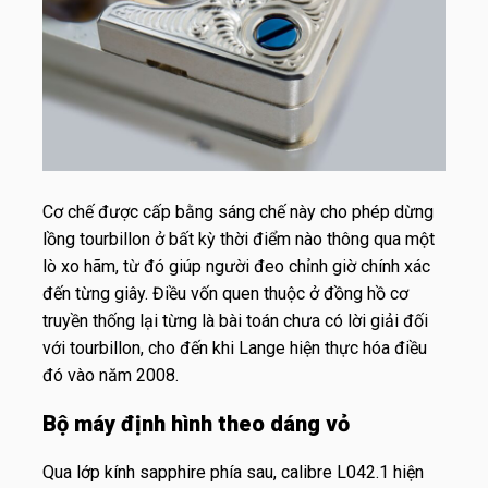
Cơ chế được cấp bằng sáng chế này cho phép dừng
lồng tourbillon ở bất kỳ thời điểm nào thông qua một
lò xo hãm, từ đó giúp người đeo chỉnh giờ chính xác
đến từng giây. Điều vốn quen thuộc ở đồng hồ cơ
truyền thống lại từng là bài toán chưa có lời giải đối
với tourbillon, cho đến khi Lange hiện thực hóa điều
đó vào năm 2008.
Bộ máy định hình theo dáng vỏ
Qua lớp kính sapphire phía sau, calibre L042.1 hiện