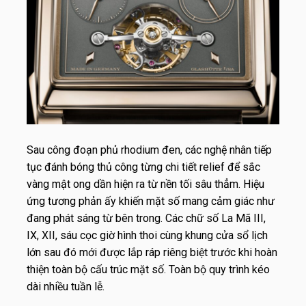
Sau công đoạn phủ rhodium đen, các nghệ nhân tiếp
tục đánh bóng thủ công từng chi tiết relief để sắc
vàng mật ong dần hiện ra từ nền tối sâu thẳm. Hiệu
ứng tương phản ấy khiến mặt số mang cảm giác như
đang phát sáng từ bên trong. Các chữ số La Mã III,
IX, XII, sáu cọc giờ hình thoi cùng khung cửa sổ lịch
lớn sau đó mới được lắp ráp riêng biệt trước khi hoàn
thiện toàn bộ cấu trúc mặt số. Toàn bộ quy trình kéo
dài nhiều tuần lễ.