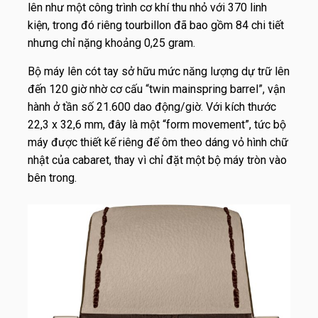
lên như một công trình cơ khí thu nhỏ với 370 linh
kiện, trong đó riêng tourbillon đã bao gồm 84 chi tiết
nhưng chỉ nặng khoảng 0,25 gram.
Bộ máy lên cót tay sở hữu mức năng lượng dự trữ lên
đến 120 giờ nhờ cơ cấu “twin mainspring barrel”, vận
hành ở tần số 21.600 dao động/giờ. Với kích thước
22,3 x 32,6 mm, đây là một “form movement”, tức bộ
máy được thiết kế riêng để ôm theo dáng vỏ hình chữ
nhật của cabaret, thay vì chỉ đặt một bộ máy tròn vào
bên trong.