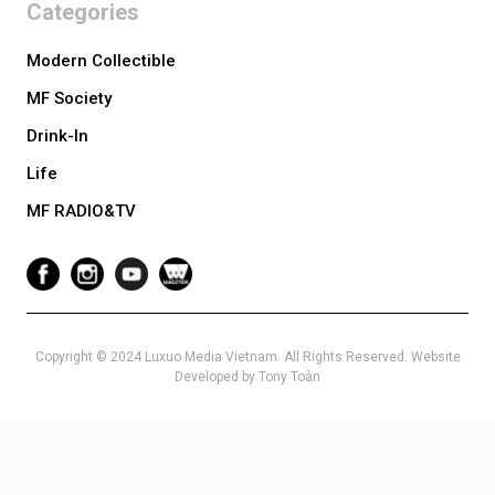
Categories
Modern Collectible
MF Society
Drink-In
Life
MF RADIO&TV
Copyright © 2024 Luxuo Media Vietnam. All Rights Reserved. Website
Developed by Tony Toàn