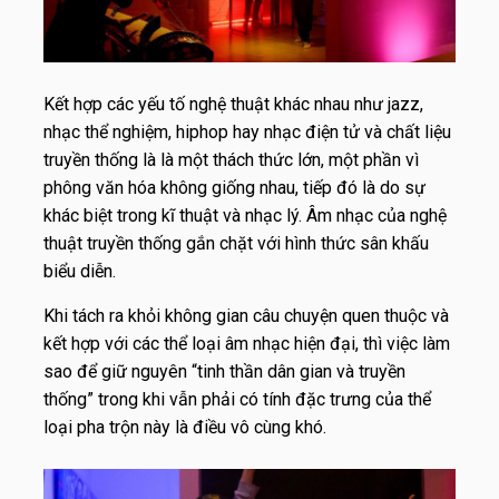
Kết hợp các yếu tố nghệ thuật khác nhau như jazz,
nhạc thể nghiệm, hiphop hay nhạc điện tử và chất liệu
truyền thống là là một thách thức lớn, một phần vì
phông văn hóa không giống nhau, tiếp đó là do sự
khác biệt trong kĩ thuật và nhạc lý. Âm nhạc của nghệ
thuật truyền thống gắn chặt với hình thức sân khấu
biểu diễn.
Khi tách ra khỏi không gian câu chuyện quen thuộc và
kết hợp với các thể loại âm nhạc hiện đại, thì việc làm
sao để giữ nguyên “tinh thần dân gian và truyền
thống” trong khi vẫn phải có tính đặc trưng của thể
loại pha trộn này là điều vô cùng khó.