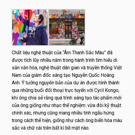
Chất liệu nghệ thuật của “Âm Thanh Sắc Màu” đã
được tích lũy nhiều năm trong hành trình tìm hiểu di
sản văn hóa, nghệ thuật dân gian và truyền thống Việt
Nam của giám đốc sáng tạo Nguyễn Quốc Hoàng
Anh. Ý tưởng nguyên bản của dự án được hình thành
qua những buổi đối thoại trực tuyến với Cyril Kongo,
khi ông chia sẻ rằng quá trình sáng tạo tác phẩm mới
của ông giống như nhạc thể nghiệm: vừa đòi kỹ thuật
chính xác, nhưng cũng mang nhiều tính ngẫu hứng
trong cách thể hiện, giống như cách ông biến hóa màu
sắc và chữ cái trên bất kì bề mặt nào.