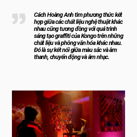
Cách Hoàng Anh tìm phương thức kết
hợp giữa các chất liệu nghệ thuật khác
nhau cũng tương đồng với quá trình
sáng tạo graffiti của Kongo trên những
chất liệu và phông văn hóa khác nhau.
Đó là sự kết nối giữa màu sắc và âm
thanh, chuyển động và âm nhạc.