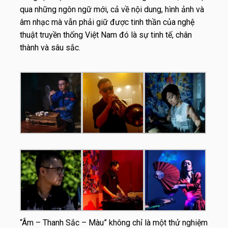
qua những ngôn ngữ mới, cả về nội dung, hình ảnh và
âm nhạc mà vẫn phải giữ được tinh thần của nghệ
thuật truyền thống Việt Nam đó là sự tinh tế, chân
thành và sâu sắc.
“Âm – Thanh Sắc – Màu” không chỉ là một thử nghiệm