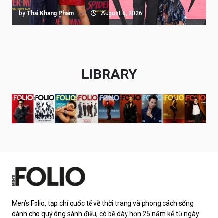
by
Thai Khang Pham
August 6, 2026
LIBRARY
Men’s Folio, tạp chí quốc tế về thời trang và phong cách sống
dành cho quý ông sành điệu, có bề dày hơn 25 năm kể từ ngày