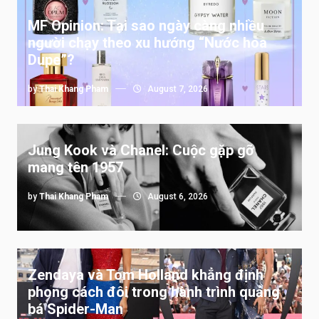
MF Opinion: Tại sao ngày càng nhiều
người chạy theo xu hướng “Nước hoa
Dupe”?
by
Thai Khang Pham
August 7, 2026
Jung Kook và Chanel: Cuộc gặp gỡ
mang tên 1957
by
Thai Khang Pham
August 6, 2026
Zendaya và Tom Holland khẳng định
phong cách đôi trong hành trình quảng
bá Spider-Man