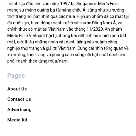
thành lập đầu tiên vào năm 1997 tại Singapore. Men’s Folio
mang sứ mệnh quảng bá tài năng châu Á, cũng như xu hướng
thời trang nổi bật nhất qua các mùa. Hiện ấn phẩm đã có mặt tại
đa quốc gia, hoạt động mạnh mẽ ở các nước Đông Nam Á, và
chính thức có mặt tại Việt Nam vào tháng 11/2020. Ấn phẩm
Men’s Folio Vietnam hội tụ những bài viết tinh hoa, hình ảnh bắt
mắt, giới thiệu những nhân vật danh tiếng của ngành công
nghiệp thời trang và giải trí Việt Nam. Cùng cái nhìn tổng quan về
xu hướng, thời trang và phong cách sống nổi bật nhất dành cho
phái mạnh theo từng mùa/năm.
Pages
About Us
Contact Us
Advertising
Media Kit