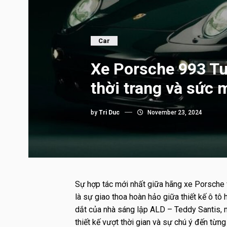
Car
Xe Porsche 993 Tur
thời trang và sức 
by
Tri Duc
November 23, 2024
Sự hợp tác mới nhất giữa hãng xe Porsche 
là sự giao thoa hoàn hảo giữa thiết kế ô tô
dắt của nhà sáng lập ALD – Teddy Santis, m
thiết kế vượt thời gian và sự chú ý đến từng c