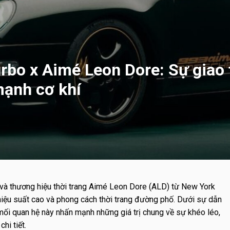
bo x Aimé Leon Dore: Sự giao t
mạnh cơ khí
và thương hiệu thời trang Aimé Leon Dore (ALD) từ New York
 hiệu suất cao và phong cách thời trang đường phố. Dưới sự dẫn
ối quan hệ này nhấn mạnh những giá trị chung về sự khéo léo,
hi tiết.