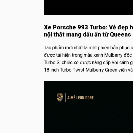
Xe Porsche 993 Turbo: Vẻ đẹp h
nội thất mang dấu ấn từ Queens
Tác phẩm mới nhất là một phiên bản phục c
được tái hiện trong màu xanh Mulberry độc
Turbo S, chiếc xe được nâng cấp với cánh gi
18 inch Turbo Twist Mulberry Green viền và