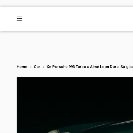
Home
Car
Xe Porsche 993 Turbo x Aimé Leon Dore: Sự giao t