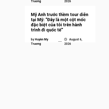
Trương
2026
Mỹ Anh trước thềm tour diễn
tại Mỹ: “Đây là một cột mốc
đặc biệt của tôi trên hành
trình đi quốc tế”
by
Huyền My
August 6,
Trương
2026