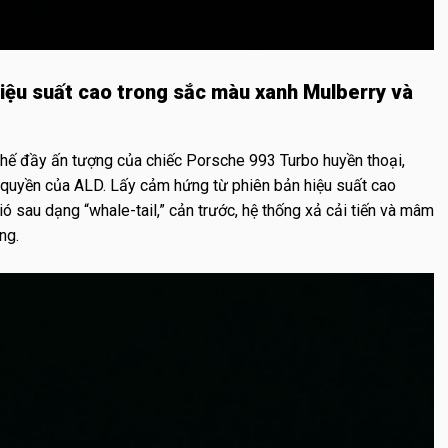
iệu suất cao trong sắc màu xanh Mulberry và
hế đầy ấn tượng của chiếc Porsche 993 Turbo huyền thoại,
 quyền của ALD. Lấy cảm hứng từ phiên bản hiệu suất cao
ó sau dạng “whale-tail,” cản trước, hệ thống xả cải tiến và mâm
ng.