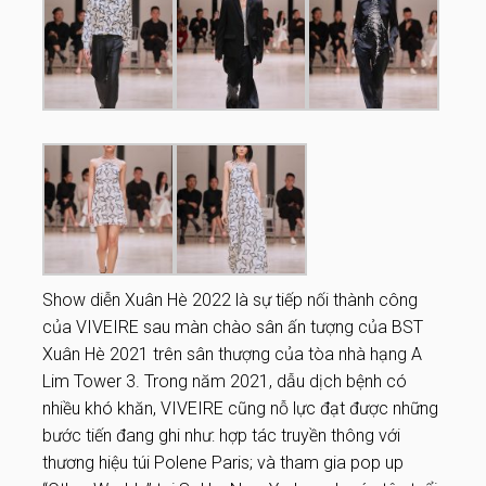
Show diễn Xuân Hè 2022 là sự tiếp nối thành công
của VIVEIRE sau màn chào sân ấn tượng của BST
Xuân Hè 2021 trên sân thượng của tòa nhà hạng A
Lim Tower 3. Trong năm 2021, dẫu dịch bệnh có
nhiều khó khăn, VIVEIRE cũng nỗ lực đạt được những
bước tiến đang ghi như: hợp tác truyền thông với
thương hiệu túi Polene Paris; và tham gia pop up