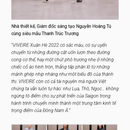
Nhà thiết kế, Giám đốc sáng tạo Nguyễn Hoàng Tú
cùng siêu mẫu Thanh Trúc Trương
“
VIVEIRE Xuân Hè 2022 có sắc màu, có sự uyển
chuyển từ những đường cắt uốn lượn theo đường
cong cơ thể, hay một chút phô trương nhẹ ở những
chiếc cổ áo hình tròn, thẳng tắp phân lô từ những
mảnh ghép nhịp nhàng như một biểu đồ của thành
thị. VIVEIRE còn có cả tài nguyên mà người Việt
chúng ta vẫn luôn tự hào: như Lụa, Thô, Ngọc… không
ngừng tô điểm cho sự phát triển của Saigon trong
hành trình chuyển mình thành một trung tâm kinh tế
trọng điểm của Đông Nam Á
.”