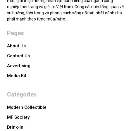
mắt, giới thiệu những nhân vật danh tiếng của ngành công
nghiệp thời trang và giải trí Việt Nam. Cùng cái nhìn tổng quan về
xu hướng, thời trang và phong cách sống nổi bật nhất dành cho
phái mạnh theo từng mùa/năm.
Pages
About Us
Contact Us
Advertising
Media Kit
Categories
Modern Collectible
MF Society
Drink-In