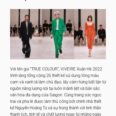
Với tên gọi “TRUE COLOUR”, VIVEIRE Xuân Hè 2022
trình làng tổng cộng 26 thiết kế sử dụng tông màu
cam và xanh lá làm chủ đạo, lấy cảm hứng bất tận từ
nguồn năng lượng nội tại luôn mãnh liệt và bản sắc
văn hóa đa dạng của Saigon. Cùng trang sức ngọc
trai và pha lê được làm thủ công bởi chính nhà thiết
kế Nguyễn Hoàng Tú và sự trung thành với tinh thần
thanh lịch, tinh tế và chất lượng ngay từ những ngày