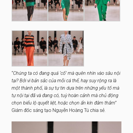
“
Chúng ta có đang quá ‘cố’ mà quên nhìn vào sâu nội
tại? Bởi vì bản sắc của mỗi cá thể, hay suy rộng ra là
một thành phố, là sự tự tin dựa trên những yếu tố mà
tự nội tại đã và đang có, tuỳ hoàn cảnh mà chủ động
chọn biểu lộ quyết liệt, hoặc chọn ẩn kín đằm thắm
”
Giám đốc sáng tạo Nguyễn Hoàng Tú chia sẻ.