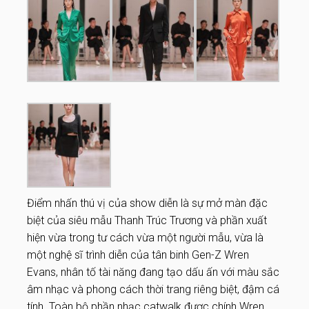
Điểm nhấn thú vị của show diễn là sự mở màn đặc
biệt của siêu mẫu Thanh Trúc Trương và phần xuất
hiện vừa trong tư cách vừa một người mẫu, vừa là
một nghệ sĩ trình diễn của tân binh Gen-Z Wren
Evans, nhân tố tài năng đang tạo dấu ấn với màu sắc
âm nhạc và phong cách thời trang riêng biệt, đậm cá
tính. Toàn bộ phần nhạc catwalk được chính Wren