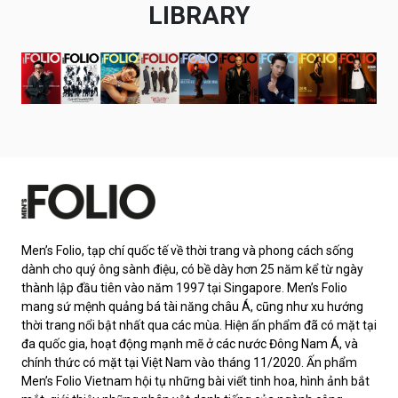
LIBRARY
Men’s Folio, tạp chí quốc tế về thời trang và phong cách sống
dành cho quý ông sành điệu, có bề dày hơn 25 năm kể từ ngày
thành lập đầu tiên vào năm 1997 tại Singapore. Men’s Folio
mang sứ mệnh quảng bá tài năng châu Á, cũng như xu hướng
thời trang nổi bật nhất qua các mùa. Hiện ấn phẩm đã có mặt tại
đa quốc gia, hoạt động mạnh mẽ ở các nước Đông Nam Á, và
chính thức có mặt tại Việt Nam vào tháng 11/2020. Ấn phẩm
Men’s Folio Vietnam hội tụ những bài viết tinh hoa, hình ảnh bắt