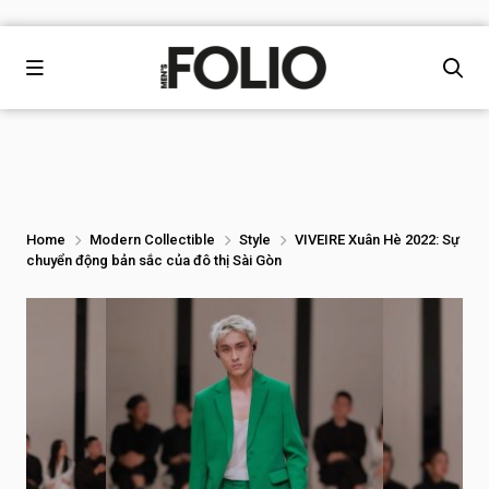
Home
Modern Collectible
Style
VIVEIRE Xuân Hè 2022: Sự
chuyển động bản sắc của đô thị Sài Gòn