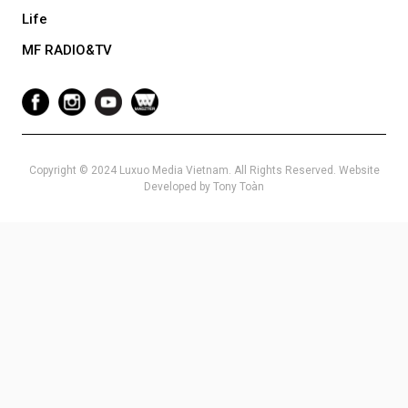
Life
MF RADIO&TV
Copyright © 2024 Luxuo Media Vietnam. All Rights Reserved. Website
Developed by Tony Toàn