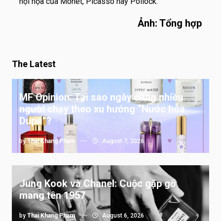
hội họa của Monet, Picasso hay Pollock.
Ảnh: Tổng hợp
The Latest
MF Opinion: Tại sao ngày càng nhiều
người chạy theo xu hướng “Nước hoa
Dupe”?
by
Thai Khang Pham
August 7, 2026
Jung Kook và Chanel: Cuộc gặp gỡ
mang tên 1957
by
Thai Khang Pham
August 6, 2026