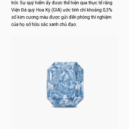
trời. Sự quý hiếm ấy được thể hiện qua thực tế rằng
Viện Đá quý Hoa Kỳ (GIA) ước tính chỉ khoảng 0,3%
số kim cương màu được gửi đến phòng thí nghiệm
của họ sở hữu sắc xanh chủ đạo.