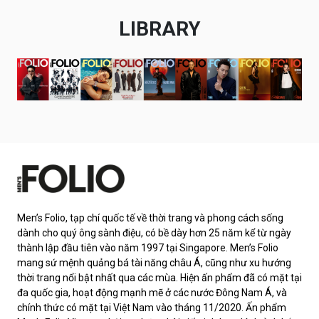
LIBRARY
Men’s Folio, tạp chí quốc tế về thời trang và phong cách sống
dành cho quý ông sành điệu, có bề dày hơn 25 năm kể từ ngày
thành lập đầu tiên vào năm 1997 tại Singapore. Men’s Folio
mang sứ mệnh quảng bá tài năng châu Á, cũng như xu hướng
thời trang nổi bật nhất qua các mùa. Hiện ấn phẩm đã có mặt tại
đa quốc gia, hoạt động mạnh mẽ ở các nước Đông Nam Á, và
chính thức có mặt tại Việt Nam vào tháng 11/2020. Ấn phẩm