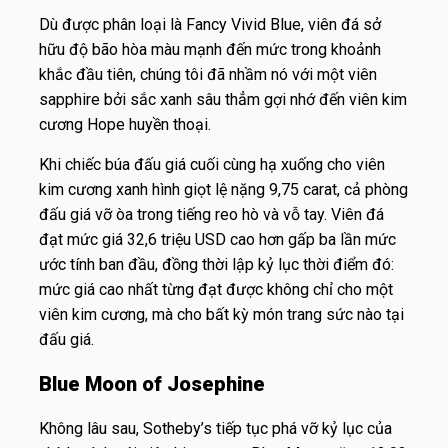
Dù được phân loại là Fancy Vivid Blue, viên đá sở
hữu độ bão hòa màu mạnh đến mức trong khoảnh
khắc đầu tiên, chúng tôi đã nhầm nó với một viên
sapphire bởi sắc xanh sâu thẳm gợi nhớ đến viên kim
cương Hope huyền thoại.
Khi chiếc búa đấu giá cuối cùng hạ xuống cho viên
kim cương xanh hình giọt lệ nặng 9,75 carat, cả phòng
đấu giá vỡ òa trong tiếng reo hò và vỗ tay. Viên đá
đạt mức giá 32,6 triệu USD cao hơn gấp ba lần mức
ước tính ban đầu, đồng thời lập kỷ lục thời điểm đó:
mức giá cao nhất từng đạt được không chỉ cho một
viên kim cương, mà cho bất kỳ món trang sức nào tại
đấu giá.
Blue Moon of Josephine
Không lâu sau, Sotheby’s tiếp tục phá vỡ kỷ lục của