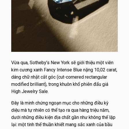
Vừa qua, Sotheby’s New York sẽ giới thiệu một viên
kim cương xanh Fancy Intense Blue nặng 10,02 carat,
dáng chữ nhật cắt góc (cut-cornered rectangular
modified brilliant), trong khuôn khổ phiên đấu giá
High Jewelry Sale.
Đây là minh chứng ngoạn mục cho những điều kỳ
diệu mà tự nhiên có thể tạo ra qua hàng triệu năm,
dưới những điều kiện địa chất gần như không thể lặp
lại: một tinh thể thuần khiết mang sắc xanh của bầu