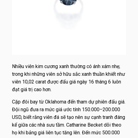
Nhiều viên kim cương xanh thường có ánh xám nhẹ;
trong khi những viên sở hữu sắc xanh thuần khiết như
viên 10,02 carat được đấu giá ngày 16 tháng 6 luôn
đạt giá trị cao hơn.
Cặp đôi bay từ Oklahoma đến tham dự phiên đấu giá.
Đội ngũ đưa ra mức giá ước tính 150.000–200.000
USD, biết rằng viên đá sẽ tạo nên sự cạnh tranh đáng
kể giữa các nhà sưu tầm. Catharine Becket dõi theo
họ khi bảng giá liên tục tăng lên. Đến mức 500.000