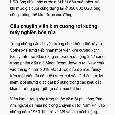
USD, ông nhìn thấy nước mắt bắt đầu xuất hiện. Và
khi mức giá cuối cùng dừng lại ở 860.000 USD, ông
cũng không thể kìm được xúc động.
Câu chuyện viên kim cương rơi xuống
máy nghiền bồn rửa
Trong những câu chuyện tưởng như không thể xảy ra,
Sotheby’s từng tiếp nhận một viên kim cương xanh
Fancy Intense Blue dáng emerald-cut nặng 3,47 carat
trong phiên đấu giá Magnificent Jewels tại New York
vào tháng 4 năm 2018. Đạt được cấp độ màu fancy
trên một viên đá cắt kiểu step-cut vốn là điều cực kỳ
hiếm, bởi những giác cắt bổ sung trong các kiểu cắt
khác thường giúp giữ lại sắc màu tốt hơn.
Viên kim cương này từng thuộc về một phi công Pan
Am, người đã mua nó trong chuyến đi tới Nam Phi vào
những năm 1930. Khi trở về Mỹ và lâm bệnh nặng,