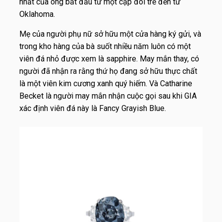
nhất của ông bắt đầu từ một cặp đôi trẻ đến từ
Oklahoma.
Mẹ của người phụ nữ sở hữu một cửa hàng ký gửi, và
trong kho hàng của bà suốt nhiều năm luôn có một
viên đá nhỏ được xem là sapphire. May mắn thay, có
người đã nhận ra rằng thứ họ đang sở hữu thực chất
là một viên kim cương xanh quý hiếm. Và Catharine
Becket là người may mắn nhận cuộc gọi sau khi GIA
xác định viên đá này là Fancy Grayish Blue.