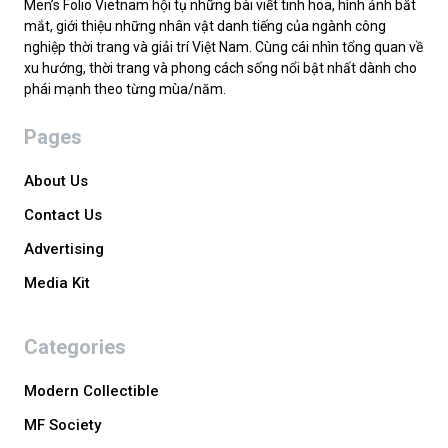
Men’s Folio Vietnam hội tụ những bài viết tinh hoa, hình ảnh bắt
mắt, giới thiệu những nhân vật danh tiếng của ngành công
nghiệp thời trang và giải trí Việt Nam. Cùng cái nhìn tổng quan về
xu hướng, thời trang và phong cách sống nổi bật nhất dành cho
phái mạnh theo từng mùa/năm.
Pages
About Us
Contact Us
Advertising
Media Kit
Categories
Modern Collectible
MF Society