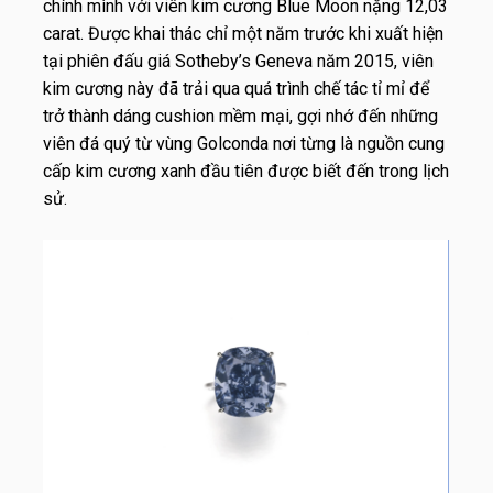
chính mình với viên kim cương Blue Moon nặng 12,03
carat. Được khai thác chỉ một năm trước khi xuất hiện
tại phiên đấu giá Sotheby’s Geneva năm 2015, viên
kim cương này đã trải qua quá trình chế tác tỉ mỉ để
trở thành dáng cushion mềm mại, gợi nhớ đến những
viên đá quý từ vùng Golconda nơi từng là nguồn cung
cấp kim cương xanh đầu tiên được biết đến trong lịch
sử.