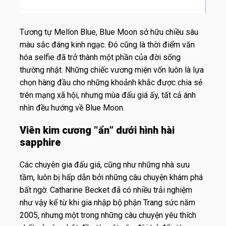
Tương tự Mellon Blue, Blue Moon sở hữu chiều sâu
màu sắc đáng kinh ngạc. Đó cũng là thời điểm văn
hóa selfie đã trở thành một phần của đời sống
thường nhật. Những chiếc vương miện vốn luôn là lựa
chọn hàng đầu cho những khoảnh khắc được chia sẻ
trên mạng xã hội, nhưng mùa đấu giá ấy, tất cả ánh
nhìn đều hướng về Blue Moon.
Viên kim cương “ẩn” dưới hình hài
sapphire
Các chuyên gia đấu giá, cũng như những nhà sưu
tầm, luôn bị hấp dẫn bởi những câu chuyện khám phá
bất ngờ. Catharine Becket đã có nhiều trải nghiệm
như vậy kể từ khi gia nhập bộ phận Trang sức năm
2005, nhưng một trong những câu chuyện yêu thích