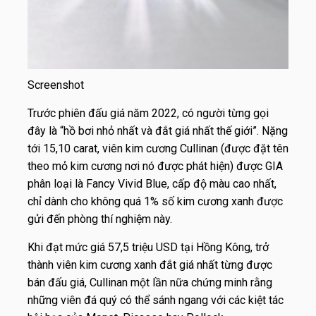
Screenshot
Trước phiên đấu giá năm 2022, có người từng gọi
đây là “hồ bơi nhỏ nhất và đắt giá nhất thế giới”. Nặng
tới 15,10 carat, viên kim cương Cullinan (được đặt tên
theo mỏ kim cương nơi nó được phát hiện) được GIA
phân loại là Fancy Vivid Blue, cấp độ màu cao nhất,
chỉ dành cho không quá 1% số kim cương xanh được
gửi đến phòng thí nghiệm này.
Khi đạt mức giá 57,5 triệu USD tại Hồng Kông, trở
thành viên kim cương xanh đắt giá nhất từng được
bán đấu giá, Cullinan một lần nữa chứng minh rằng
những viên đá quý có thể sánh ngang với các kiệt tác