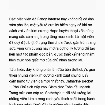
Đặc biệt, viên đá Fancy Intense này không hề có ánh
xám pha lẫn, một yếu tố cực kỳ hiếm ngay cả khi so
sánh với viên kim cương Hope huyền thoại vốn cũng
mang sắc xám nhẹ trong tông màu xanh. Là một viên
đá quý đặc biệt ở trạng thái chưa được gắn trên trang
sức, viên kim cương này mở ra cơ hội lý tưởng để tạo
nên một tác phẩm độc bản, được thiết kế riêng nhằm
hiện thực hóa giấc mơ của chủ nhân tương lai.
Tất nhiên, đây không phải lần đầu tiên Sotheby’s giới
thiệu những viên kim cương xanh xuất chúng. Lấy
cảm hứng từ viên đá mới nhất này, Catharine Becket
– Phó Chủ tịch cấp cao, Giám đốc Toàn cầu ngành
Trang sức cao cấp tại Sotheby’s – đã hồi tưởng lại
những viên kim cương xanh yêu thích nhất trong hành
trình của mình. Dưới đây là những câu chuyện đặc