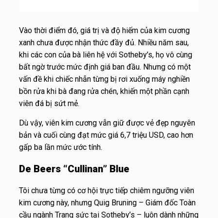
Vào thời điểm đó, giá trị và độ hiếm của kim cương
xanh chưa được nhận thức đầy đủ. Nhiều năm sau,
khi các con của bà liên hệ với Sotheby’s, họ vô cùng
bất ngờ trước mức định giá ban đầu. Nhưng có một
vấn đề khi chiếc nhẫn từng bị rơi xuống máy nghiền
bồn rửa khi bà đang rửa chén, khiến một phần cạnh
viên đá bị sứt mẻ.
Dù vậy, viên kim cương vẫn giữ được vẻ đẹp nguyên
bản và cuối cùng đạt mức giá 6,7 triệu USD, cao hơn
gấp ba lần mức ước tính.
De Beers “Cullinan” Blue
Tôi chưa từng có cơ hội trực tiếp chiêm ngưỡng viên
kim cương này, nhưng Quig Bruning – Giám đốc Toàn
cầu ngành Trang sức tại Sotheby’s – luôn dành những