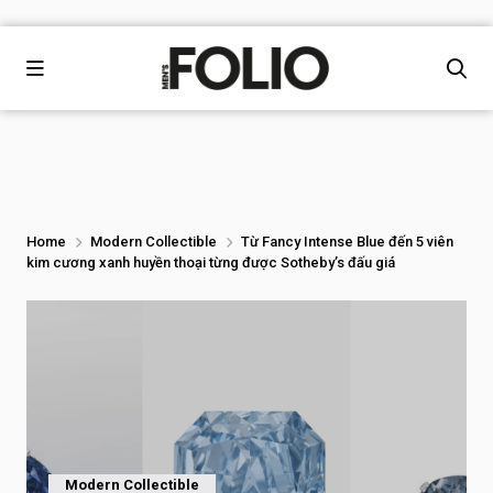
Home
Modern Collectible
Từ Fancy Intense Blue đến 5 viên
kim cương xanh huyền thoại từng được Sotheby’s đấu giá
Modern Collectible