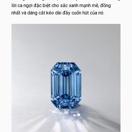
lời ca ngợi đặc biệt cho sắc xanh mạnh mẽ, đồng
nhất và dáng cắt kéo dài đầy cuốn hút của nó.