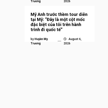
Trương
2026
Mỹ Anh trước thềm tour diễn
tại Mỹ: “Đây là một cột mốc
đặc biệt của tôi trên hành
trình đi quốc tế”
by
Huyền My
August 6,
Trương
2026