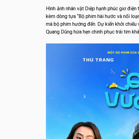
Hình ảnh nhân vật Diệp hạnh phúc giơ điện t
kèm dòng tựa “Bộ phim hài hước và nổi loạ
mà bộ phim hướng đến. Dự kiến khởi chiếu
Quang Dũng hứa hẹn chinh phục trái tim khán