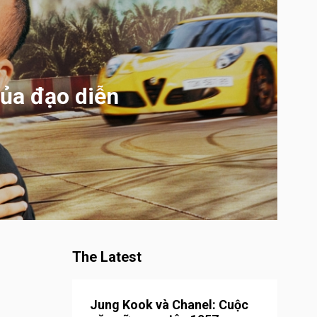
của đạo diễn
The Latest
Jung Kook và Chanel: Cuộc