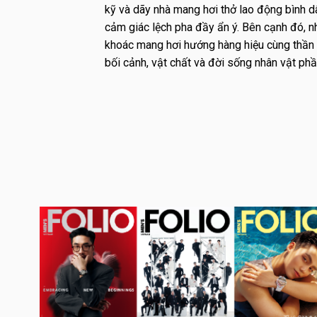
kỹ và dãy nhà mang hơi thở lao động bình dâ
cảm giác lệch pha đầy ẩn ý. Bên cạnh đó, nh
khoác mang hơi hướng hàng hiệu cùng thần 
bối cảnh, vật chất và đời sống nhân vật ph