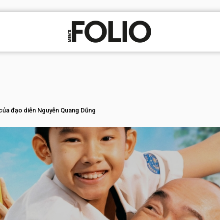
n của đạo diễn Nguyễn Quang Dũng