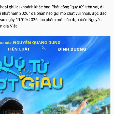
hoại ghi lại khoảnh khắc ông Phát cõng “quý tử” trên vai, đi
n nhất năm 2026” đã phần nào gợi mở chất vui nhộn, độc đáo
 vào ngày 11/09/2026, tác phẩm mới của đạo diễn Nguyễn
 giả Việt.