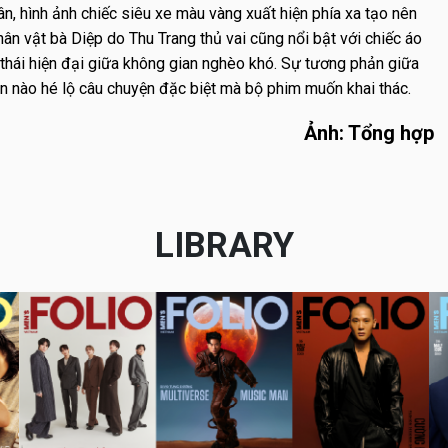
n, hình ảnh chiếc siêu xe màu vàng xuất hiện phía xa tạo nên
ân vật bà Diệp do Thu Trang thủ vai cũng nổi bật với chiếc áo
thái hiện đại giữa không gian nghèo khó. Sự tương phản giữa
ần nào hé lộ câu chuyện đặc biệt mà bộ phim muốn khai thác.
Ảnh: Tổng hợp
LIBRARY