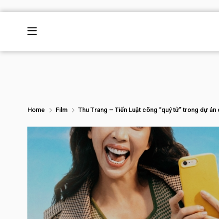
Home
Film
Thu Trang – Tiến Luật cõng “quý tử” trong dự á