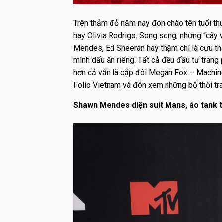
Trên thảm đỏ năm nay đón chào tên tuổi thu
hay Olivia Rodrigo. Song song, những “cây v
Mendes, Ed Sheeran hay thậm chí là cựu t
mình dấu ấn riêng. Tất cả đều đầu tư trang
hơn cả vẫn là cặp đôi Megan Fox – Machine
Folio Vietnam và đón xem những bộ thời 
Shawn Mendes diện suit Mans, áo tank 