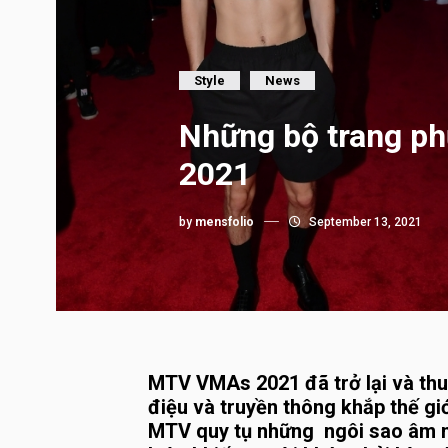
Style
News
Những bộ trang p
2021
by
mensfolio
September 13, 2021
MTV VMAs 2021 đã trở lại và thu 
điệu và truyền thông khắp thế gi
MTV quy tụ những ngôi sao âm n