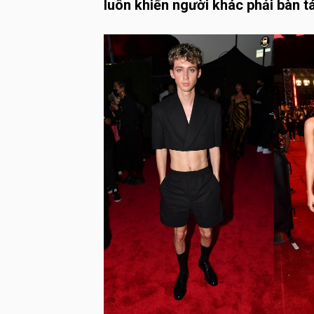
luôn khiến người khác phải bàn t