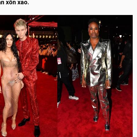
án xôn xao.