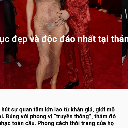
hục đẹp và độc đáo nhất tại t
hút sự quan tâm lớn lao từ khán giả, giới mộ
ới. Đúng với phong vị “truyền thống”, thảm đỏ
hạc toàn cầu. Phong cách thời trang của họ