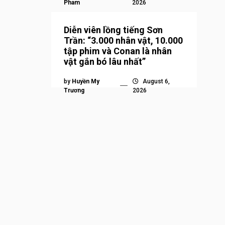
Pham
2026
Diễn viên lồng tiếng Sơn
Trần: “3.000 nhân vật, 10.000
tập phim và Conan là nhân
vật gắn bó lâu nhất”
by
Huyền My
August 6,
Trương
2026