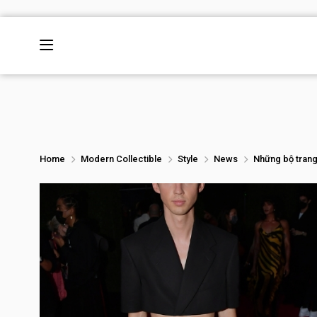
Home
Modern Collectible
Style
News
Những bộ trang