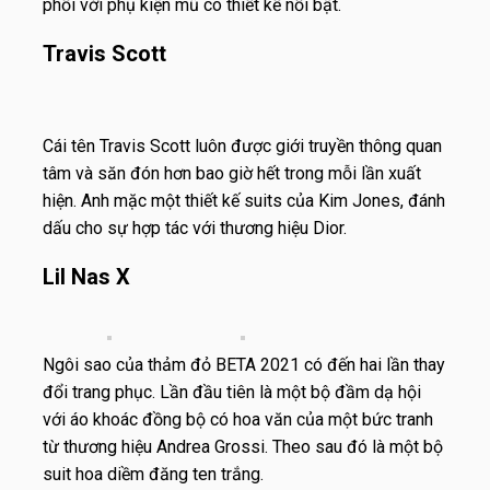
phối với phụ kiện mũ có thiết kế nổi bật.
Travis Scott
Cái tên Travis Scott luôn được giới truyền thông quan
tâm và săn đón hơn bao giờ hết trong mỗi lần xuất
hiện. Anh mặc một thiết kế suits của Kim Jones, đánh
dấu cho sự hợp tác với thương hiệu Dior.
Lil Nas X
Ngôi sao của thảm đỏ BETA 2021 có đến hai lần thay
đổi trang phục. Lần đầu tiên là một bộ đầm dạ hội
với áo khoác đồng bộ có hoa văn của một bức tranh
từ thương hiệu Andrea Grossi. Theo sau đó là một bộ
suit hoa diềm đăng ten trắng.