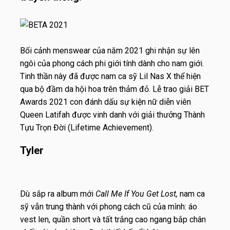
Bối cảnh menswear của năm 2021 ghi nhận sự lên
ngôi của phong cách phi giới tính dành cho nam giới.
Tinh thần này đã được nam ca sỹ Lil Nas X thể hiện
qua bộ đầm da hội hoa trên thảm đỏ. Lễ trao giải BET
Awards 2021 con đánh dấu sự kiện nữ diễn viên
Queen Latifah được vinh danh với giải thưởng Thành
Tựu Trọn Đời (Lifetime Achievement).
Tyler
Dù sắp ra album mới
Call Me If You Get Lost,
nam ca
sỹ vẫn trung thành với phong cách cũ của mình: áo
vest len, quần short và tất trắng cao ngang bắp chân