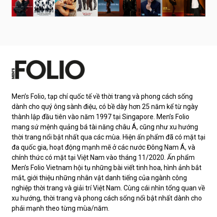
Men’s Folio, tạp chí quốc tế về thời trang và phong cách sống
dành cho quý ông sành điệu, có bề dày hơn 25 năm kể từ ngày
thành lập đầu tiên vào năm 1997 tại Singapore. Men’s Folio
mang sứ mệnh quảng bá tài năng châu Á, cũng như xu hướng
thời trang nổi bật nhất qua các mùa. Hiện ấn phẩm đã có mặt tại
đa quốc gia, hoạt động mạnh mẽ ở các nước Đông Nam Á, và
chính thức có mặt tại Việt Nam vào tháng 11/2020. Ấn phẩm
Men’s Folio Vietnam hội tụ những bài viết tinh hoa, hình ảnh bắt
mắt, giới thiệu những nhân vật danh tiếng của ngành công
nghiệp thời trang và giải trí Việt Nam. Cùng cái nhìn tổng quan về
xu hướng, thời trang và phong cách sống nổi bật nhất dành cho
phái mạnh theo từng mùa/năm.