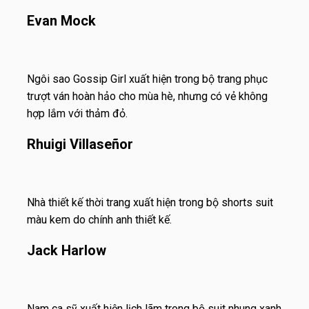
Evan Mock
Ngôi sao Gossip Girl xuất hiện trong bộ trang phục
trượt ván hoàn hảo cho mùa hè, nhưng có vẻ không
hợp lắm với thảm đỏ.
Rhuigi Villaseñor
Nhà thiết kế thời trang xuất hiện trong bộ shorts suit
màu kem do chính anh thiết kế.
Jack Harlow
Nam ca sỹ xuất hiện lịch lãm trong bộ suit nhung xanh