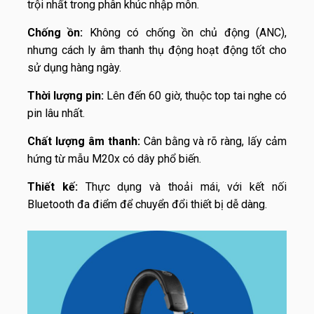
trội nhất trong phân khúc nhập môn.
Chống ồn:
Không có chống ồn chủ động (ANC),
nhưng cách ly âm thanh thụ động hoạt động tốt cho
sử dụng hàng ngày.
Thời lượng pin:
Lên đến 60 giờ, thuộc top tai nghe có
pin lâu nhất.
Chất lượng âm thanh:
Cân bằng và rõ ràng, lấy cảm
hứng từ mẫu M20x có dây phổ biến.
Thiết kế:
Thực dụng và thoải mái, với kết nối
Bluetooth đa điểm để chuyển đổi thiết bị dễ dàng.