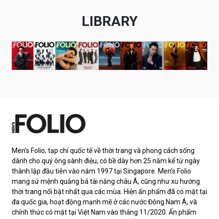
LIBRARY
Men’s Folio, tạp chí quốc tế về thời trang và phong cách sống
dành cho quý ông sành điệu, có bề dày hơn 25 năm kể từ ngày
thành lập đầu tiên vào năm 1997 tại Singapore. Men’s Folio
mang sứ mệnh quảng bá tài năng châu Á, cũng như xu hướng
thời trang nổi bật nhất qua các mùa. Hiện ấn phẩm đã có mặt tại
đa quốc gia, hoạt động mạnh mẽ ở các nước Đông Nam Á, và
chính thức có mặt tại Việt Nam vào tháng 11/2020. Ấn phẩm