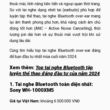
thoải mái, tính năng tiên tiến và ngoại quan thời trang.
So với tai nghe dạng nhét tai (earbuds) phù hợp để
luyện tập thể thao, tai nghe Bluetooth over-ear mang
lại âm thanh phong phú hơn, khả năng cách âm chủ
động tốt hơn (ANC – Active Noise Cancelling), thời
lượng pin dài hơn và sự thoải mái vượt trội khi sử
dụng lâu dài.
Cùng tìm hiểu top tai nghe Bluetooth over-ear đáng
để bạn đầu tư nhất mùa cuối năm 2024.
Xem thêm:
Top tai nghe Bluetooth tập
luyện thể thao đáng đầu tư của năm 2024
1. Tai nghe Bluetooth toàn diện nhất
:
Sony WH-1000XM5
Giá tại Việt Nam:
khoảng 6.500.000 VNĐ