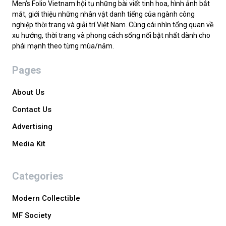
Men’s Folio Vietnam hội tụ những bài viết tinh hoa, hình ảnh bắt
mắt, giới thiệu những nhân vật danh tiếng của ngành công
nghiệp thời trang và giải trí Việt Nam. Cùng cái nhìn tổng quan về
xu hướng, thời trang và phong cách sống nổi bật nhất dành cho
phái mạnh theo từng mùa/năm.
Pages
About Us
Contact Us
Advertising
Media Kit
Categories
Modern Collectible
MF Society