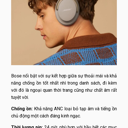
Bose nổi bật với sự kết hợp giữa sự thoải mái và khả
năng chống ồn tốt nhất nhì trong danh sách, đi kèm
với đó là ngoại quan thời trang cũng như chất âm rất
tuyệt vời.
Chống ồn:
Khả năng ANC loại bỏ tạp âm và tiếng ồn
chủ động một cách đáng kinh ngạc.
Thời lượng pin:
24 giờ, phù hợp với hầu hết các mục