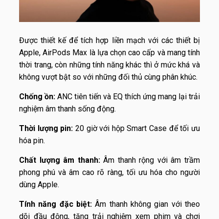
Được thiết kế để tích hợp liền mạch với các thiết bị
Apple, AirPods Max là lựa chọn cao cấp và mang tính
thời trang, còn những tính năng khác thì ở mức khá và
không vượt bật so với những đối thủ cùng phân khúc.
Chống ồn:
ANC tiên tiến và EQ thích ứng mang lại trải
nghiệm âm thanh sống động.
Thời lượng pin:
20 giờ với hộp Smart Case để tối ưu
hóa pin.
Chất lượng âm thanh:
Âm thanh rộng với âm trầm
phong phú và âm cao rõ ràng, tối ưu hóa cho người
dùng Apple.
Tính năng đặc biệt:
Âm thanh không gian với theo
dõi đầu động, tăng trải nghiệm xem phim và chơi