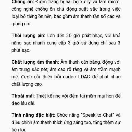
Chống ồn:
Được trang bị hai bộ xử lý và tám micro,
công nghệ chống ồn chủ động xuất sắc trong việc
loại bỏ tiếng ồn nền, bao gồm âm thanh tần số cao và
giọng nói.
Thời lượng pin:
Lên đến 30 giờ phát nhạc, với khả
năng sạc nhanh cung cấp 3 giờ sử dụng chỉ sau 3
phút sạc.
Chất lượng âm thanh:
Âm thanh cân bằng, động với
âm trung sắc nét, âm cao rõ ràng và âm trầm mạnh
mẽ, được cải thiện bởi codec LDAC để phát nhạc
chất lượng cao.
Thoải mái:
Thiết kế nhẹ với đệm tai mềm mại hơn để
đeo lâu dài.
Tính năng đặc biệt:
Chức năng “Speak-to-Chat” và
điều chỉnh âm thanh thích ứng sáng tạo, tăng thêm sự
tiện lợi.