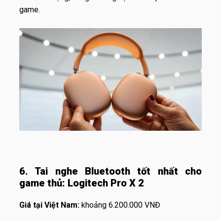
game.
6. T
ai nghe Bluetooth t
ốt nhất cho
game thủ: Logitech Pro X 2
Giá tại Việt Nam:
khoảng 6.200.000 VNĐ