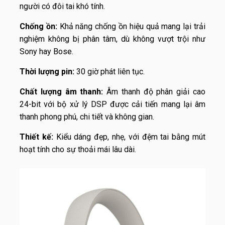
người có đôi tai khó tính.
Chống ồn:
Khả năng chống ồn hiệu quả mang lại trải
nghiệm không bị phân tâm, dù không vượt trội như
Sony hay Bose.
Thời lượng pin:
30 giờ phát liên tục.
Chất lượng
âm thanh:
Âm thanh độ phân giải cao
24-bit với bộ xử lý DSP được cải tiến mang lại âm
thanh phong phú, chi tiết và không gian.
Thiết kế:
Kiểu dáng đẹp, nhẹ, với đệm tai bằng mút
hoạt tính cho sự thoải mái lâu dài.