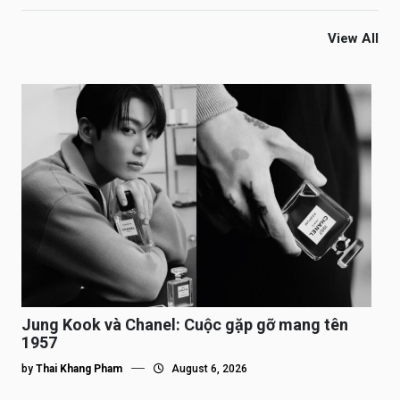
View All
Jung Kook và Chanel: Cuộc gặp gỡ mang tên
1957
by
Thai Khang Pham
August 6, 2026