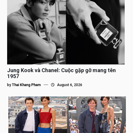
Jung Kook và Chanel: Cuộc gặp gỡ mang tên
1957
by
Thai Khang Pham
August 6, 2026