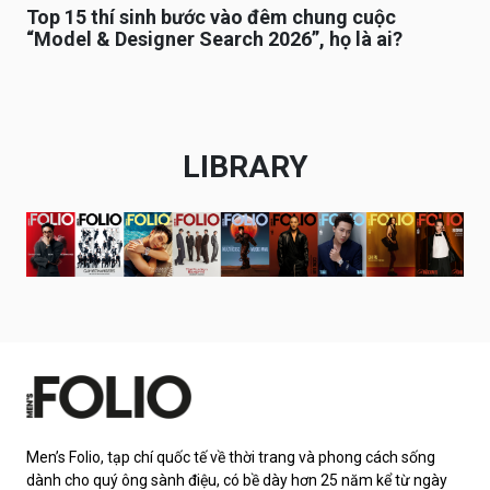
Top 15 thí sinh bước vào đêm chung cuộc
“Model & Designer Search 2026”, họ là ai?
LIBRARY
Men’s Folio, tạp chí quốc tế về thời trang và phong cách sống
dành cho quý ông sành điệu, có bề dày hơn 25 năm kể từ ngày