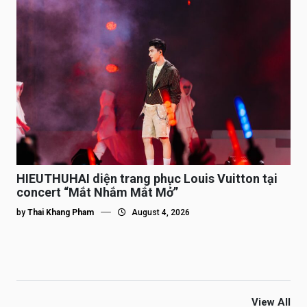
HIEUTHUHAI diện trang phục Louis Vuitton tại
concert “Mắt Nhắm Mắt Mở”
by
Thai Khang Pham
August 4, 2026
View All