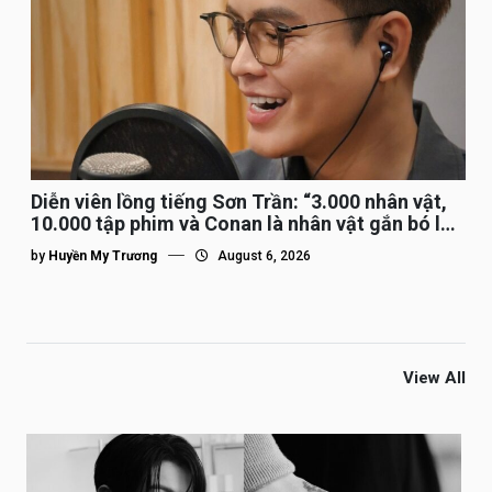
Diễn viên lồng tiếng Sơn Trần: “3.000 nhân vật,
10.000 tập phim và Conan là nhân vật gắn bó lâu
nhất”
by
Huyền My Trương
August 6, 2026
View All