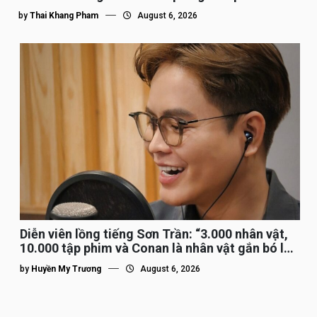
by
Thai Khang Pham
August 6, 2026
Diễn viên lồng tiếng Sơn Trần: “3.000 nhân vật,
10.000 tập phim và Conan là nhân vật gắn bó lâu
nhất”
by
Huyền My Trương
August 6, 2026