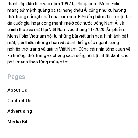
thành lập đầu tiên vào năm 1997 tại Singapore. Men’s Folio
mang sứ mệnh quảng bá tài năng châu Á, cũng như xu hướng
thời trang nổi bật nhất qua các mùa. Hiện ấn phẩm đã có mặt tại
đa quốc gia, hoạt động mạnh mẽ ở các nước Đông Nam Á, và
chính thức có mặt tại Việt Nam vào tháng 11/2020. Ấn phẩm
Men’s Folio Vietnam hội tụ những bài viết tinh hoa, hình ảnh bắt
mắt, giới thiệu những nhân vật danh tiếng của ngành công
nghiệp thời trang và giải trí Việt Nam. Cùng cái nhìn tổng quan về
xu hướng, thời trang và phong cách sống nổi bật nhất dành cho
phái mạnh theo từng mùa/năm.
Pages
About Us
Contact Us
Advertising
Media Kit