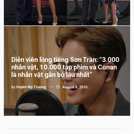
Diễn viên lồng tiếng Sơn Trần: “3.000
nhân vật, 10.000 tập phim và Conan
là nhân vật gắn bó lâu nhất”
by
Huyền My Trương
August 6, 2026