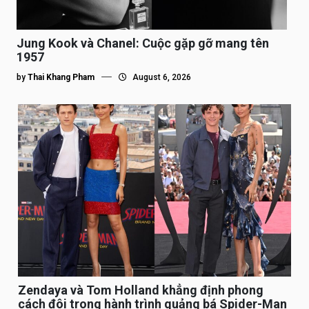
Jung Kook và Chanel: Cuộc gặp gỡ mang tên
1957
by
Thai Khang Pham
August 6, 2026
Zendaya và Tom Holland khẳng định phong
cách đôi trong hành trình quảng bá Spider-Man