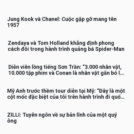
Jung Kook và Chanel: Cuộc gặp gỡ mang tên
1957
Zendaya và Tom Holland khẳng định phong
cách đôi trong hành trình quảng bá Spider-Man
Diễn viên lồng tiếng Sơn Trần: “3.000 nhân vật,
10.000 tập phim và Conan là nhân vật gắn bó lâu
nhất”
Mỹ Anh trước thềm tour diễn tại Mỹ: “Đây là một
cột mốc đặc biệt của tôi trên hành trình đi quốc
tế”
ZILLI: Tuyên ngôn về sự bản lĩnh của một quý
ông