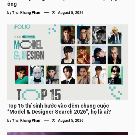
ông
by
Thai Khang Pham
August 5, 2026
Top 15 thí sinh bước vào đêm chung cuộc
“Model & Designer Search 2026”, họ là ai?
by
Thai Khang Pham
August 5, 2026