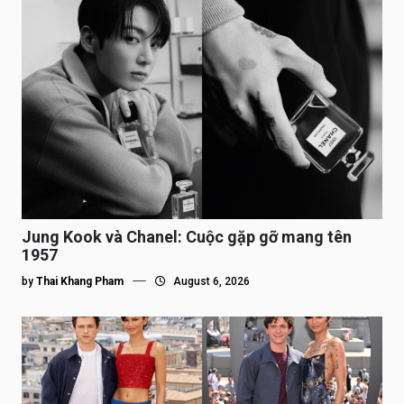
Jung Kook và Chanel: Cuộc gặp gỡ mang tên
1957
by
Thai Khang Pham
August 6, 2026