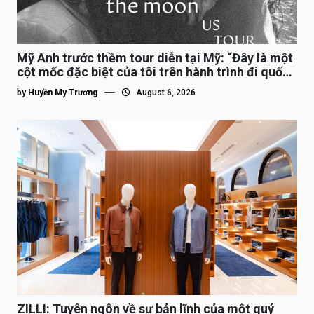
Mỹ Anh trước thềm tour diễn tại Mỹ: “Đây là một
cột mốc đặc biệt của tôi trên hành trình đi quốc
tế”
by
Huyền My Trương
August 6, 2026
ZILLI: Tuyên ngôn về sự bản lĩnh của một quý