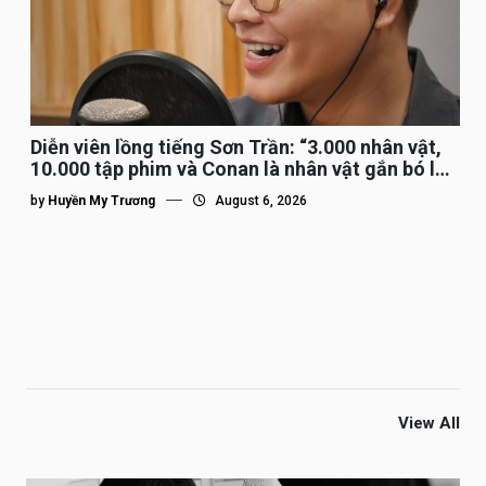
Diễn viên lồng tiếng Sơn Trần: “3.000 nhân vật,
10.000 tập phim và Conan là nhân vật gắn bó lâu
nhất”
by
Huyền My Trương
August 6, 2026
View All