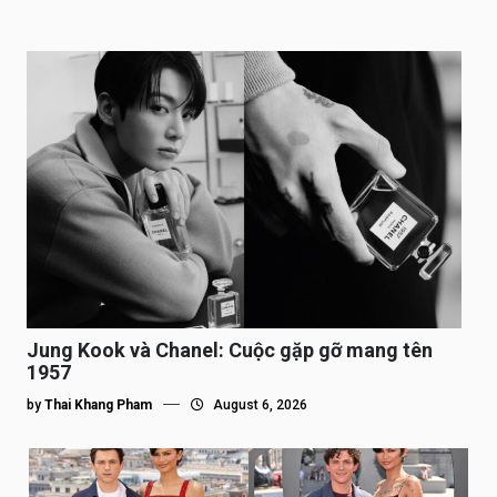
Jung Kook và Chanel: Cuộc gặp gỡ mang tên
1957
by
Thai Khang Pham
August 6, 2026