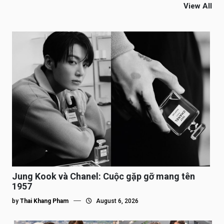
View All
Jung Kook và Chanel: Cuộc gặp gỡ mang tên
1957
by
Thai Khang Pham
August 6, 2026