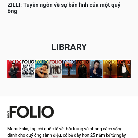
ZILLI: Tuyên ngôn về sự bản lĩnh của một quý
ông
LIBRARY
Men’s Folio, tạp chí quốc tế về thời trang và phong cách sống
dành cho quý ông sành điệu, có bề dày hơn 25 năm kể từ ngày