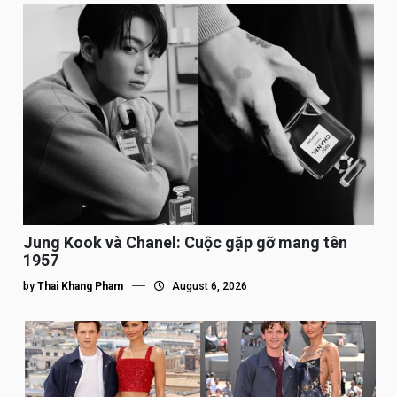
Jung Kook và Chanel: Cuộc gặp gỡ mang tên
1957
by
Thai Khang Pham
August 6, 2026