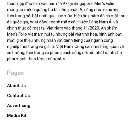
thành lập đầu tiên vào năm 1997 tại Singapore. Men’s Folio
mang sứ mệnh quảng bá tài năng châu Á, cũng như xu hướng
thời trang nổi bật nhất qua các mùa. Hiện ấn phẩm đã có mặt tại
đa quốc gia, hoạt động mạnh mẽ ở các nước Đông Nam Á, và
chính thức có mặt tại Việt Nam vào tháng 11/2020. Ấn phẩm
Men’s Folio Vietnam hội tụ những bài viết tinh hoa, hình ảnh bắt
mắt, giới thiệu những nhân vật danh tiếng của ngành công
nghiệp thời trang và giải trí Việt Nam. Cùng cái nhìn tổng quan về
xu hướng, thời trang và phong cách sống nổi bật nhất dành cho
phái mạnh theo từng mùa/năm.
Pages
About Us
Contact Us
Advertising
Media Kit