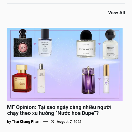
View All
MF Opinion: Tại sao ngày càng nhiều người
chạy theo xu hướng “Nước hoa Dupe”?
by
Thai Khang Pham
August 7, 2026