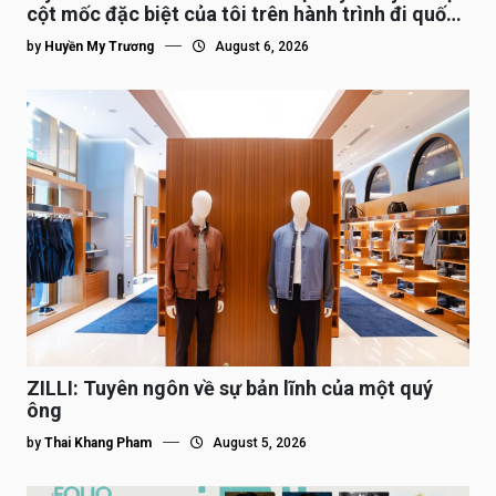
cột mốc đặc biệt của tôi trên hành trình đi quốc
tế”
by
Huyền My Trương
August 6, 2026
ZILLI: Tuyên ngôn về sự bản lĩnh của một quý
ông
by
Thai Khang Pham
August 5, 2026