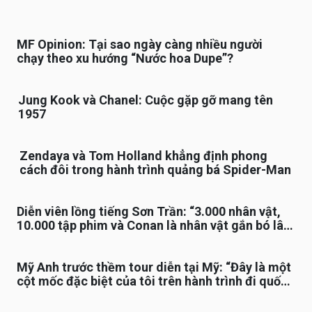
MF Opinion: Tại sao ngày càng nhiều người
chạy theo xu hướng “Nước hoa Dupe”?
Jung Kook và Chanel: Cuộc gặp gỡ mang tên
1957
Zendaya và Tom Holland khẳng định phong
cách đôi trong hành trình quảng bá Spider-Man
Diễn viên lồng tiếng Sơn Trần: “3.000 nhân vật,
10.000 tập phim và Conan là nhân vật gắn bó lâu
nhất”
Mỹ Anh trước thềm tour diễn tại Mỹ: “Đây là một
cột mốc đặc biệt của tôi trên hành trình đi quốc
tế”