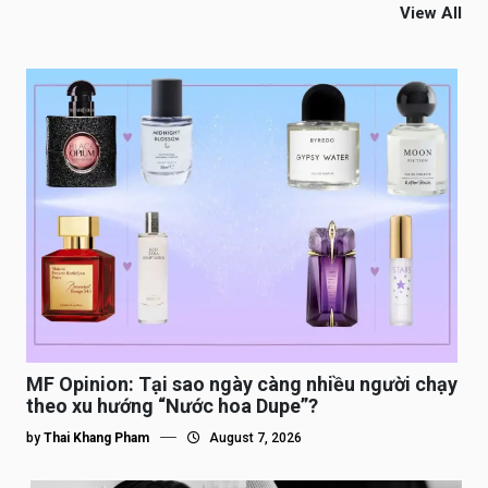
View All
MF Opinion: Tại sao ngày càng nhiều người chạy
theo xu hướng “Nước hoa Dupe”?
by
Thai Khang Pham
August 7, 2026