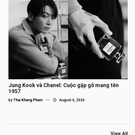
Jung Kook và Chanel: Cuộc gặp gỡ mang tên
1957
by
Thai Khang Pham
August 6, 2026
View All