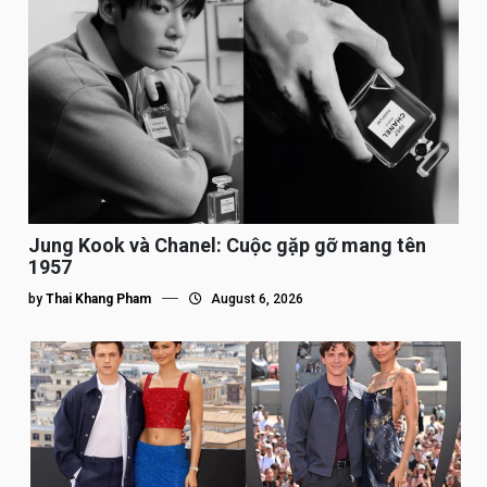
Jung Kook và Chanel: Cuộc gặp gỡ mang tên
1957
by
Thai Khang Pham
August 6, 2026