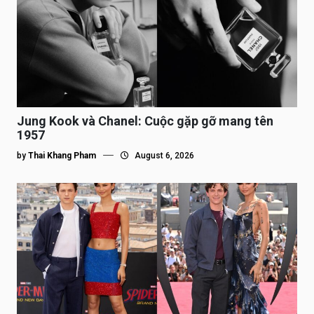
Jung Kook và Chanel: Cuộc gặp gỡ mang tên
1957
by
Thai Khang Pham
August 6, 2026