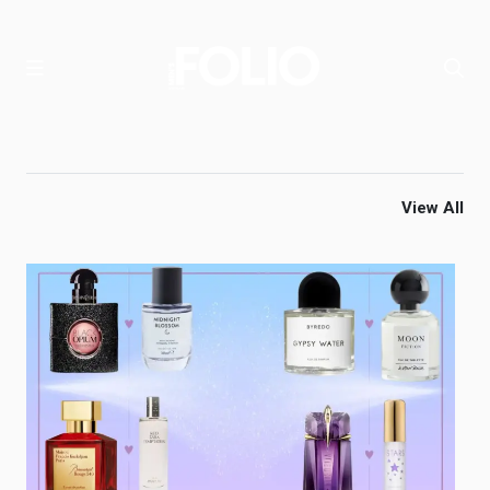
View All