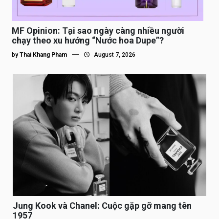
MF Opinion: Tại sao ngày càng nhiều người
chạy theo xu hướng “Nước hoa Dupe”?
by
Thai Khang Pham
August 7, 2026
Jung Kook và Chanel: Cuộc gặp gỡ mang tên
1957