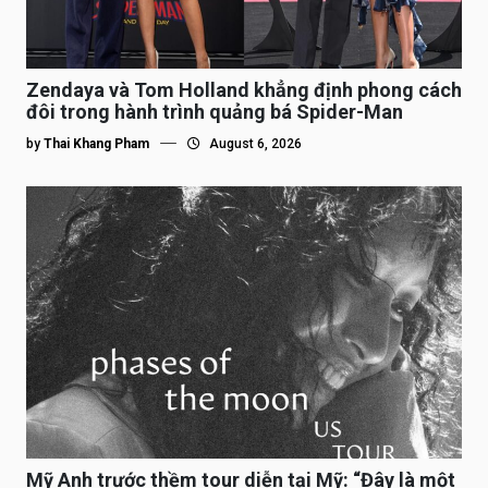
Zendaya và Tom Holland khẳng định phong cách
đôi trong hành trình quảng bá Spider-Man
by
Thai Khang Pham
August 6, 2026
Mỹ Anh trước thềm tour diễn tại Mỹ: “Đây là một