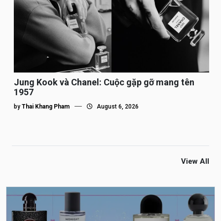
Jung Kook và Chanel: Cuộc gặp gỡ mang tên
1957
by
Thai Khang Pham
August 6, 2026
View All