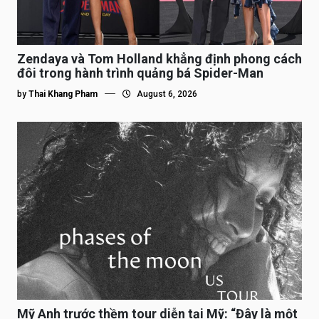
Zendaya và Tom Holland khẳng định phong cách
đôi trong hành trình quảng bá Spider-Man
by
Thai Khang Pham
August 6, 2026
Mỹ Anh trước thềm tour diễn tại Mỹ: “Đây là một