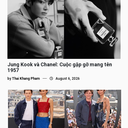
Jung Kook và Chanel: Cuộc gặp gỡ mang tên
1957
by
Thai Khang Pham
August 6, 2026