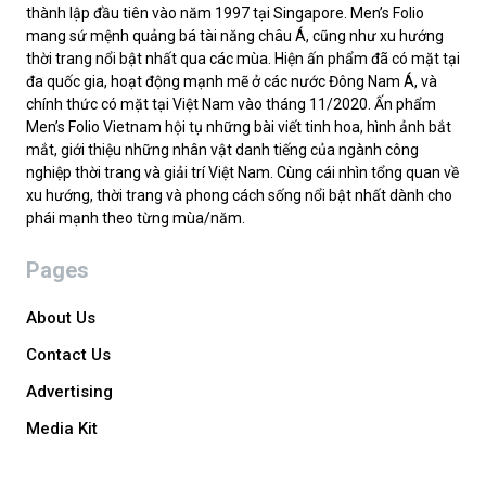
thành lập đầu tiên vào năm 1997 tại Singapore. Men’s Folio
mang sứ mệnh quảng bá tài năng châu Á, cũng như xu hướng
thời trang nổi bật nhất qua các mùa. Hiện ấn phẩm đã có mặt tại
đa quốc gia, hoạt động mạnh mẽ ở các nước Đông Nam Á, và
chính thức có mặt tại Việt Nam vào tháng 11/2020. Ấn phẩm
Men’s Folio Vietnam hội tụ những bài viết tinh hoa, hình ảnh bắt
mắt, giới thiệu những nhân vật danh tiếng của ngành công
nghiệp thời trang và giải trí Việt Nam. Cùng cái nhìn tổng quan về
xu hướng, thời trang và phong cách sống nổi bật nhất dành cho
phái mạnh theo từng mùa/năm.
Pages
About Us
Contact Us
Advertising
Media Kit