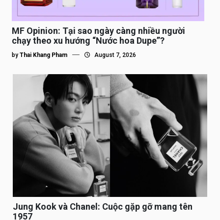
MF Opinion: Tại sao ngày càng nhiều người
chạy theo xu hướng “Nước hoa Dupe”?
by
Thai Khang Pham
August 7, 2026
Jung Kook và Chanel: Cuộc gặp gỡ mang tên
1957