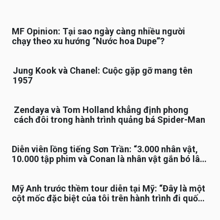
MF Opinion: Tại sao ngày càng nhiều người
chạy theo xu hướng “Nước hoa Dupe”?
Jung Kook và Chanel: Cuộc gặp gỡ mang tên
1957
Zendaya và Tom Holland khẳng định phong
cách đôi trong hành trình quảng bá Spider-Man
Diễn viên lồng tiếng Sơn Trần: “3.000 nhân vật,
10.000 tập phim và Conan là nhân vật gắn bó lâu
nhất”
Mỹ Anh trước thềm tour diễn tại Mỹ: “Đây là một
cột mốc đặc biệt của tôi trên hành trình đi quốc
tế”