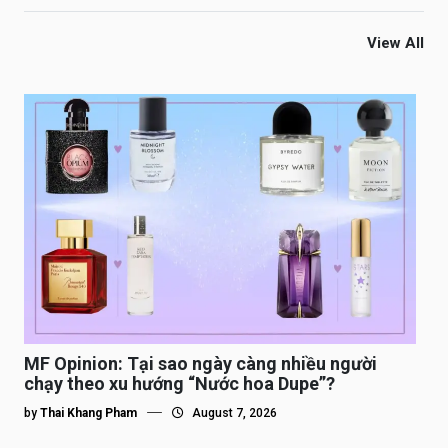
View All
MF Opinion: Tại sao ngày càng nhiều người
chạy theo xu hướng “Nước hoa Dupe”?
by
Thai Khang Pham
August 7, 2026