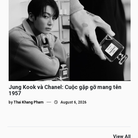
Jung Kook và Chanel: Cuộc gặp gỡ mang tên
1957
by
Thai Khang Pham
August 6, 2026
View All