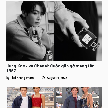
Jung Kook và Chanel: Cuộc gặp gỡ mang tên
1957
by
Thai Khang Pham
August 6, 2026