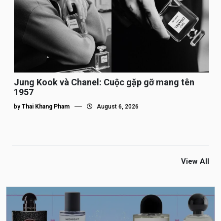
Jung Kook và Chanel: Cuộc gặp gỡ mang tên
1957
by
Thai Khang Pham
August 6, 2026
View All