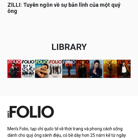
ZILLI: Tuyên ngôn về sự bản lĩnh của một quý
ông
LIBRARY
Men’s Folio, tạp chí quốc tế về thời trang và phong cách sống
dành cho quý ông sành điệu, có bề dày hơn 25 năm kể từ ngày