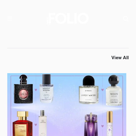
View All