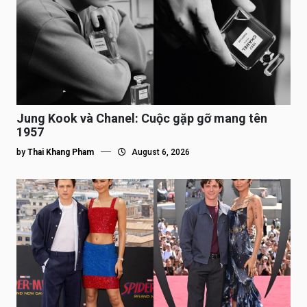
Jung Kook và Chanel: Cuộc gặp gỡ mang tên
1957
by
Thai Khang Pham
August 6, 2026