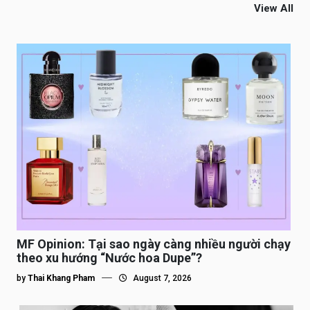
View All
MF Opinion: Tại sao ngày càng nhiều người chạy
theo xu hướng “Nước hoa Dupe”?
by
Thai Khang Pham
August 7, 2026