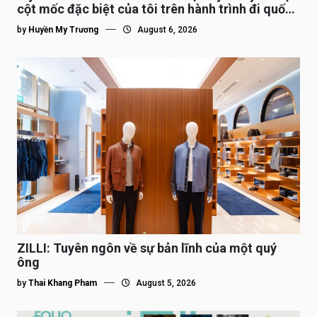
cột mốc đặc biệt của tôi trên hành trình đi quốc
tế”
by
Huyền My Trương
August 6, 2026
ZILLI: Tuyên ngôn về sự bản lĩnh của một quý
ông
by
Thai Khang Pham
August 5, 2026