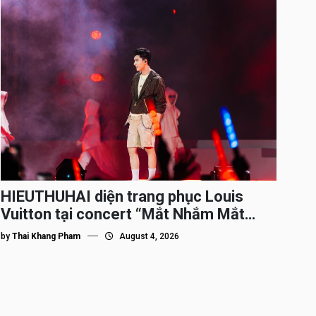
HIEUTHUHAI diện trang phục Louis
Vuitton tại concert “Mắt Nhắm Mắt
Mở”
by
Thai Khang Pham
August 4, 2026