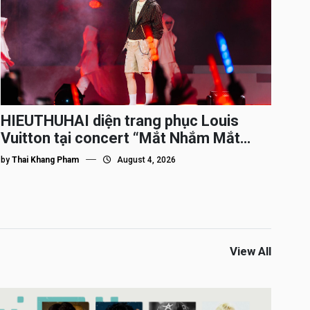
HIEUTHUHAI diện trang phục Louis
Vuitton tại concert “Mắt Nhắm Mắt
Mở”
by
Thai Khang Pham
August 4, 2026
View All