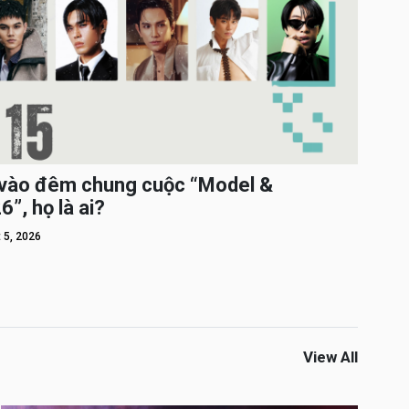
c vào đêm chung cuộc “Model &
”, họ là ai?
 5, 2026
View All