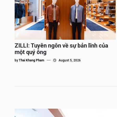
ZILLI: Tuyên ngôn về sự bản lĩnh của
một quý ông
by
Thai Khang Pham
August 5, 2026