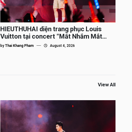
HIEUTHUHAI diện trang phục Louis
Vuitton tại concert “Mắt Nhắm Mắt
Mở”
by
Thai Khang Pham
August 4, 2026
View All