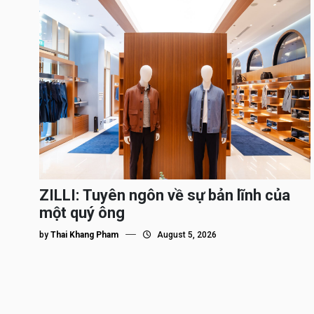
ZILLI: Tuyên ngôn về sự bản lĩnh của
một quý ông
by
Thai Khang Pham
August 5, 2026