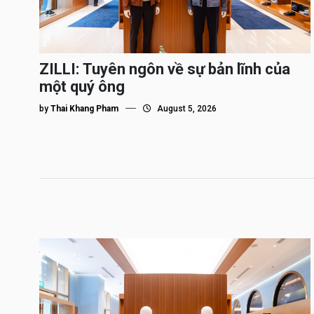
ZILLI: Tuyên ngôn về sự bản lĩnh của
một quý ông
by
Thai Khang Pham
August 5, 2026