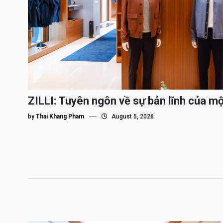
ZILLI: Tuyên ngôn về sự bản lĩnh của m
by
Thai Khang Pham
August 5, 2026