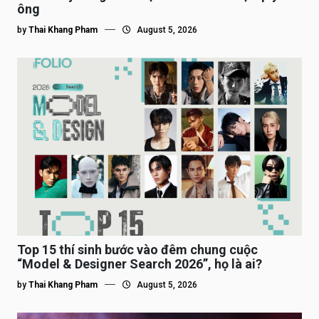
ông
by
Thai Khang Pham
August 5, 2026
Top 15 thí sinh bước vào đêm chung cuộc
“Model & Designer Search 2026”, họ là ai?
by
Thai Khang Pham
August 5, 2026