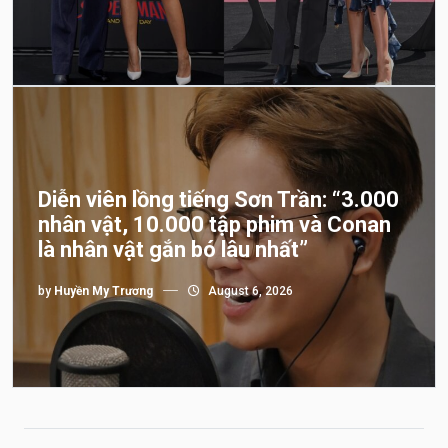
Diễn viên lồng tiếng Sơn Trần: “3.000
nhân vật, 10.000 tập phim và Conan
là nhân vật gắn bó lâu nhất”
by
Huyền My Trương
August 6, 2026