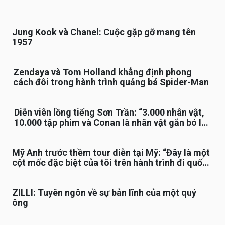
Jung Kook và Chanel: Cuộc gặp gỡ mang tên
1957
Zendaya và Tom Holland khẳng định phong
cách đôi trong hành trình quảng bá Spider-Man
Diễn viên lồng tiếng Sơn Trần: “3.000 nhân vật,
10.000 tập phim và Conan là nhân vật gắn bó lâu
nhất”
Mỹ Anh trước thềm tour diễn tại Mỹ: “Đây là một
cột mốc đặc biệt của tôi trên hành trình đi quốc
tế”
ZILLI: Tuyên ngôn về sự bản lĩnh của một quý
ông