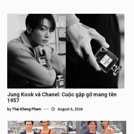
Jung Kook và Chanel: Cuộc gặp gỡ mang tên
1957
by
Thai Khang Pham
August 6, 2026