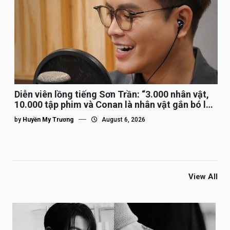
Diễn viên lồng tiếng Sơn Trần: “3.000 nhân vật,
10.000 tập phim và Conan là nhân vật gắn bó lâu
nhất”
by
Huyền My Trương
August 6, 2026
View All