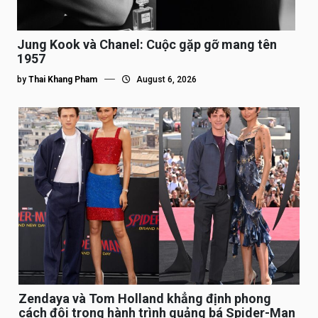
Jung Kook và Chanel: Cuộc gặp gỡ mang tên
1957
by
Thai Khang Pham
August 6, 2026
Zendaya và Tom Holland khẳng định phong
cách đôi trong hành trình quảng bá Spider-Man