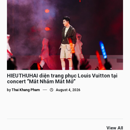
HIEUTHUHAI diện trang phục Louis Vuitton tại
concert “Mắt Nhắm Mắt Mở”
by
Thai Khang Pham
August 4, 2026
View All