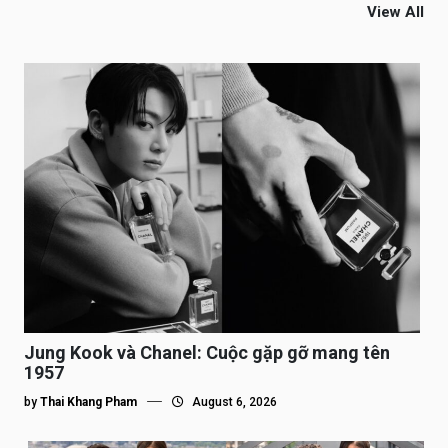
View All
Jung Kook và Chanel: Cuộc gặp gỡ mang tên
1957
by
Thai Khang Pham
August 6, 2026