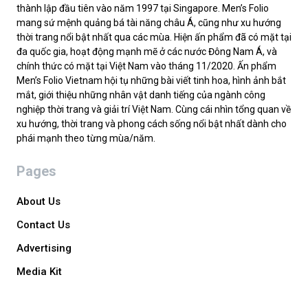
thành lập đầu tiên vào năm 1997 tại Singapore. Men’s Folio
mang sứ mệnh quảng bá tài năng châu Á, cũng như xu hướng
thời trang nổi bật nhất qua các mùa. Hiện ấn phẩm đã có mặt tại
đa quốc gia, hoạt động mạnh mẽ ở các nước Đông Nam Á, và
chính thức có mặt tại Việt Nam vào tháng 11/2020. Ấn phẩm
Men’s Folio Vietnam hội tụ những bài viết tinh hoa, hình ảnh bắt
mắt, giới thiệu những nhân vật danh tiếng của ngành công
nghiệp thời trang và giải trí Việt Nam. Cùng cái nhìn tổng quan về
xu hướng, thời trang và phong cách sống nổi bật nhất dành cho
phái mạnh theo từng mùa/năm.
Pages
About Us
Contact Us
Advertising
Media Kit