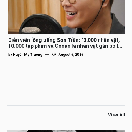
Diễn viên lồng tiếng Sơn Trần: “3.000 nhân vật,
10.000 tập phim và Conan là nhân vật gắn bó lâu
nhất”
by
Huyền My Trương
August 6, 2026
View All