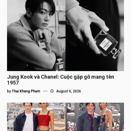
Jung Kook và Chanel: Cuộc gặp gỡ mang tên
1957
by
Thai Khang Pham
August 6, 2026