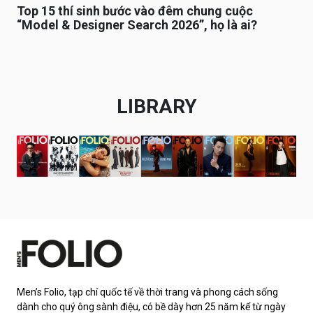
Top 15 thí sinh bước vào đêm chung cuộc
“Model & Designer Search 2026”, họ là ai?
LIBRARY
Men’s Folio, tạp chí quốc tế về thời trang và phong cách sống
dành cho quý ông sành điệu, có bề dày hơn 25 năm kể từ ngày