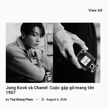
View All
Jung Kook và Chanel: Cuộc gặp gỡ mang tên
1957
by
Thai Khang Pham
August 6, 2026