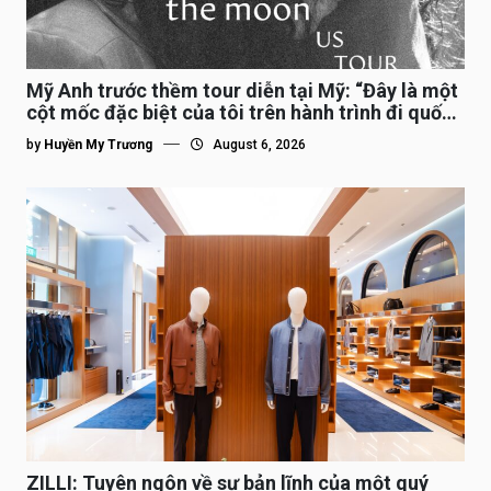
Mỹ Anh trước thềm tour diễn tại Mỹ: “Đây là một
cột mốc đặc biệt của tôi trên hành trình đi quốc
tế”
by
Huyền My Trương
August 6, 2026
ZILLI: Tuyên ngôn về sự bản lĩnh của một quý