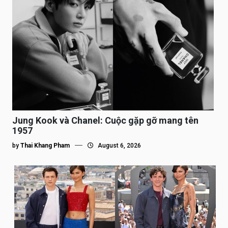
Jung Kook và Chanel: Cuộc gặp gỡ mang tên
1957
by
Thai Khang Pham
August 6, 2026