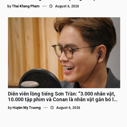
by
Thai Khang Pham
August 6, 2026
Diễn viên lồng tiếng Sơn Trần: “3.000 nhân vật,
10.000 tập phim và Conan là nhân vật gắn bó lâu
nhất”
by
Huyền My Trương
August 6, 2026