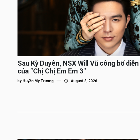
Sau Kỳ Duyên, NSX Will Vũ công bố diễn 
của “Chị Chị Em Em 3″
by
Huyền My Trương
August 8, 2026