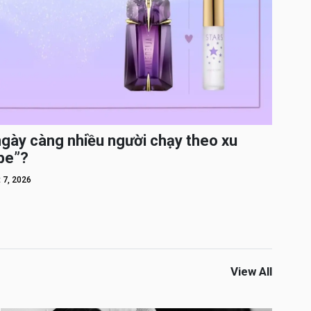
ngày càng nhiều người chạy theo xu
pe”?
 7, 2026
View All