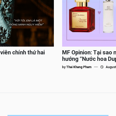
viên chính thứ hai
MF Opinion: Tại sao 
hướng “Nước hoa Du
by
Thai Khang Pham
August