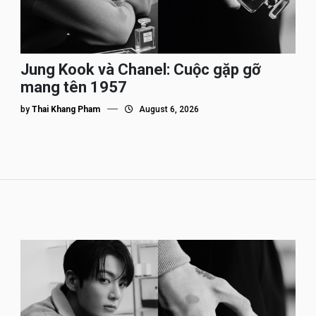
Jung Kook và Chanel: Cuộc gặp gỡ
mang tên 1957
by
Thai Khang Pham
August 6, 2026