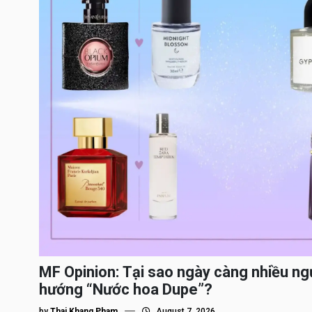
MF Opinion: Tại sao ngày càng nhiều ng
hướng “Nước hoa Dupe”?
by
Thai Khang Pham
August 7, 2026