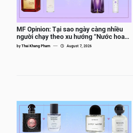
MF Opinion: Tại sao ngày càng nhiều
người chạy theo xu hướng “Nước hoa
Dupe”?
by
Thai Khang Pham
August 7, 2026