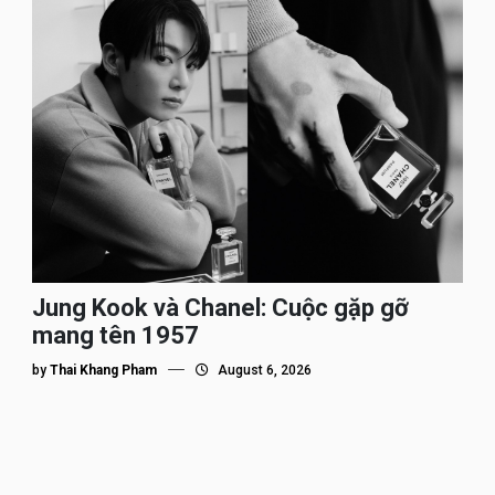
Jung Kook và Chanel: Cuộc gặp gỡ
mang tên 1957
by
Thai Khang Pham
August 6, 2026