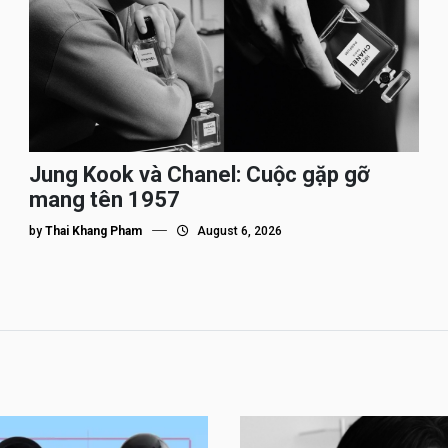
Jung Kook và Chanel: Cuộc gặp gỡ
mang tên 1957
by
Thai Khang Pham
August 6, 2026