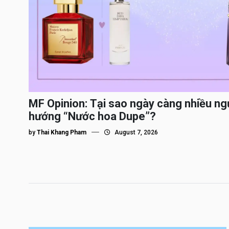
MF Opinion: Tại sao ngày càng nhiều ng
hướng “Nước hoa Dupe”?
by
Thai Khang Pham
August 7, 2026