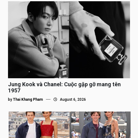
Jung Kook và Chanel: Cuộc gặp gỡ mang tên
1957
by
Thai Khang Pham
August 6, 2026