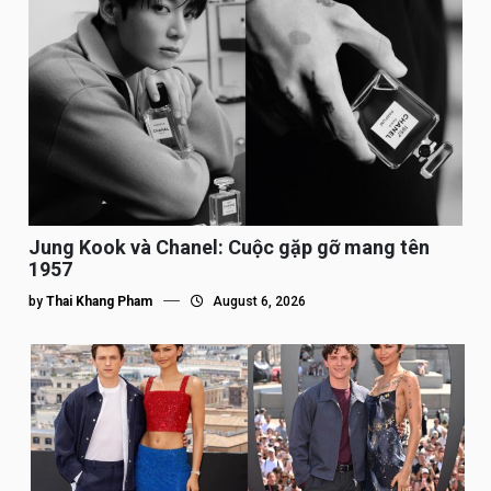
Jung Kook và Chanel: Cuộc gặp gỡ mang tên
1957
by
Thai Khang Pham
August 6, 2026