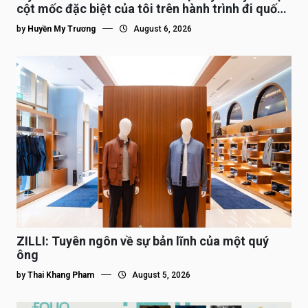
cột mốc đặc biệt của tôi trên hành trình đi quốc
tế”
by
Huyền My Trương
August 6, 2026
ZILLI: Tuyên ngôn về sự bản lĩnh của một quý
ông
by
Thai Khang Pham
August 5, 2026