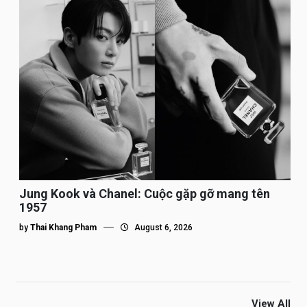
Jung Kook và Chanel: Cuộc gặp gỡ mang tên
1957
by
Thai Khang Pham
August 6, 2026
View All