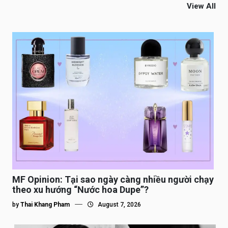
View All
MF Opinion: Tại sao ngày càng nhiều người chạy
theo xu hướng “Nước hoa Dupe”?
by
Thai Khang Pham
August 7, 2026