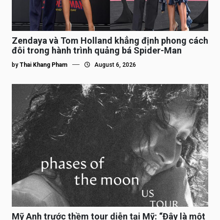
Zendaya và Tom Holland khẳng định phong cách
đôi trong hành trình quảng bá Spider-Man
by
Thai Khang Pham
August 6, 2026
Mỹ Anh trước thềm tour diễn tại Mỹ: “Đây là một