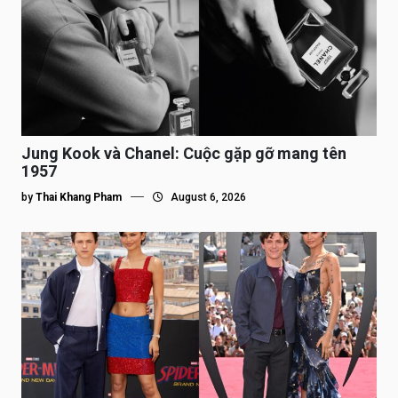
Jung Kook và Chanel: Cuộc gặp gỡ mang tên
1957
by
Thai Khang Pham
August 6, 2026