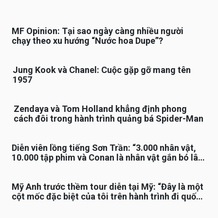
MF Opinion: Tại sao ngày càng nhiều người
chạy theo xu hướng “Nước hoa Dupe”?
Jung Kook và Chanel: Cuộc gặp gỡ mang tên
1957
Zendaya và Tom Holland khẳng định phong
cách đôi trong hành trình quảng bá Spider-Man
Diễn viên lồng tiếng Sơn Trần: “3.000 nhân vật,
10.000 tập phim và Conan là nhân vật gắn bó lâu
nhất”
Mỹ Anh trước thềm tour diễn tại Mỹ: “Đây là một
cột mốc đặc biệt của tôi trên hành trình đi quốc
tế”