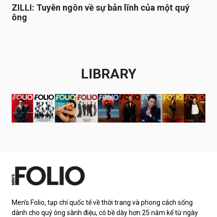
ZILLI: Tuyên ngôn về sự bản lĩnh của một quý
ông
LIBRARY
Men’s Folio, tạp chí quốc tế về thời trang và phong cách sống
dành cho quý ông sành điệu, có bề dày hơn 25 năm kể từ ngày