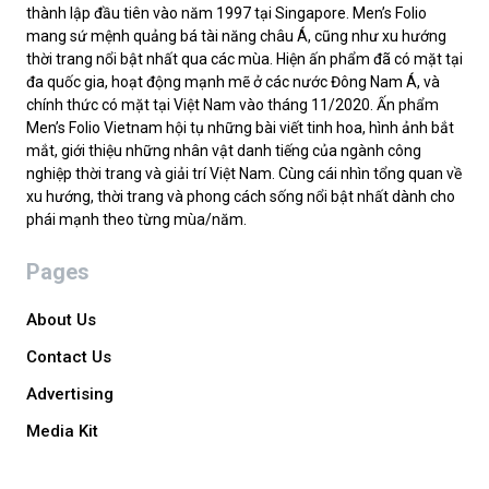
thành lập đầu tiên vào năm 1997 tại Singapore. Men’s Folio
mang sứ mệnh quảng bá tài năng châu Á, cũng như xu hướng
thời trang nổi bật nhất qua các mùa. Hiện ấn phẩm đã có mặt tại
đa quốc gia, hoạt động mạnh mẽ ở các nước Đông Nam Á, và
chính thức có mặt tại Việt Nam vào tháng 11/2020. Ấn phẩm
Men’s Folio Vietnam hội tụ những bài viết tinh hoa, hình ảnh bắt
mắt, giới thiệu những nhân vật danh tiếng của ngành công
nghiệp thời trang và giải trí Việt Nam. Cùng cái nhìn tổng quan về
xu hướng, thời trang và phong cách sống nổi bật nhất dành cho
phái mạnh theo từng mùa/năm.
Pages
About Us
Contact Us
Advertising
Media Kit