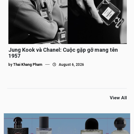
Jung Kook và Chanel: Cuộc gặp gỡ mang tên
1957
by
Thai Khang Pham
August 6, 2026
View All