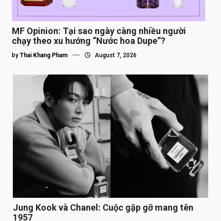
MF Opinion: Tại sao ngày càng nhiều người
chạy theo xu hướng “Nước hoa Dupe”?
by
Thai Khang Pham
August 7, 2026
Jung Kook và Chanel: Cuộc gặp gỡ mang tên
1957