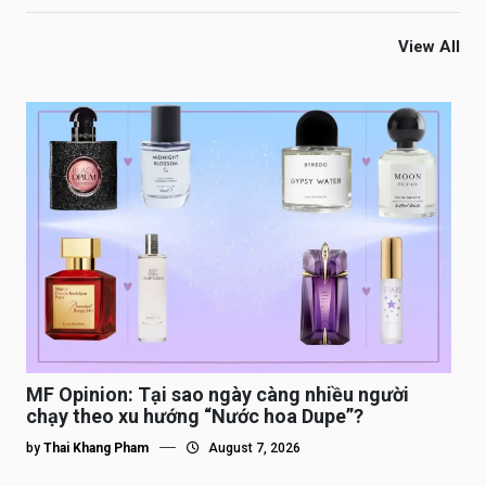
View All
MF Opinion: Tại sao ngày càng nhiều người
chạy theo xu hướng “Nước hoa Dupe”?
by
Thai Khang Pham
August 7, 2026