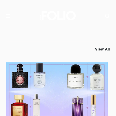
View All