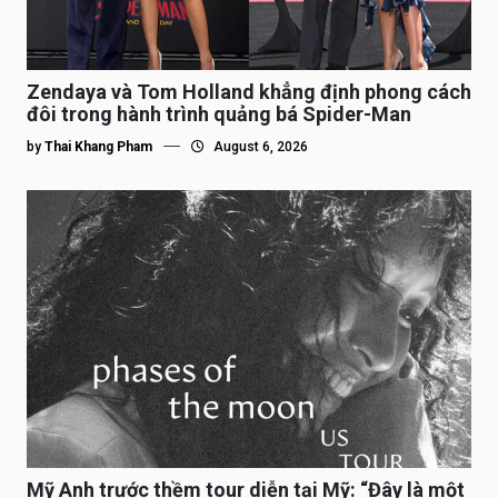
Zendaya và Tom Holland khẳng định phong cách
đôi trong hành trình quảng bá Spider-Man
by
Thai Khang Pham
August 6, 2026
Mỹ Anh trước thềm tour diễn tại Mỹ: “Đây là một