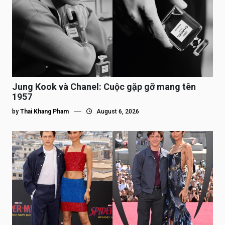
Jung Kook và Chanel: Cuộc gặp gỡ mang tên
1957
by
Thai Khang Pham
August 6, 2026