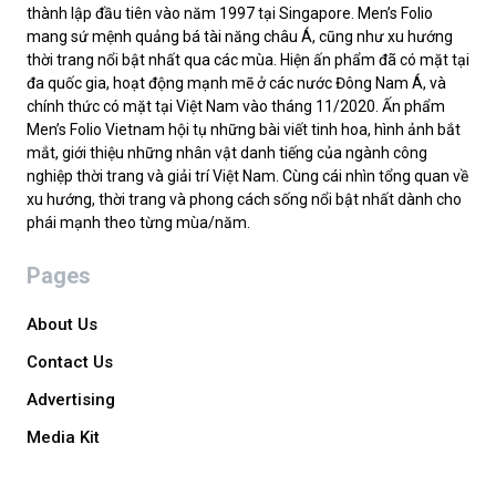
thành lập đầu tiên vào năm 1997 tại Singapore. Men’s Folio
mang sứ mệnh quảng bá tài năng châu Á, cũng như xu hướng
thời trang nổi bật nhất qua các mùa. Hiện ấn phẩm đã có mặt tại
đa quốc gia, hoạt động mạnh mẽ ở các nước Đông Nam Á, và
chính thức có mặt tại Việt Nam vào tháng 11/2020. Ấn phẩm
Men’s Folio Vietnam hội tụ những bài viết tinh hoa, hình ảnh bắt
mắt, giới thiệu những nhân vật danh tiếng của ngành công
nghiệp thời trang và giải trí Việt Nam. Cùng cái nhìn tổng quan về
xu hướng, thời trang và phong cách sống nổi bật nhất dành cho
phái mạnh theo từng mùa/năm.
Pages
About Us
Contact Us
Advertising
Media Kit