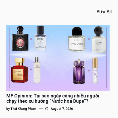
View All
MF Opinion: Tại sao ngày càng nhiều người
chạy theo xu hướng “Nước hoa Dupe”?
by
Thai Khang Pham
August 7, 2026