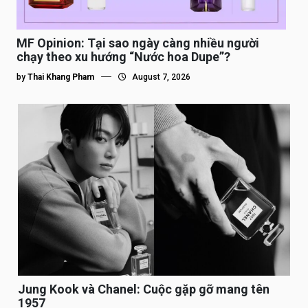
MF Opinion: Tại sao ngày càng nhiều người
chạy theo xu hướng “Nước hoa Dupe”?
by
Thai Khang Pham
August 7, 2026
Jung Kook và Chanel: Cuộc gặp gỡ mang tên
1957