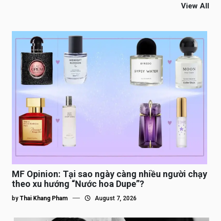
View All
MF Opinion: Tại sao ngày càng nhiều người chạy
theo xu hướng “Nước hoa Dupe”?
by
Thai Khang Pham
August 7, 2026