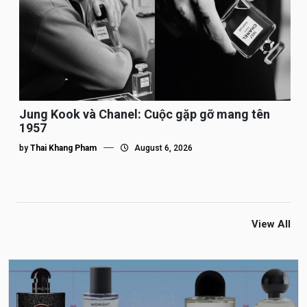
Jung Kook và Chanel: Cuộc gặp gỡ mang tên
1957
by
Thai Khang Pham
August 6, 2026
View All