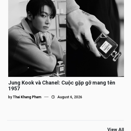
Jung Kook và Chanel: Cuộc gặp gỡ mang tên
1957
by
Thai Khang Pham
August 6, 2026
View All