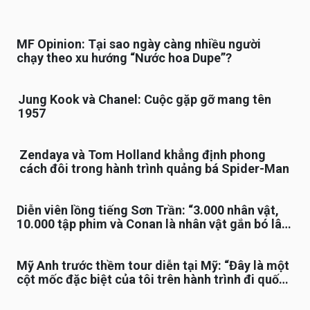
MF Opinion: Tại sao ngày càng nhiều người
chạy theo xu hướng “Nước hoa Dupe”?
Jung Kook và Chanel: Cuộc gặp gỡ mang tên
1957
Zendaya và Tom Holland khẳng định phong
cách đôi trong hành trình quảng bá Spider-Man
Diễn viên lồng tiếng Sơn Trần: “3.000 nhân vật,
10.000 tập phim và Conan là nhân vật gắn bó lâu
nhất”
Mỹ Anh trước thềm tour diễn tại Mỹ: “Đây là một
cột mốc đặc biệt của tôi trên hành trình đi quốc
tế”