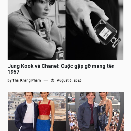
Jung Kook và Chanel: Cuộc gặp gỡ mang tên
1957
by
Thai Khang Pham
August 6, 2026