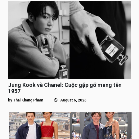
Jung Kook và Chanel: Cuộc gặp gỡ mang tên
1957
by
Thai Khang Pham
August 6, 2026