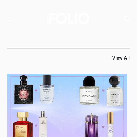
View All