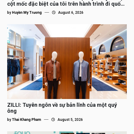
cột mốc đặc biệt của tôi trên hành trình đi quốc
tế”
by
Huyền My Trương
August 6, 2026
ZILLI: Tuyên ngôn về sự bản lĩnh của một quý
ông
by
Thai Khang Pham
August 5, 2026