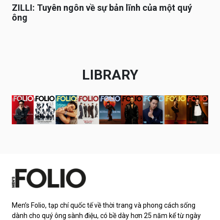
ZILLI: Tuyên ngôn về sự bản lĩnh của một quý
ông
LIBRARY
Men’s Folio, tạp chí quốc tế về thời trang và phong cách sống
dành cho quý ông sành điệu, có bề dày hơn 25 năm kể từ ngày