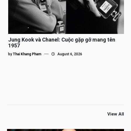
Jung Kook và Chanel: Cuộc gặp gỡ mang tên
1957
by
Thai Khang Pham
August 6, 2026
View All