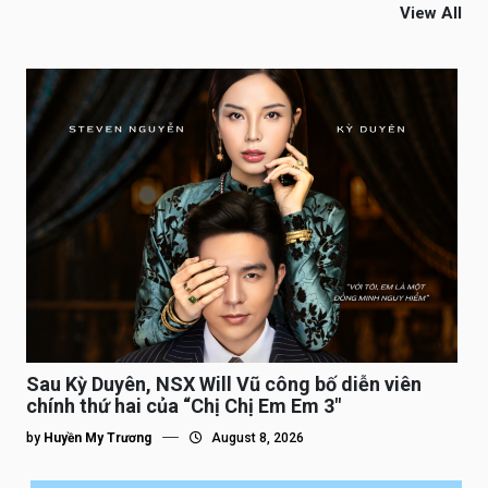
View All
Sau Kỳ Duyên, NSX Will Vũ công bố diễn viên
chính thứ hai của “Chị Chị Em Em 3″
by
Huyền My Trương
August 8, 2026