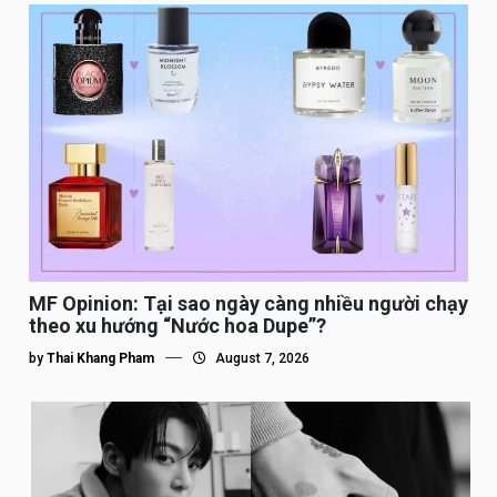
MF Opinion: Tại sao ngày càng nhiều người chạy
theo xu hướng “Nước hoa Dupe”?
by
Thai Khang Pham
August 7, 2026