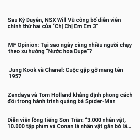
Sau Kỳ Duyên, NSX Will Vũ công bố diễn viên
chính thứ hai của “Chị Chị Em Em 3″
MF Opinion: Tại sao ngày càng nhiều người chạy
theo xu hướng “Nước hoa Dupe”?
Jung Kook và Chanel: Cuộc gặp gỡ mang tên
1957
Zendaya và Tom Holland khẳng định phong cách
đôi trong hành trình quảng bá Spider-Man
Diễn viên lồng tiếng Sơn Trần: “3.000 nhân vật,
10.000 tập phim và Conan là nhân vật gắn bó lâu
nhất”