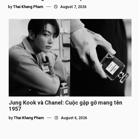
by
Thai Khang Pham
August 7, 2026
Jung Kook và Chanel: Cuộc gặp gỡ mang tên
1957
by
Thai Khang Pham
August 6, 2026