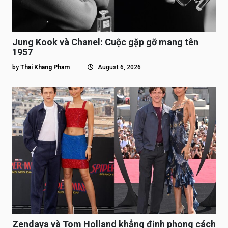
Jung Kook và Chanel: Cuộc gặp gỡ mang tên
1957
by
Thai Khang Pham
August 6, 2026
Zendaya và Tom Holland khẳng định phong cách