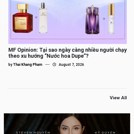
MF Opinion: Tại sao ngày càng nhiều người chạy
theo xu hướng “Nước hoa Dupe”?
by
Thai Khang Pham
August 7, 2026
View All