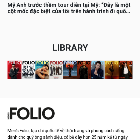
Mỹ Anh trước thềm tour diễn tại Mỹ: “Đây là một
cột mốc đặc biệt của tôi trên hành trình đi quốc
tế”
LIBRARY
Men’s Folio, tạp chí quốc tế về thời trang và phong cách sống
dành cho quý ông sành điệu, có bề dày hơn 25 năm kể từ ngày