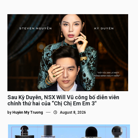
Sau Kỳ Duyên, NSX Will Vũ công bố diễn viên
chính thứ hai của “Chị Chị Em Em 3″
by
Huyền My Trương
August 8, 2026