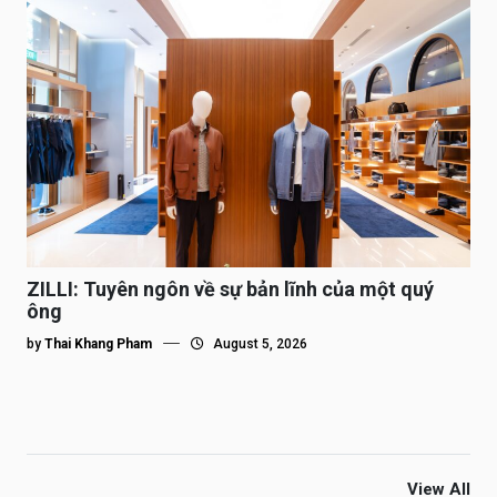
ZILLI: Tuyên ngôn về sự bản lĩnh của một quý
ông
by
Thai Khang Pham
August 5, 2026
View All