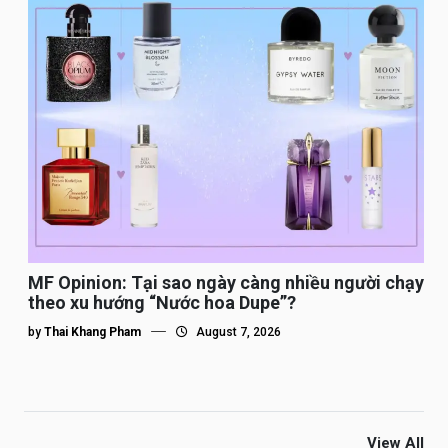
MF Opinion: Tại sao ngày càng nhiều người chạy
theo xu hướng “Nước hoa Dupe”?
by
Thai Khang Pham
August 7, 2026
View All