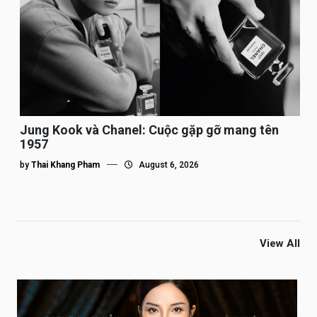
Jung Kook và Chanel: Cuộc gặp gỡ mang tên
1957
by
Thai Khang Pham
August 6, 2026
View All