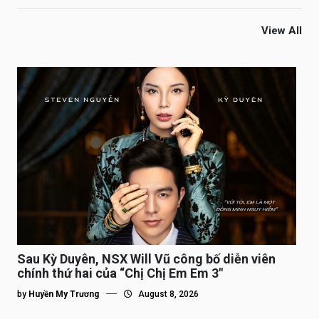
View All
Sau Kỳ Duyên, NSX Will Vũ công bố diễn viên
chính thứ hai của “Chị Chị Em Em 3″
by
Huyền My Trương
August 8, 2026