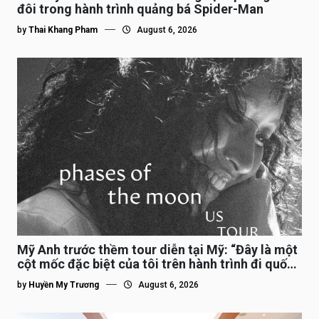
đôi trong hành trình quảng bá Spider-Man
by
Thai Khang Pham
August 6, 2026
Mỹ Anh trước thềm tour diễn tại Mỹ: “Đây là một
cột mốc đặc biệt của tôi trên hành trình đi quốc
tế”
by
Huyền My Trương
August 6, 2026