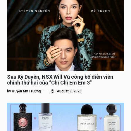
Sau Kỳ Duyên, NSX Will Vũ công bố diễn viên
chính thứ hai của “Chị Chị Em Em 3″
by
Huyền My Trương
August 8, 2026