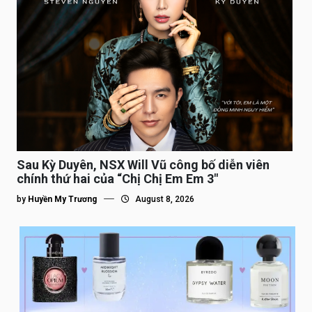
Sau Kỳ Duyên, NSX Will Vũ công bố diễn viên
chính thứ hai của “Chị Chị Em Em 3″
by
Huyền My Trương
August 8, 2026