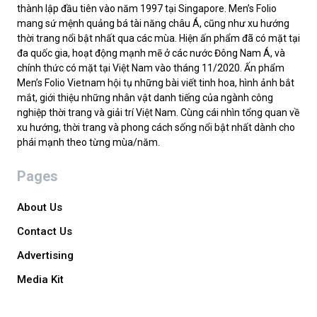
thành lập đầu tiên vào năm 1997 tại Singapore. Men’s Folio
mang sứ mệnh quảng bá tài năng châu Á, cũng như xu hướng
thời trang nổi bật nhất qua các mùa. Hiện ấn phẩm đã có mặt tại
đa quốc gia, hoạt động mạnh mẽ ở các nước Đông Nam Á, và
chính thức có mặt tại Việt Nam vào tháng 11/2020. Ấn phẩm
Men’s Folio Vietnam hội tụ những bài viết tinh hoa, hình ảnh bắt
mắt, giới thiệu những nhân vật danh tiếng của ngành công
nghiệp thời trang và giải trí Việt Nam. Cùng cái nhìn tổng quan về
xu hướng, thời trang và phong cách sống nổi bật nhất dành cho
phái mạnh theo từng mùa/năm.
Pages
About Us
Contact Us
Advertising
Media Kit