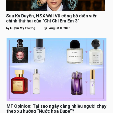
Sau Kỳ Duyên, NSX Will Vũ công bố diễn viên
chính thứ hai của “Chị Chị Em Em 3″
by
Huyền My Trương
August 8, 2026
MF Opinion: Tại sao ngày càng nhiều người chạy
theo xu hướng “Nước hoa Dupe”?