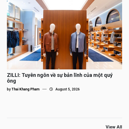
ZILLI: Tuyên ngôn về sự bản lĩnh của một quý
ông
by
Thai Khang Pham
August 5, 2026
View All