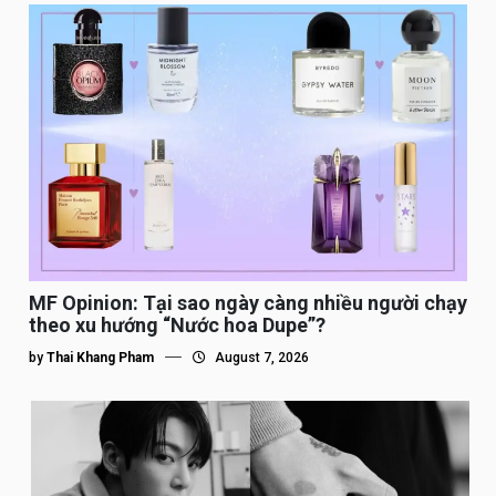
MF Opinion: Tại sao ngày càng nhiều người chạy
theo xu hướng “Nước hoa Dupe”?
by
Thai Khang Pham
August 7, 2026