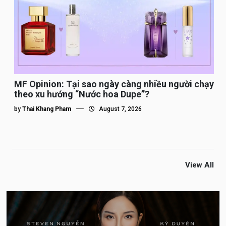
MF Opinion: Tại sao ngày càng nhiều người chạy
theo xu hướng “Nước hoa Dupe”?
by
Thai Khang Pham
August 7, 2026
View All