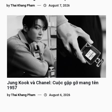
by
Thai Khang Pham
August 7, 2026
Jung Kook và Chanel: Cuộc gặp gỡ mang tên
1957
by
Thai Khang Pham
August 6, 2026