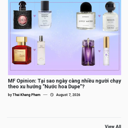
MF Opinion: Tại sao ngày càng nhiều người chạy
theo xu hướng “Nước hoa Dupe”?
by
Thai Khang Pham
August 7, 2026
View All