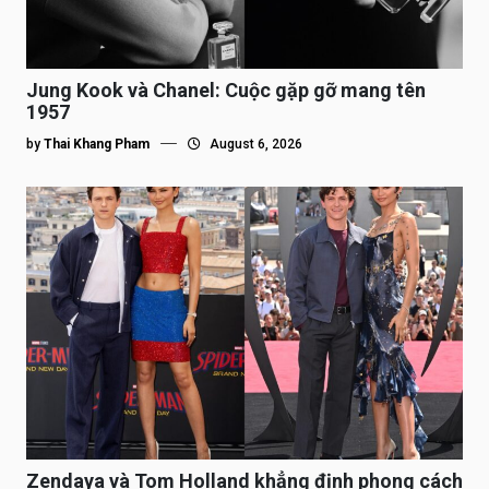
Jung Kook và Chanel: Cuộc gặp gỡ mang tên
1957
by
Thai Khang Pham
August 6, 2026
Zendaya và Tom Holland khẳng định phong cách