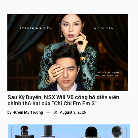
Sau Kỳ Duyên, NSX Will Vũ công bố diễn viên
chính thứ hai của “Chị Chị Em Em 3″
by
Huyền My Trương
August 8, 2026