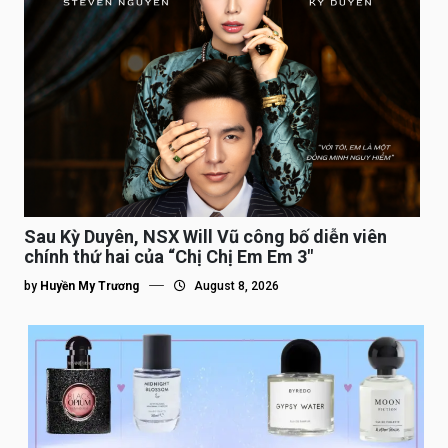
Sau Kỳ Duyên, NSX Will Vũ công bố diễn viên
chính thứ hai của “Chị Chị Em Em 3″
by
Huyền My Trương
August 8, 2026