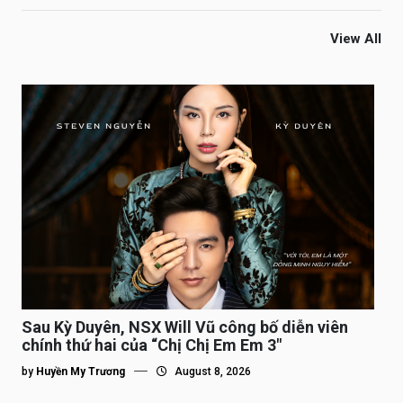
View All
Sau Kỳ Duyên, NSX Will Vũ công bố diễn viên
chính thứ hai của “Chị Chị Em Em 3″
by
Huyền My Trương
August 8, 2026