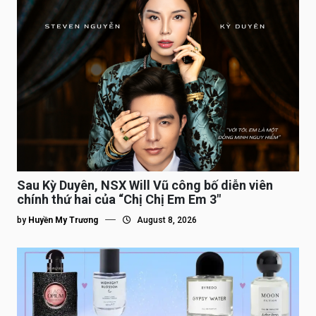
Sau Kỳ Duyên, NSX Will Vũ công bố diễn viên
chính thứ hai của “Chị Chị Em Em 3″
by
Huyền My Trương
August 8, 2026