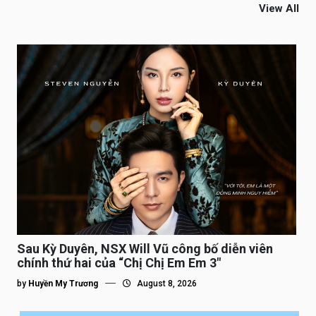
View All
Sau Kỳ Duyên, NSX Will Vũ công bố diễn viên
chính thứ hai của “Chị Chị Em Em 3″
by
Huyền My Trương
August 8, 2026