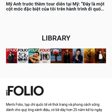
Mỹ Anh trước thềm tour diễn tại Mỹ: “Đây là một
cột mốc đặc biệt của tôi trên hành trình đi quốc
tế”
LIBRARY
Men’s Folio, tạp chí quốc tế về thời trang và phong cách sống
dành cho quý ông sành điệu, có bề dày hơn 25 năm kể từ ngày