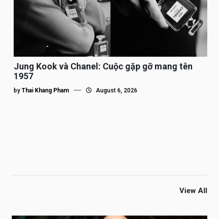
Jung Kook và Chanel: Cuộc gặp gỡ mang tên
1957
by
Thai Khang Pham
August 6, 2026
View All