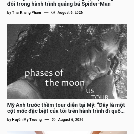
đôi trong hành trình quảng bá Spider-Man
by
Thai Khang Pham
August 6, 2026
Mỹ Anh trước thềm tour diễn tại Mỹ: “Đây là một
cột mốc đặc biệt của tôi trên hành trình đi quốc
tế”
by
Huyền My Trương
August 6, 2026