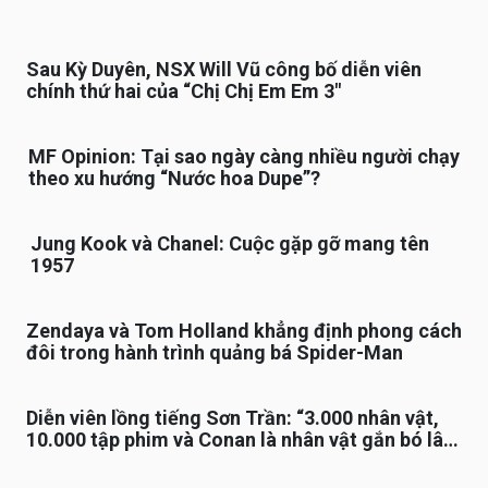
Sau Kỳ Duyên, NSX Will Vũ công bố diễn viên
chính thứ hai của “Chị Chị Em Em 3″
MF Opinion: Tại sao ngày càng nhiều người chạy
theo xu hướng “Nước hoa Dupe”?
Jung Kook và Chanel: Cuộc gặp gỡ mang tên
1957
Zendaya và Tom Holland khẳng định phong cách
đôi trong hành trình quảng bá Spider-Man
Diễn viên lồng tiếng Sơn Trần: “3.000 nhân vật,
10.000 tập phim và Conan là nhân vật gắn bó lâu
nhất”