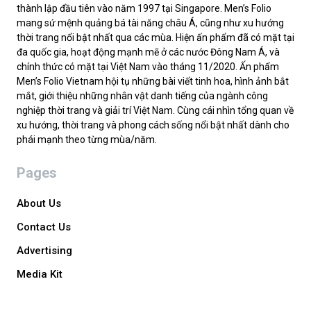
thành lập đầu tiên vào năm 1997 tại Singapore. Men’s Folio
mang sứ mệnh quảng bá tài năng châu Á, cũng như xu hướng
thời trang nổi bật nhất qua các mùa. Hiện ấn phẩm đã có mặt tại
đa quốc gia, hoạt động mạnh mẽ ở các nước Đông Nam Á, và
chính thức có mặt tại Việt Nam vào tháng 11/2020. Ấn phẩm
Men’s Folio Vietnam hội tụ những bài viết tinh hoa, hình ảnh bắt
mắt, giới thiệu những nhân vật danh tiếng của ngành công
nghiệp thời trang và giải trí Việt Nam. Cùng cái nhìn tổng quan về
xu hướng, thời trang và phong cách sống nổi bật nhất dành cho
phái mạnh theo từng mùa/năm.
Pages
About Us
Contact Us
Advertising
Media Kit