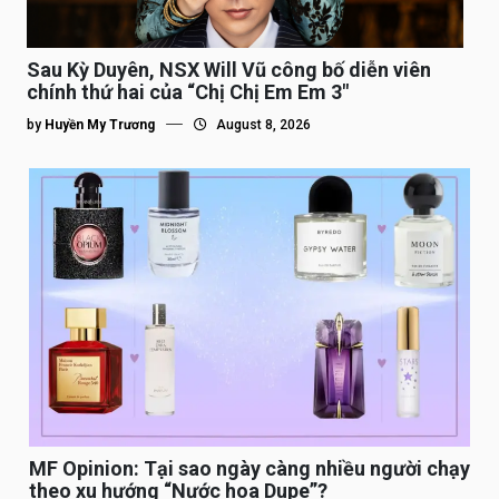
Sau Kỳ Duyên, NSX Will Vũ công bố diễn viên
chính thứ hai của “Chị Chị Em Em 3″
by
Huyền My Trương
August 8, 2026
MF Opinion: Tại sao ngày càng nhiều người chạy
theo xu hướng “Nước hoa Dupe”?