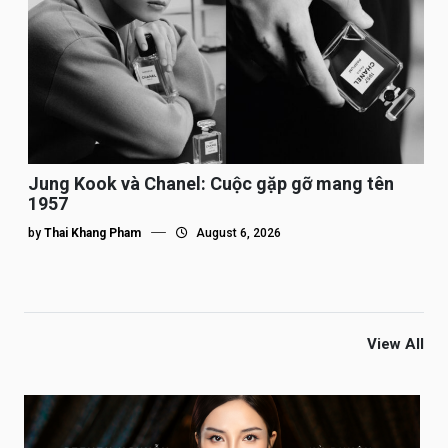
Jung Kook và Chanel: Cuộc gặp gỡ mang tên
1957
by
Thai Khang Pham
August 6, 2026
View All