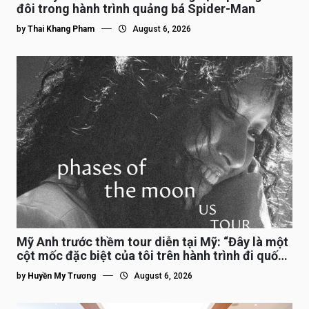
đôi trong hành trình quảng bá Spider-Man
by
Thai Khang Pham
August 6, 2026
Mỹ Anh trước thềm tour diễn tại Mỹ: “Đây là một
cột mốc đặc biệt của tôi trên hành trình đi quốc
tế”
by
Huyền My Trương
August 6, 2026