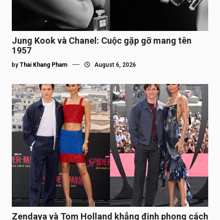
Jung Kook và Chanel: Cuộc gặp gỡ mang tên
1957
by
Thai Khang Pham
August 6, 2026
Zendaya và Tom Holland khẳng định phong cách