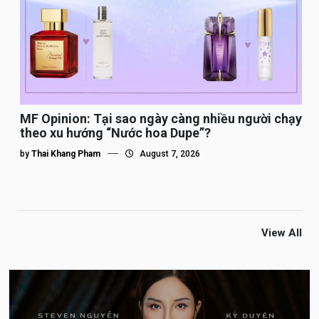
MF Opinion: Tại sao ngày càng nhiều người chạy
theo xu hướng “Nước hoa Dupe”?
by
Thai Khang Pham
August 7, 2026
View All