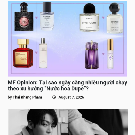
MF Opinion: Tại sao ngày càng nhiều người chạy
theo xu hướng “Nước hoa Dupe”?
by
Thai Khang Pham
August 7, 2026