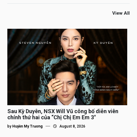
View All
Sau Kỳ Duyên, NSX Will Vũ công bố diễn viên
chính thứ hai của “Chị Chị Em Em 3″
by
Huyền My Trương
August 8, 2026