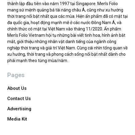
thành lập đầu tiên vào năm 1997 tại Singapore. Men’s Folio
mang sứ mệnh quảng bá tài năng châu Á, cũng như xu hướng
thời trang nổi bật nhất qua các mùa. Hiện ấn phẩm đã có mặt tại
đa quốc gia, hoạt động mạnh mẽ ở các nước Đông Nam Á, và
chính thức có mặt tại Việt Nam vào tháng 11/2020. Ấn phẩm
Men’s Folio Vietnam hội tụ những bài viết tinh hoa, hình ảnh bắt
mắt, giới thiệu những nhân vật danh tiếng của ngành công
nghiệp thời trang và giải trí Việt Nam. Cùng cái nhìn tổng quan về
xu hướng, thời trang và phong cách sống nổi bật nhất dành cho
phái mạnh theo từng mùa/năm.
Pages
About Us
Contact Us
Advertising
Media Kit