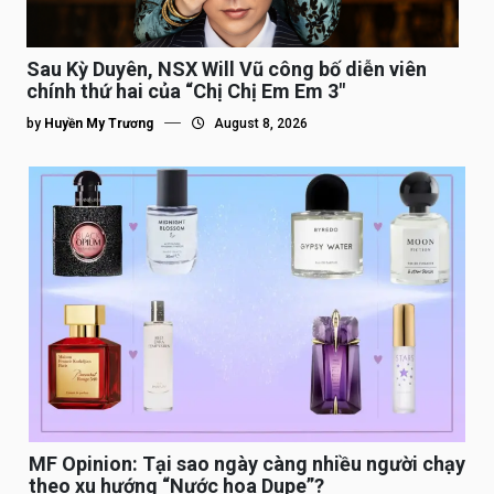
Sau Kỳ Duyên, NSX Will Vũ công bố diễn viên
chính thứ hai của “Chị Chị Em Em 3″
by
Huyền My Trương
August 8, 2026
MF Opinion: Tại sao ngày càng nhiều người chạy
theo xu hướng “Nước hoa Dupe”?