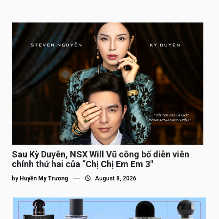
Sau Kỳ Duyên, NSX Will Vũ công bố diễn viên
chính thứ hai của “Chị Chị Em Em 3″
by
Huyền My Trương
August 8, 2026