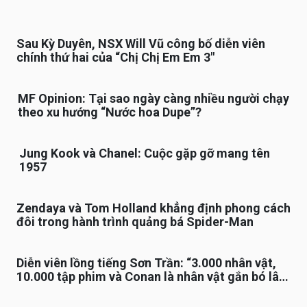
Sau Kỳ Duyên, NSX Will Vũ công bố diễn viên
chính thứ hai của “Chị Chị Em Em 3″
MF Opinion: Tại sao ngày càng nhiều người chạy
theo xu hướng “Nước hoa Dupe”?
Jung Kook và Chanel: Cuộc gặp gỡ mang tên
1957
Zendaya và Tom Holland khẳng định phong cách
đôi trong hành trình quảng bá Spider-Man
Diễn viên lồng tiếng Sơn Trần: “3.000 nhân vật,
10.000 tập phim và Conan là nhân vật gắn bó lâu
nhất”