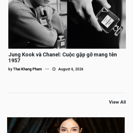
Jung Kook và Chanel: Cuộc gặp gỡ mang tên
1957
by
Thai Khang Pham
August 6, 2026
View All