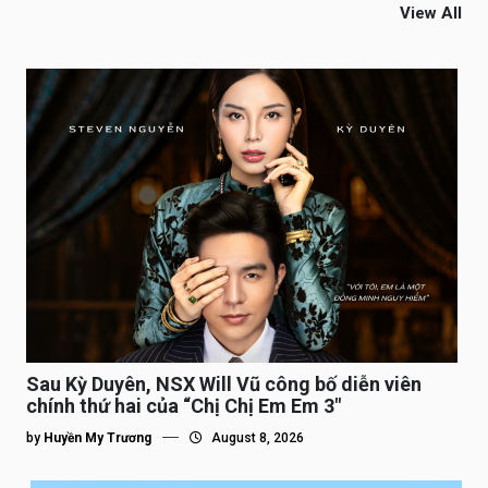
View All
Sau Kỳ Duyên, NSX Will Vũ công bố diễn viên
chính thứ hai của “Chị Chị Em Em 3″
by
Huyền My Trương
August 8, 2026