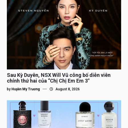
Sau Kỳ Duyên, NSX Will Vũ công bố diễn viên
chính thứ hai của “Chị Chị Em Em 3″
by
Huyền My Trương
August 8, 2026