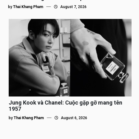
by
Thai Khang Pham
August 7, 2026
Jung Kook và Chanel: Cuộc gặp gỡ mang tên
1957
by
Thai Khang Pham
August 6, 2026