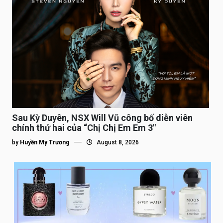
Sau Kỳ Duyên, NSX Will Vũ công bố diễn viên
chính thứ hai của “Chị Chị Em Em 3″
by
Huyền My Trương
August 8, 2026