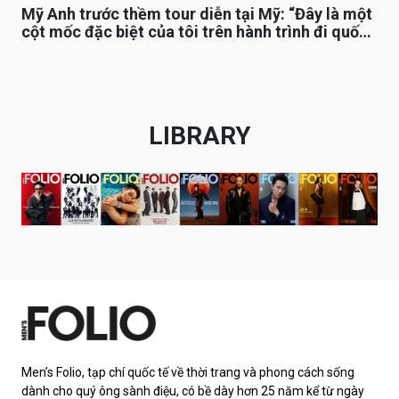
Mỹ Anh trước thềm tour diễn tại Mỹ: “Đây là một
cột mốc đặc biệt của tôi trên hành trình đi quốc
tế”
LIBRARY
Men’s Folio, tạp chí quốc tế về thời trang và phong cách sống
dành cho quý ông sành điệu, có bề dày hơn 25 năm kể từ ngày