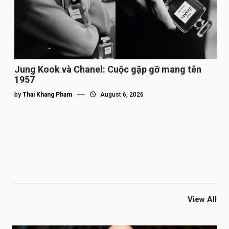
Jung Kook và Chanel: Cuộc gặp gỡ mang tên
1957
by
Thai Khang Pham
August 6, 2026
View All