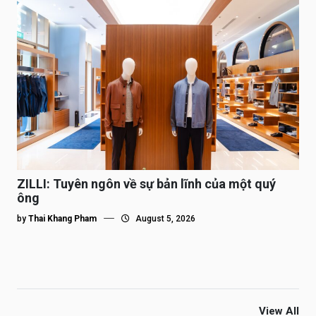
ZILLI: Tuyên ngôn về sự bản lĩnh của một quý
ông
by
Thai Khang Pham
August 5, 2026
View All