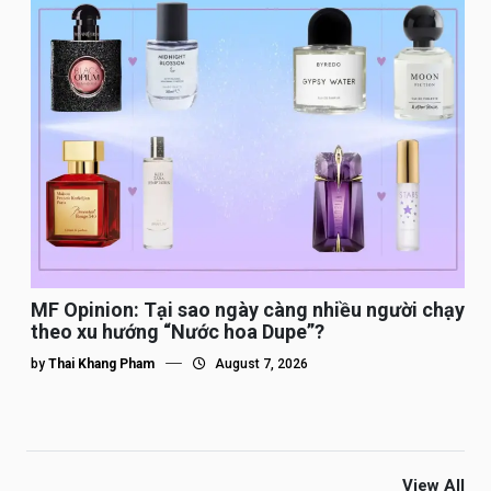
MF Opinion: Tại sao ngày càng nhiều người chạy
theo xu hướng “Nước hoa Dupe”?
by
Thai Khang Pham
August 7, 2026
View All