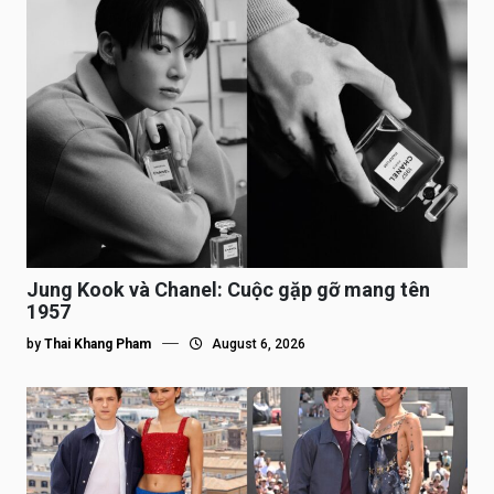
Jung Kook và Chanel: Cuộc gặp gỡ mang tên
1957
by
Thai Khang Pham
August 6, 2026