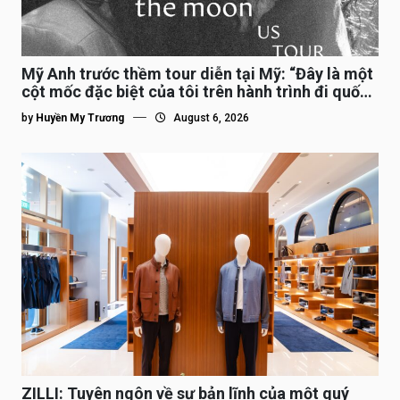
Mỹ Anh trước thềm tour diễn tại Mỹ: “Đây là một
cột mốc đặc biệt của tôi trên hành trình đi quốc
tế”
by
Huyền My Trương
August 6, 2026
ZILLI: Tuyên ngôn về sự bản lĩnh của một quý