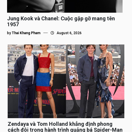
Jung Kook và Chanel: Cuộc gặp gỡ mang tên
1957
by
Thai Khang Pham
August 6, 2026
Zendaya và Tom Holland khẳng định phong
cách đôi trong hành trình quảng bá Spider-Man