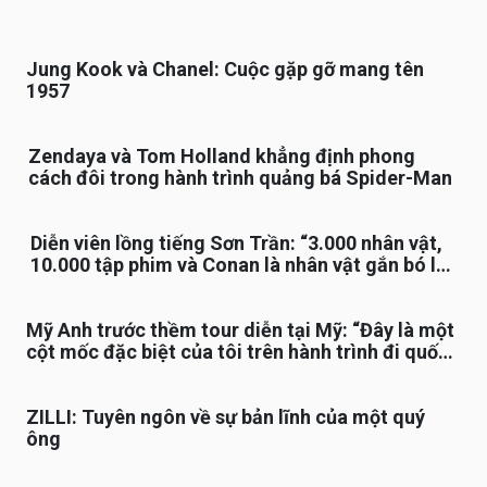
Jung Kook và Chanel: Cuộc gặp gỡ mang tên
1957
Zendaya và Tom Holland khẳng định phong
cách đôi trong hành trình quảng bá Spider-Man
Diễn viên lồng tiếng Sơn Trần: “3.000 nhân vật,
10.000 tập phim và Conan là nhân vật gắn bó lâu
nhất”
Mỹ Anh trước thềm tour diễn tại Mỹ: “Đây là một
cột mốc đặc biệt của tôi trên hành trình đi quốc
tế”
ZILLI: Tuyên ngôn về sự bản lĩnh của một quý
ông