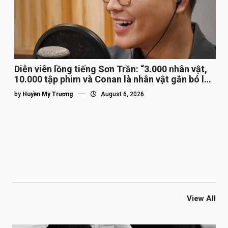
Diễn viên lồng tiếng Sơn Trần: “3.000 nhân vật,
10.000 tập phim và Conan là nhân vật gắn bó lâu
nhất”
by
Huyền My Trương
August 6, 2026
View All