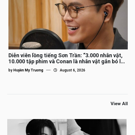
Diễn viên lồng tiếng Sơn Trần: “3.000 nhân vật,
10.000 tập phim và Conan là nhân vật gắn bó lâu
nhất”
by
Huyền My Trương
August 6, 2026
View All