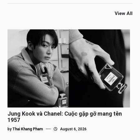
View All
Jung Kook và Chanel: Cuộc gặp gỡ mang tên
1957
by
Thai Khang Pham
August 6, 2026