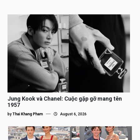
Jung Kook và Chanel: Cuộc gặp gỡ mang tên
1957
by
Thai Khang Pham
August 6, 2026