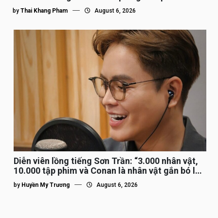
by
Thai Khang Pham
August 6, 2026
Diễn viên lồng tiếng Sơn Trần: “3.000 nhân vật,
10.000 tập phim và Conan là nhân vật gắn bó lâu
nhất”
by
Huyền My Trương
August 6, 2026