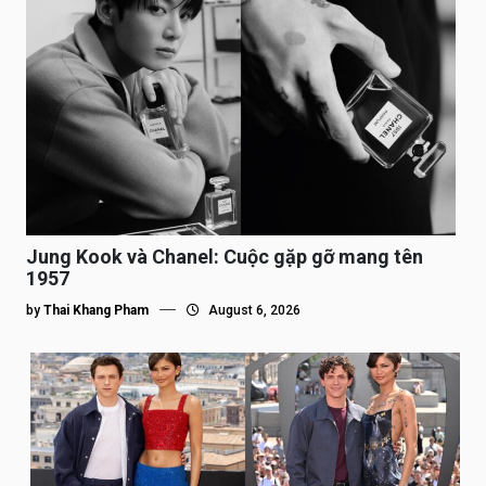
Jung Kook và Chanel: Cuộc gặp gỡ mang tên
1957
by
Thai Khang Pham
August 6, 2026