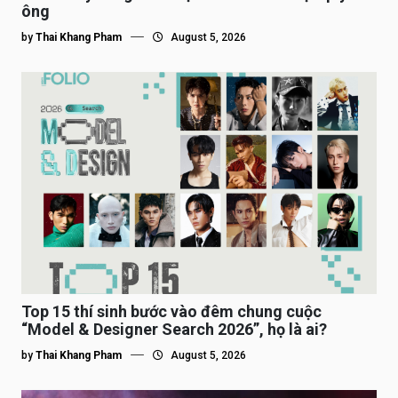
ông
by
Thai Khang Pham
August 5, 2026
Top 15 thí sinh bước vào đêm chung cuộc
“Model & Designer Search 2026”, họ là ai?
by
Thai Khang Pham
August 5, 2026