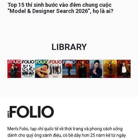
Top 15 thí sinh bước vào đêm chung cuộc
“Model & Designer Search 2026”, họ là ai?
LIBRARY
Men’s Folio, tạp chí quốc tế về thời trang và phong cách sống
dành cho quý ông sành điệu, có bề dày hơn 25 năm kể từ ngày