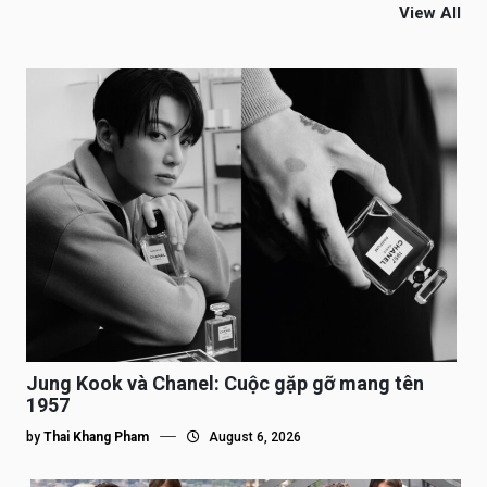
View All
Jung Kook và Chanel: Cuộc gặp gỡ mang tên
1957
by
Thai Khang Pham
August 6, 2026