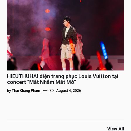
HIEUTHUHAI diện trang phục Louis Vuitton tại
concert “Mắt Nhắm Mắt Mở”
by
Thai Khang Pham
August 4, 2026
View All