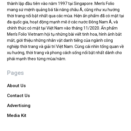
thành lập đầu tiên vào năm 1997 tại Singapore. Men’s Folio
mang sứ mệnh quảng bá tài năng châu Á, cũng như xu hướng
thời trang nổi bật nhất qua các mùa. Hiện ấn phẩm đã có mặt tại
đa quốc gia, hoạt động mạnh mẽ ở các nước Đông Nam Á, và
chính thức có mặt tại Việt Nam vào tháng 11/2020. Ấn phẩm
Men’s Folio Vietnam hội tụ những bài viết tinh hoa, hình ảnh bắt
mắt, giới thiệu những nhân vật danh tiếng của ngành công
nghiệp thời trang và giải trí Việt Nam. Cùng cái nhìn tổng quan về
xu hướng, thời trang và phong cách sống nổi bật nhất dành cho
phái mạnh theo từng mùa/năm.
Pages
About Us
Contact Us
Advertising
Media Kit