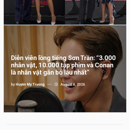
Diễn viên lồng tiếng Sơn Trần: “3.000
nhân vật, 10.000 tập phim và Conan
là nhân vật gắn bó lâu nhất”
by
Huyền My Trương
August 6, 2026