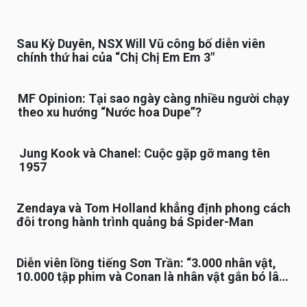
Sau Kỳ Duyên, NSX Will Vũ công bố diễn viên
chính thứ hai của “Chị Chị Em Em 3″
MF Opinion: Tại sao ngày càng nhiều người chạy
theo xu hướng “Nước hoa Dupe”?
Jung Kook và Chanel: Cuộc gặp gỡ mang tên
1957
Zendaya và Tom Holland khẳng định phong cách
đôi trong hành trình quảng bá Spider-Man
Diễn viên lồng tiếng Sơn Trần: “3.000 nhân vật,
10.000 tập phim và Conan là nhân vật gắn bó lâu
nhất”