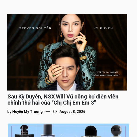
Sau Kỳ Duyên, NSX Will Vũ công bố diễn viên
chính thứ hai của “Chị Chị Em Em 3″
by
Huyền My Trương
August 8, 2026