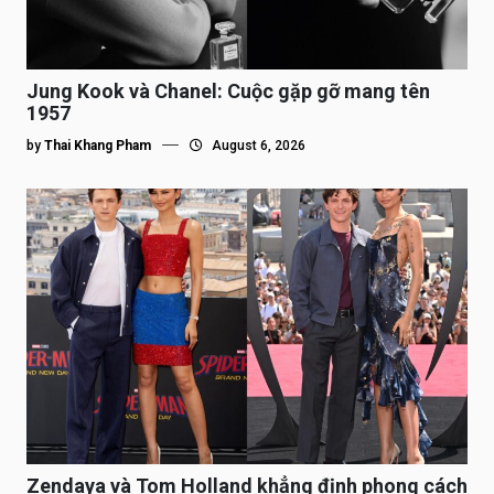
Jung Kook và Chanel: Cuộc gặp gỡ mang tên
1957
by
Thai Khang Pham
August 6, 2026
Zendaya và Tom Holland khẳng định phong cách