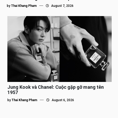
by
Thai Khang Pham
August 7, 2026
Jung Kook và Chanel: Cuộc gặp gỡ mang tên
1957
by
Thai Khang Pham
August 6, 2026