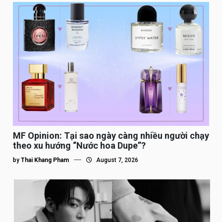
MF Opinion: Tại sao ngày càng nhiều người chạy
theo xu hướng “Nước hoa Dupe”?
by
Thai Khang Pham
August 7, 2026