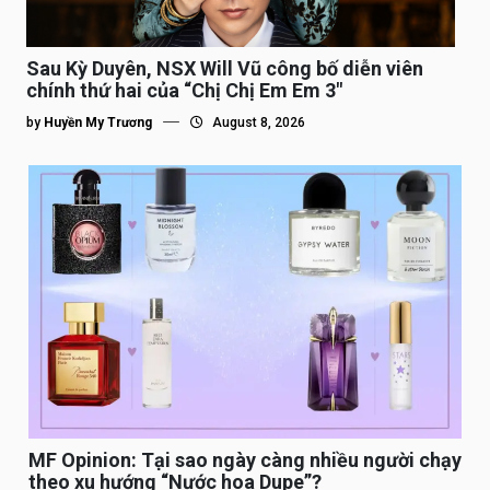
Sau Kỳ Duyên, NSX Will Vũ công bố diễn viên
chính thứ hai của “Chị Chị Em Em 3″
by
Huyền My Trương
August 8, 2026
MF Opinion: Tại sao ngày càng nhiều người chạy
theo xu hướng “Nước hoa Dupe”?