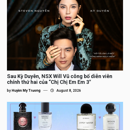
Sau Kỳ Duyên, NSX Will Vũ công bố diễn viên
chính thứ hai của “Chị Chị Em Em 3″
by
Huyền My Trương
August 8, 2026