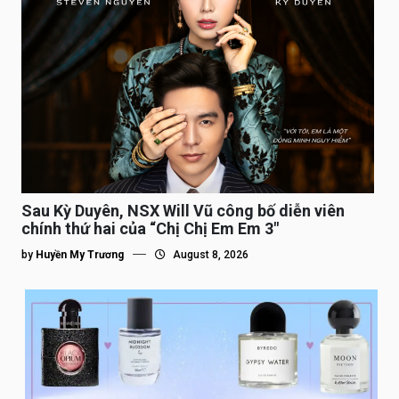
Sau Kỳ Duyên, NSX Will Vũ công bố diễn viên
chính thứ hai của “Chị Chị Em Em 3″
by
Huyền My Trương
August 8, 2026