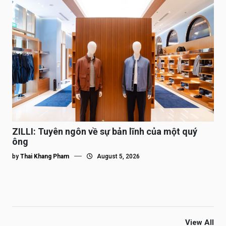
ZILLI: Tuyên ngôn về sự bản lĩnh của một quý
ông
by
Thai Khang Pham
August 5, 2026
View All