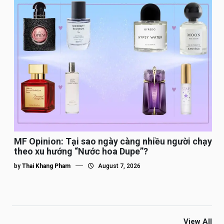
MF Opinion: Tại sao ngày càng nhiều người chạy
theo xu hướng “Nước hoa Dupe”?
by
Thai Khang Pham
August 7, 2026
View All