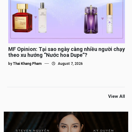
MF Opinion: Tại sao ngày càng nhiều người chạy
theo xu hướng “Nước hoa Dupe”?
by
Thai Khang Pham
August 7, 2026
View All