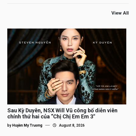
View All
Sau Kỳ Duyên, NSX Will Vũ công bố diễn viên
chính thứ hai của “Chị Chị Em Em 3″
by
Huyền My Trương
August 8, 2026