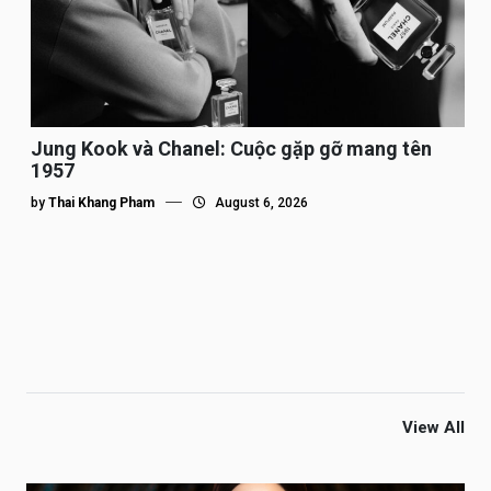
Jung Kook và Chanel: Cuộc gặp gỡ mang tên
1957
by
Thai Khang Pham
August 6, 2026
View All