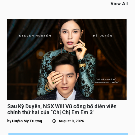
View All
Sau Kỳ Duyên, NSX Will Vũ công bố diễn viên
chính thứ hai của “Chị Chị Em Em 3″
by
Huyền My Trương
August 8, 2026