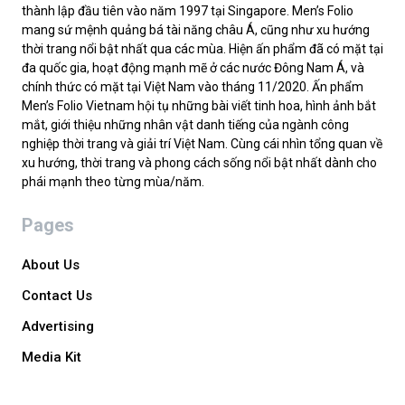
thành lập đầu tiên vào năm 1997 tại Singapore. Men’s Folio
mang sứ mệnh quảng bá tài năng châu Á, cũng như xu hướng
thời trang nổi bật nhất qua các mùa. Hiện ấn phẩm đã có mặt tại
đa quốc gia, hoạt động mạnh mẽ ở các nước Đông Nam Á, và
chính thức có mặt tại Việt Nam vào tháng 11/2020. Ấn phẩm
Men’s Folio Vietnam hội tụ những bài viết tinh hoa, hình ảnh bắt
mắt, giới thiệu những nhân vật danh tiếng của ngành công
nghiệp thời trang và giải trí Việt Nam. Cùng cái nhìn tổng quan về
xu hướng, thời trang và phong cách sống nổi bật nhất dành cho
phái mạnh theo từng mùa/năm.
Pages
About Us
Contact Us
Advertising
Media Kit