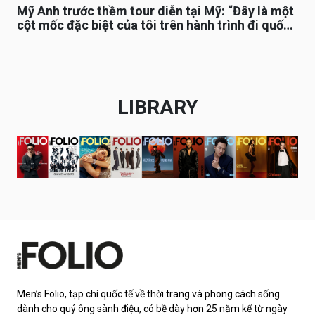
Mỹ Anh trước thềm tour diễn tại Mỹ: “Đây là một
cột mốc đặc biệt của tôi trên hành trình đi quốc
tế”
LIBRARY
Men’s Folio, tạp chí quốc tế về thời trang và phong cách sống
dành cho quý ông sành điệu, có bề dày hơn 25 năm kể từ ngày