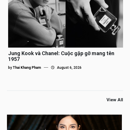
Jung Kook và Chanel: Cuộc gặp gỡ mang tên
1957
by
Thai Khang Pham
August 6, 2026
View All