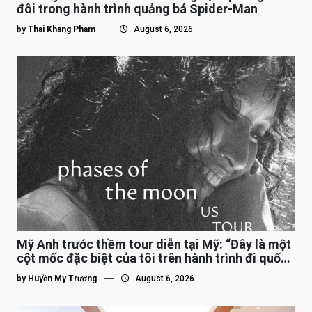
đôi trong hành trình quảng bá Spider-Man
by
Thai Khang Pham
August 6, 2026
Mỹ Anh trước thềm tour diễn tại Mỹ: “Đây là một
cột mốc đặc biệt của tôi trên hành trình đi quốc
tế”
by
Huyền My Trương
August 6, 2026