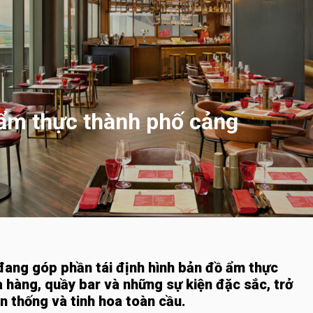
 ẩm thực thành phố cảng
đang góp phần tái định hình bản đồ ẩm thực
 hàng, quầy bar và những sự kiện đặc sắc, trở
n thống và tinh hoa toàn cầu.