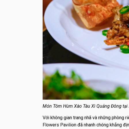
Món Tôm Hùm Xào Tàu Xì Quảng Đông tại n
Với không gian trang nhã và những phòng r
Flowers Pavilion
đã nhanh chóng khẳng địn