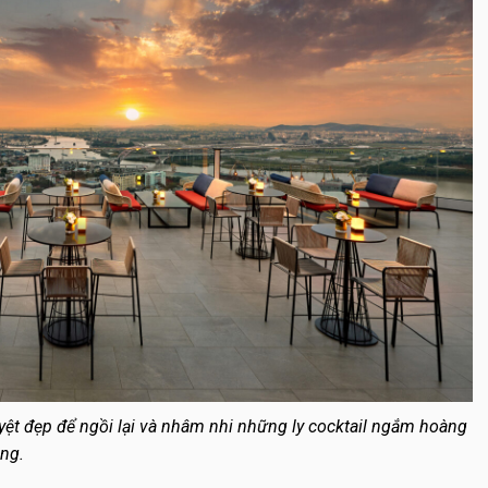
yệt đẹp để ngồi lại và nhâm nhi những ly cocktail ngắm hoàng
ng.