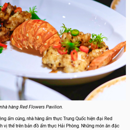
hà hàng Red Flowers Pavilion.
iêng ấm cúng, nhà hàng ẩm thực Trung Quốc hiện đại
Red
h vị thế trên bản đồ ẩm thực Hải Phòng. Những món ăn đặc