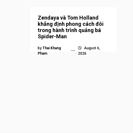
Zendaya và Tom Holland
khẳng định phong cách đôi
trong hành trình quảng bá
Spider-Man
by
Thai Khang
August 6,
Pham
2026