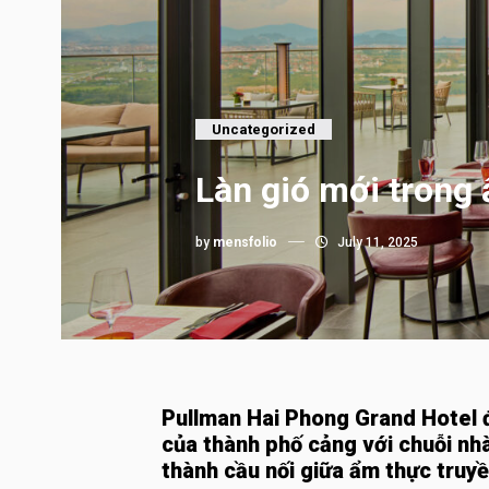
Uncategorized
Làn gió mới trong
by
mensfolio
July 11, 2025
Pullman Hai Phong Grand Hotel 
của thành phố cảng với chuỗi nhà
thành cầu nối giữa ẩm thực truyề