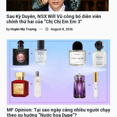
Sau Kỳ Duyên, NSX Will Vũ công bố diễn viên
chính thứ hai của “Chị Chị Em Em 3″
by
Huyền My Trương
August 8, 2026
MF Opinion: Tại sao ngày càng nhiều người chạy
theo xu hướng “Nước hoa Dupe”?