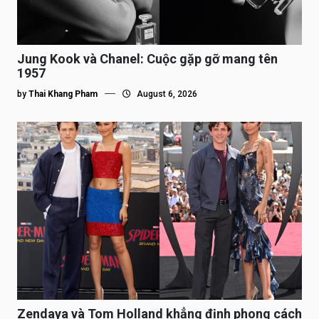
Jung Kook và Chanel: Cuộc gặp gỡ mang tên
1957
by
Thai Khang Pham
August 6, 2026
Zendaya và Tom Holland khẳng định phong cách