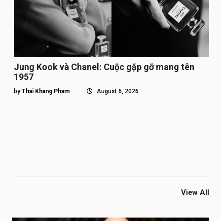
Jung Kook và Chanel: Cuộc gặp gỡ mang tên
1957
by
Thai Khang Pham
August 6, 2026
View All