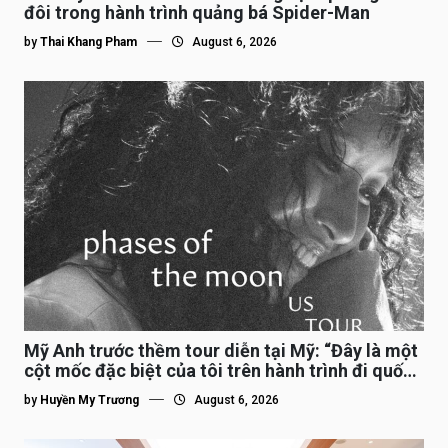
đôi trong hành trình quảng bá Spider-Man
by
Thai Khang Pham
August 6, 2026
Mỹ Anh trước thềm tour diễn tại Mỹ: “Đây là một
cột mốc đặc biệt của tôi trên hành trình đi quốc
tế”
by
Huyền My Trương
August 6, 2026