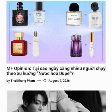
MF Opinion: Tại sao ngày càng nhiều người chạy
theo xu hướng “Nước hoa Dupe”?
by
Thai Khang Pham
August 7, 2026