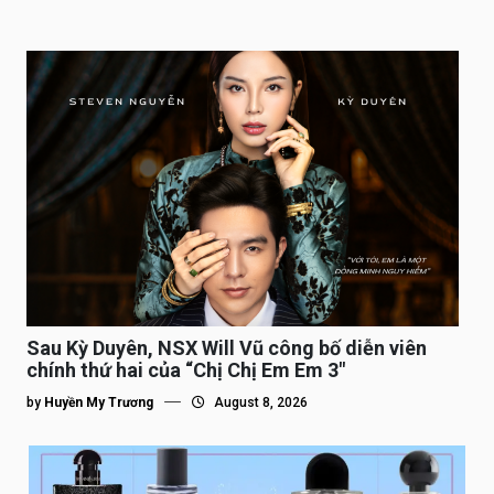
Sau Kỳ Duyên, NSX Will Vũ công bố diễn viên
chính thứ hai của “Chị Chị Em Em 3″
by
Huyền My Trương
August 8, 2026