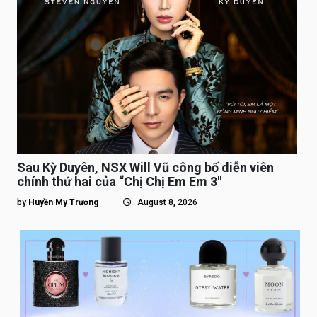
Sau Kỳ Duyên, NSX Will Vũ công bố diễn viên
chính thứ hai của “Chị Chị Em Em 3″
by
Huyền My Trương
August 8, 2026