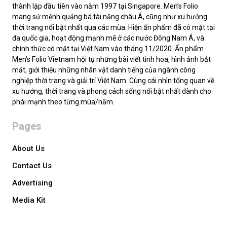
thành lập đầu tiên vào năm 1997 tại Singapore. Men’s Folio
mang sứ mệnh quảng bá tài năng châu Á, cũng như xu hướng
thời trang nổi bật nhất qua các mùa. Hiện ấn phẩm đã có mặt tại
đa quốc gia, hoạt động mạnh mẽ ở các nước Đông Nam Á, và
chính thức có mặt tại Việt Nam vào tháng 11/2020. Ấn phẩm
Men’s Folio Vietnam hội tụ những bài viết tinh hoa, hình ảnh bắt
mắt, giới thiệu những nhân vật danh tiếng của ngành công
nghiệp thời trang và giải trí Việt Nam. Cùng cái nhìn tổng quan về
xu hướng, thời trang và phong cách sống nổi bật nhất dành cho
phái mạnh theo từng mùa/năm.
Pages
About Us
Contact Us
Advertising
Media Kit