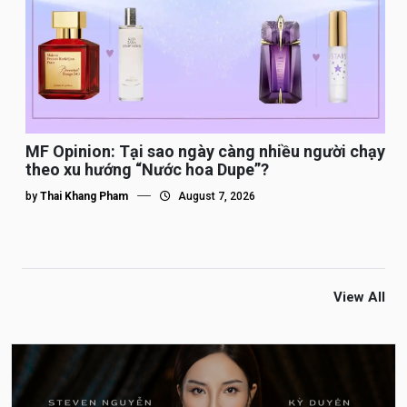
MF Opinion: Tại sao ngày càng nhiều người chạy
theo xu hướng “Nước hoa Dupe”?
by
Thai Khang Pham
August 7, 2026
View All