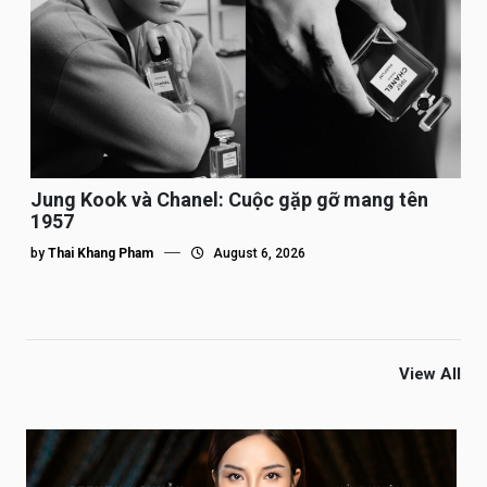
Jung Kook và Chanel: Cuộc gặp gỡ mang tên
1957
by
Thai Khang Pham
August 6, 2026
View All