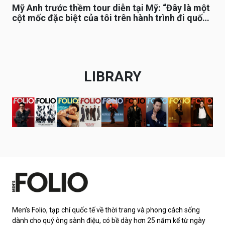
Mỹ Anh trước thềm tour diễn tại Mỹ: “Đây là một
cột mốc đặc biệt của tôi trên hành trình đi quốc
tế”
LIBRARY
Men’s Folio, tạp chí quốc tế về thời trang và phong cách sống
dành cho quý ông sành điệu, có bề dày hơn 25 năm kể từ ngày