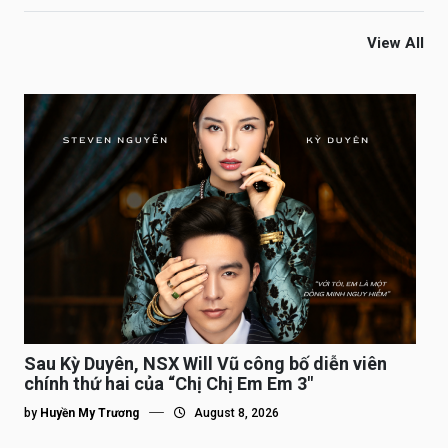
View All
Sau Kỳ Duyên, NSX Will Vũ công bố diễn viên
chính thứ hai của “Chị Chị Em Em 3″
by
Huyền My Trương
August 8, 2026