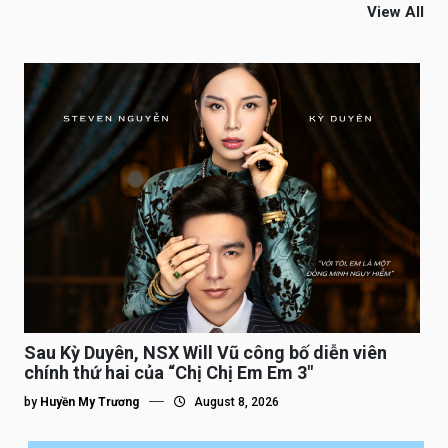
View All
Sau Kỳ Duyên, NSX Will Vũ công bố diễn viên
chính thứ hai của “Chị Chị Em Em 3″
by
Huyền My Trương
August 8, 2026