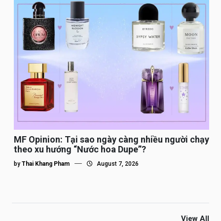
MF Opinion: Tại sao ngày càng nhiều người chạy
theo xu hướng “Nước hoa Dupe”?
by
Thai Khang Pham
August 7, 2026
View All