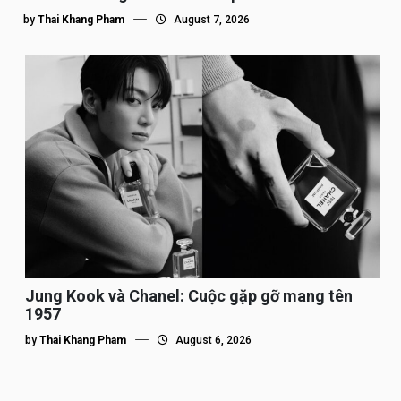
by
Thai Khang Pham
August 7, 2026
Jung Kook và Chanel: Cuộc gặp gỡ mang tên
1957
by
Thai Khang Pham
August 6, 2026