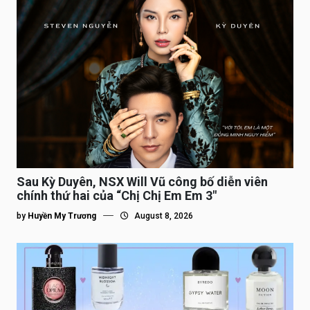
Sau Kỳ Duyên, NSX Will Vũ công bố diễn viên
chính thứ hai của “Chị Chị Em Em 3″
by
Huyền My Trương
August 8, 2026