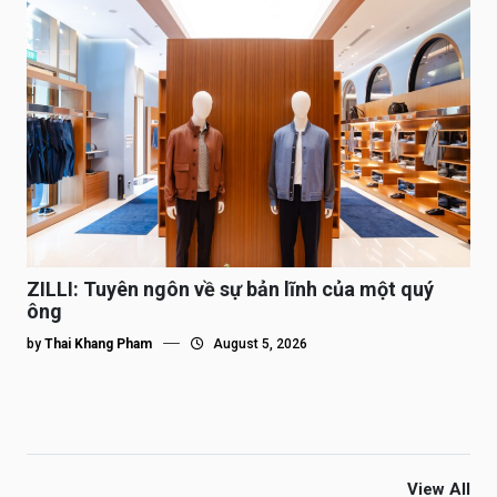
ZILLI: Tuyên ngôn về sự bản lĩnh của một quý
ông
by
Thai Khang Pham
August 5, 2026
View All