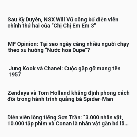
Sau Kỳ Duyên, NSX Will Vũ công bố diễn viên
chính thứ hai của “Chị Chị Em Em 3″
MF Opinion: Tại sao ngày càng nhiều người chạy
theo xu hướng “Nước hoa Dupe”?
Jung Kook và Chanel: Cuộc gặp gỡ mang tên
1957
Zendaya và Tom Holland khẳng định phong cách
đôi trong hành trình quảng bá Spider-Man
Diễn viên lồng tiếng Sơn Trần: “3.000 nhân vật,
10.000 tập phim và Conan là nhân vật gắn bó lâu
nhất”