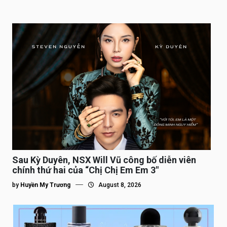
Sau Kỳ Duyên, NSX Will Vũ công bố diễn viên
chính thứ hai của “Chị Chị Em Em 3″
by
Huyền My Trương
August 8, 2026