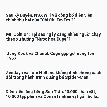
Sau Kỳ Duyên, NSX Will Vũ công bố diễn viên
chính thứ hai của “Chị Chị Em Em 3″
MF Opinion: Tại sao ngày càng nhiều người chạy
theo xu hướng “Nước hoa Dupe”?
Jung Kook và Chanel: Cuộc gặp gỡ mang tên
1957
Zendaya và Tom Holland khẳng định phong cách
đôi trong hành trình quảng bá Spider-Man
Diễn viên lồng tiếng Sơn Trần: “3.000 nhân vật,
10.000 tập phim và Conan là nhân vật gắn bó lâu
nhất”