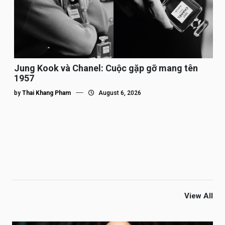
Jung Kook và Chanel: Cuộc gặp gỡ mang tên
1957
by
Thai Khang Pham
August 6, 2026
View All