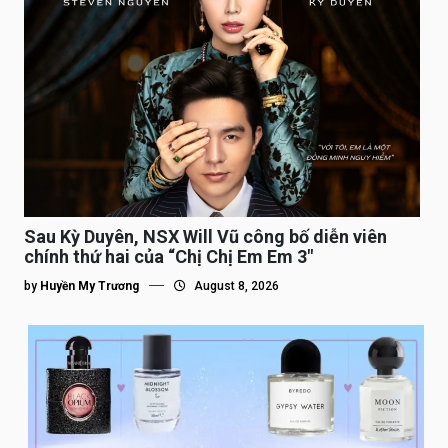
Sau Kỳ Duyên, NSX Will Vũ công bố diễn viên
chính thứ hai của “Chị Chị Em Em 3″
by
Huyền My Trương
August 8, 2026