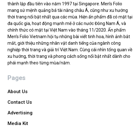
thành lập đầu tiên vào năm 1997 tại Singapore. Men’s Folio
mang sứ mệnh quảng bá tài năng châu Á, cũng như xu hướng
thời trang nổi bật nhất qua các mùa. Hiện ấn phẩm đã có mặt tại
đa quốc gia, hoạt động mạnh mẽ ở các nước Đông Nam Á, và
chính thức có mặt tại Việt Nam vào tháng 11/2020. Ấn phẩm
Men’s Folio Vietnam hội tụ những bài viết tinh hoa, hình ảnh bắt
mắt, giới thiệu những nhân vật danh tiếng của ngành công
nghiệp thời trang và giải trí Việt Nam. Cùng cái nhìn tổng quan về
xu hướng, thời trang và phong cách sống nổi bật nhất dành cho
phái mạnh theo từng mùa/năm.
Pages
About Us
Contact Us
Advertising
Media Kit