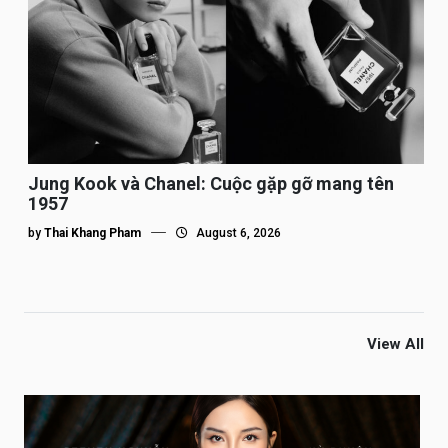
Jung Kook và Chanel: Cuộc gặp gỡ mang tên
1957
by
Thai Khang Pham
August 6, 2026
View All