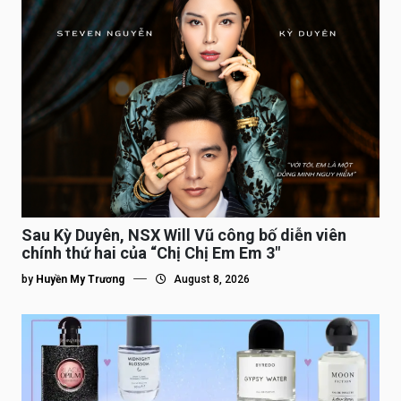
Sau Kỳ Duyên, NSX Will Vũ công bố diễn viên
chính thứ hai của “Chị Chị Em Em 3″
by
Huyền My Trương
August 8, 2026