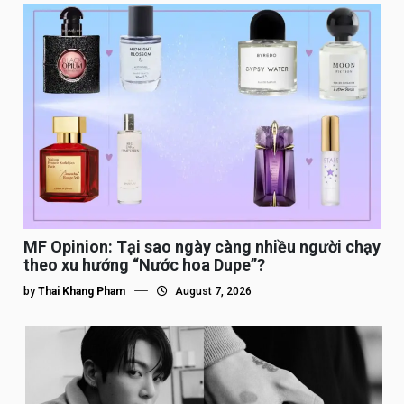
MF Opinion: Tại sao ngày càng nhiều người chạy
theo xu hướng “Nước hoa Dupe”?
by
Thai Khang Pham
August 7, 2026