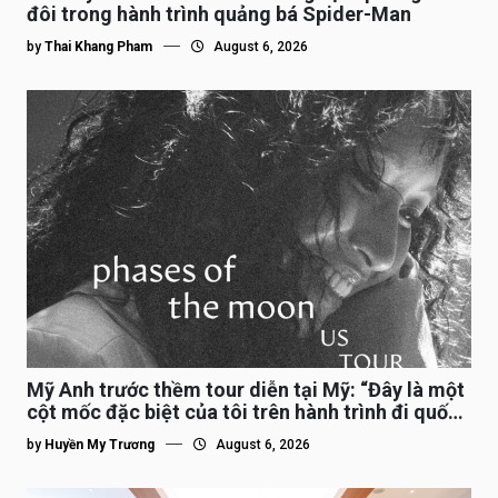
đôi trong hành trình quảng bá Spider-Man
by
Thai Khang Pham
August 6, 2026
Mỹ Anh trước thềm tour diễn tại Mỹ: “Đây là một
cột mốc đặc biệt của tôi trên hành trình đi quốc
tế”
by
Huyền My Trương
August 6, 2026