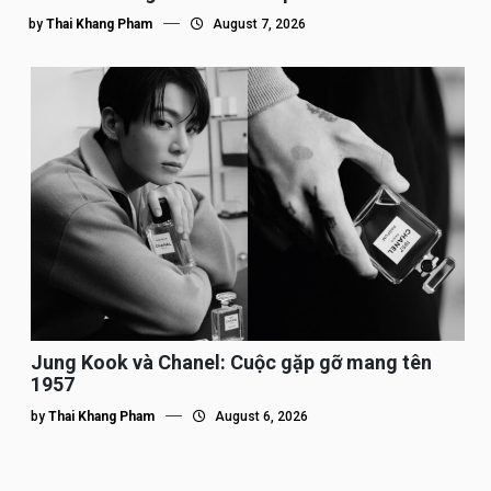
by
Thai Khang Pham
August 7, 2026
Jung Kook và Chanel: Cuộc gặp gỡ mang tên
1957
by
Thai Khang Pham
August 6, 2026