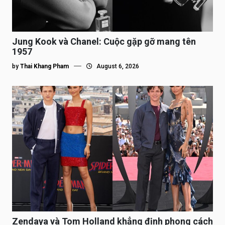
Jung Kook và Chanel: Cuộc gặp gỡ mang tên
1957
by
Thai Khang Pham
August 6, 2026
Zendaya và Tom Holland khẳng định phong cách