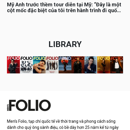
Mỹ Anh trước thềm tour diễn tại Mỹ: “Đây là một
cột mốc đặc biệt của tôi trên hành trình đi quốc
tế”
LIBRARY
Men’s Folio, tạp chí quốc tế về thời trang và phong cách sống
dành cho quý ông sành điệu, có bề dày hơn 25 năm kể từ ngày