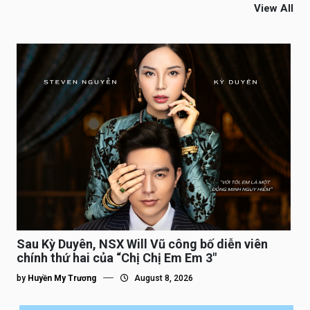
View All
Sau Kỳ Duyên, NSX Will Vũ công bố diễn viên
chính thứ hai của “Chị Chị Em Em 3″
by
Huyền My Trương
August 8, 2026