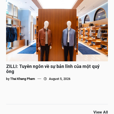
ZILLI: Tuyên ngôn về sự bản lĩnh của một quý
ông
by
Thai Khang Pham
August 5, 2026
View All