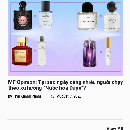
MF Opinion: Tại sao ngày càng nhiều người chạy
theo xu hướng “Nước hoa Dupe”?
by
Thai Khang Pham
August 7, 2026
View All