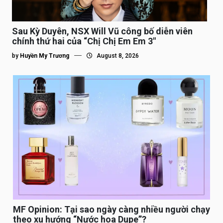
Sau Kỳ Duyên, NSX Will Vũ công bố diễn viên
chính thứ hai của “Chị Chị Em Em 3″
by
Huyền My Trương
August 8, 2026
MF Opinion: Tại sao ngày càng nhiều người chạy
theo xu hướng “Nước hoa Dupe”?