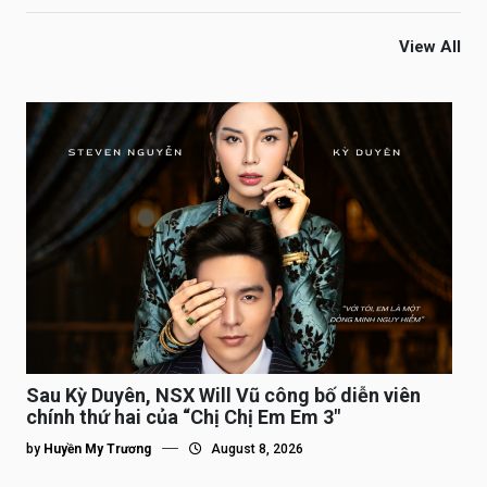
View All
Sau Kỳ Duyên, NSX Will Vũ công bố diễn viên
chính thứ hai của “Chị Chị Em Em 3″
by
Huyền My Trương
August 8, 2026