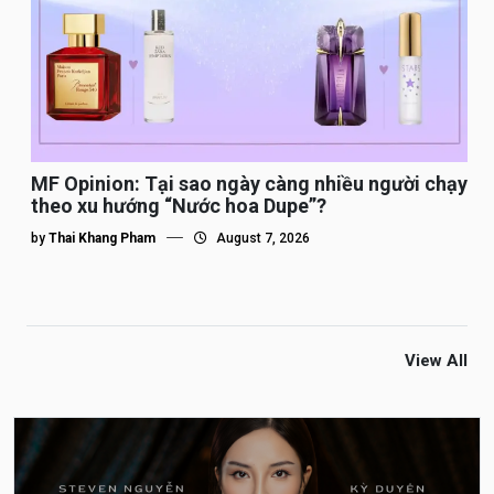
MF Opinion: Tại sao ngày càng nhiều người chạy
theo xu hướng “Nước hoa Dupe”?
by
Thai Khang Pham
August 7, 2026
View All