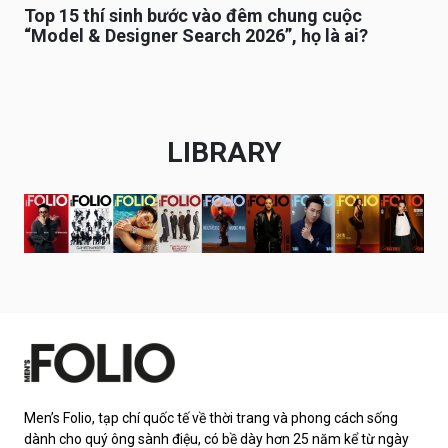
Top 15 thí sinh bước vào đêm chung cuộc
“Model & Designer Search 2026”, họ là ai?
LIBRARY
Men’s Folio, tạp chí quốc tế về thời trang và phong cách sống
dành cho quý ông sành điệu, có bề dày hơn 25 năm kể từ ngày