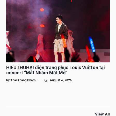
HIEUTHUHAI diện trang phục Louis Vuitton tại
concert “Mắt Nhắm Mắt Mở”
by
Thai Khang Pham
August 4, 2026
View All