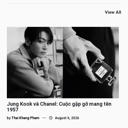
View All
Jung Kook và Chanel: Cuộc gặp gỡ mang tên
1957
by
Thai Khang Pham
August 6, 2026