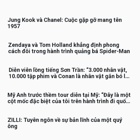
Jung Kook và Chanel: Cuộc gặp gỡ mang tên
1957
Zendaya và Tom Holland khẳng định phong
cách đôi trong hành trình quảng bá Spider-Man
Diễn viên lồng tiếng Sơn Trần: “3.000 nhân vật,
10.000 tập phim và Conan là nhân vật gắn bó lâu
nhất”
Mỹ Anh trước thềm tour diễn tại Mỹ: “Đây là một
cột mốc đặc biệt của tôi trên hành trình đi quốc
tế”
ZILLI: Tuyên ngôn về sự bản lĩnh của một quý
ông