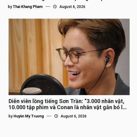
by
Thai Khang Pham
August 6, 2026
Diễn viên lồng tiếng Sơn Trần: “3.000 nhân vật,
10.000 tập phim và Conan là nhân vật gắn bó lâu
nhất”
by
Huyền My Trương
August 6, 2026