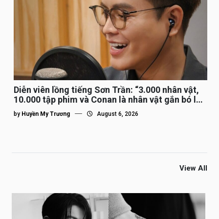
Diễn viên lồng tiếng Sơn Trần: “3.000 nhân vật,
10.000 tập phim và Conan là nhân vật gắn bó lâu
nhất”
by
Huyền My Trương
August 6, 2026
View All