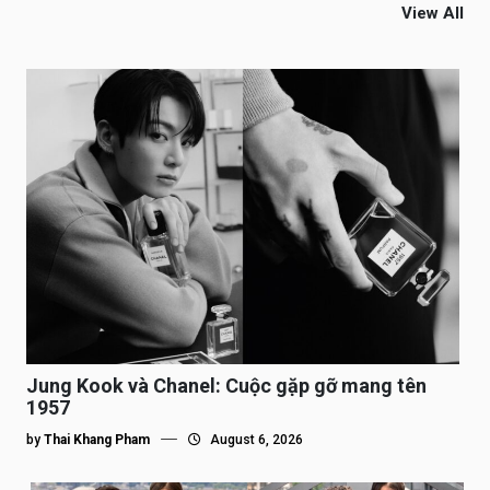
View All
Jung Kook và Chanel: Cuộc gặp gỡ mang tên
1957
by
Thai Khang Pham
August 6, 2026