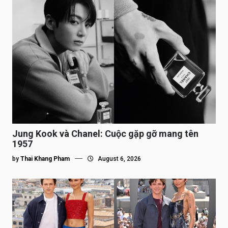
Jung Kook và Chanel: Cuộc gặp gỡ mang tên
1957
by
Thai Khang Pham
August 6, 2026