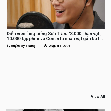
Diễn viên lồng tiếng Sơn Trần: “3.000 nhân vật,
10.000 tập phim và Conan là nhân vật gắn bó lâu
nhất”
by
Huyền My Trương
August 6, 2026
View All