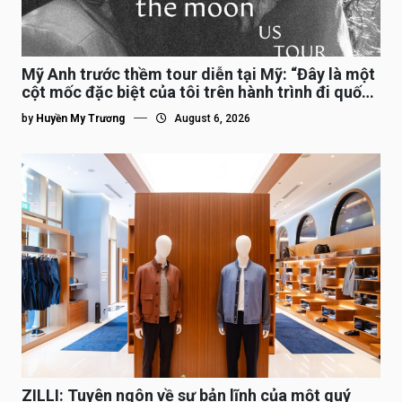
Mỹ Anh trước thềm tour diễn tại Mỹ: “Đây là một
cột mốc đặc biệt của tôi trên hành trình đi quốc
tế”
by
Huyền My Trương
August 6, 2026
ZILLI: Tuyên ngôn về sự bản lĩnh của một quý