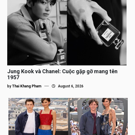
Jung Kook và Chanel: Cuộc gặp gỡ mang tên
1957
by
Thai Khang Pham
August 6, 2026