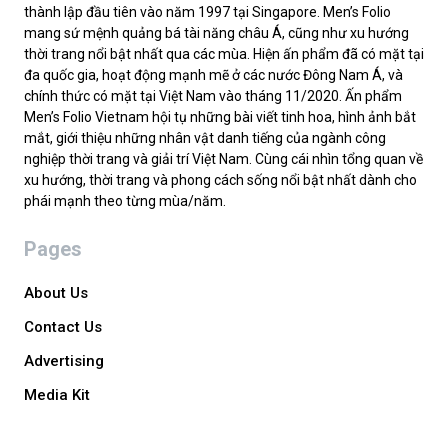
thành lập đầu tiên vào năm 1997 tại Singapore. Men’s Folio
mang sứ mệnh quảng bá tài năng châu Á, cũng như xu hướng
thời trang nổi bật nhất qua các mùa. Hiện ấn phẩm đã có mặt tại
đa quốc gia, hoạt động mạnh mẽ ở các nước Đông Nam Á, và
chính thức có mặt tại Việt Nam vào tháng 11/2020. Ấn phẩm
Men’s Folio Vietnam hội tụ những bài viết tinh hoa, hình ảnh bắt
mắt, giới thiệu những nhân vật danh tiếng của ngành công
nghiệp thời trang và giải trí Việt Nam. Cùng cái nhìn tổng quan về
xu hướng, thời trang và phong cách sống nổi bật nhất dành cho
phái mạnh theo từng mùa/năm.
Pages
About Us
Contact Us
Advertising
Media Kit