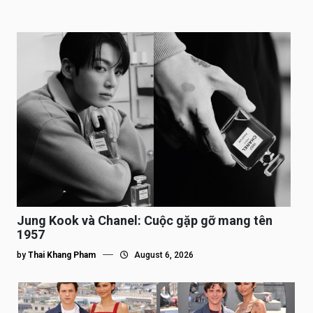
Jung Kook và Chanel: Cuộc gặp gỡ mang tên
1957
by
Thai Khang Pham
August 6, 2026