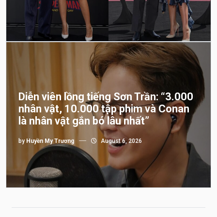
Diễn viên lồng tiếng Sơn Trần: “3.000
nhân vật, 10.000 tập phim và Conan
là nhân vật gắn bó lâu nhất”
by
Huyền My Trương
August 6, 2026