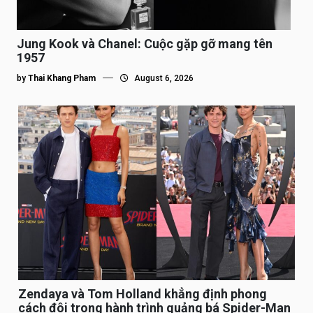
Jung Kook và Chanel: Cuộc gặp gỡ mang tên
1957
by
Thai Khang Pham
August 6, 2026
Zendaya và Tom Holland khẳng định phong
cách đôi trong hành trình quảng bá Spider-Man