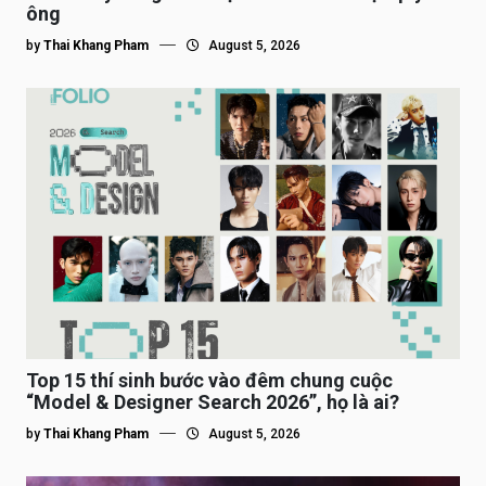
ông
by
Thai Khang Pham
August 5, 2026
Top 15 thí sinh bước vào đêm chung cuộc
“Model & Designer Search 2026”, họ là ai?
by
Thai Khang Pham
August 5, 2026