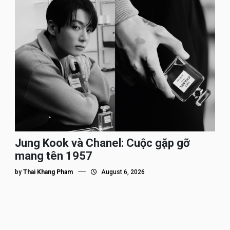
Jung Kook và Chanel: Cuộc gặp gỡ
mang tên 1957
by
Thai Khang Pham
August 6, 2026