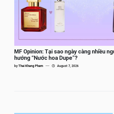
MF Opinion: Tại sao ngày càng nhiều ng
hướng “Nước hoa Dupe”?
by
Thai Khang Pham
August 7, 2026