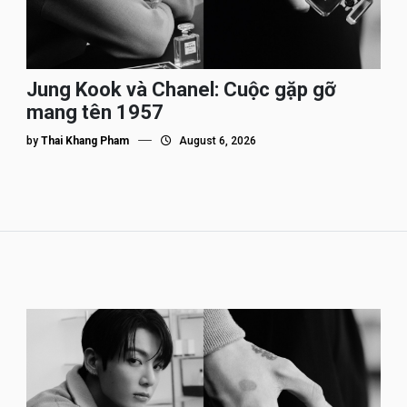
Jung Kook và Chanel: Cuộc gặp gỡ
mang tên 1957
by
Thai Khang Pham
August 6, 2026