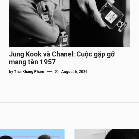
Jung Kook và Chanel: Cuộc gặp gỡ
mang tên 1957
by
Thai Khang Pham
August 6, 2026