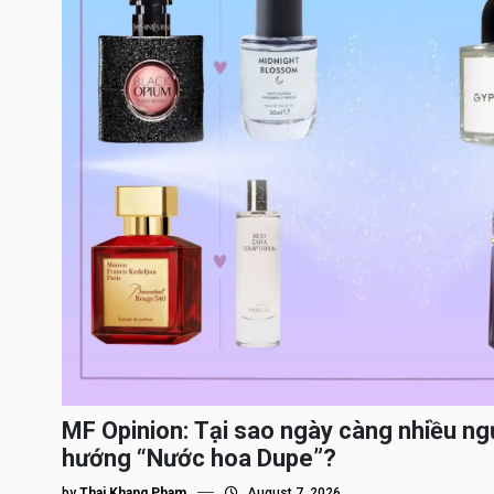
MF Opinion: Tại sao ngày càng nhiều ng
hướng “Nước hoa Dupe”?
by
Thai Khang Pham
August 7, 2026