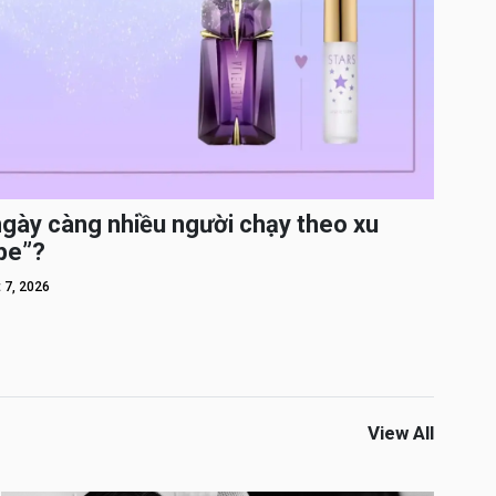
ngày càng nhiều người chạy theo xu
pe”?
 7, 2026
View All