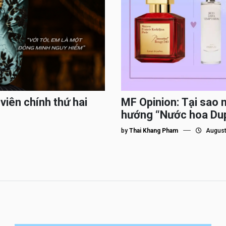
viên chính thứ hai
MF Opinion: Tại sao 
hướng “Nước hoa Du
by
Thai Khang Pham
August