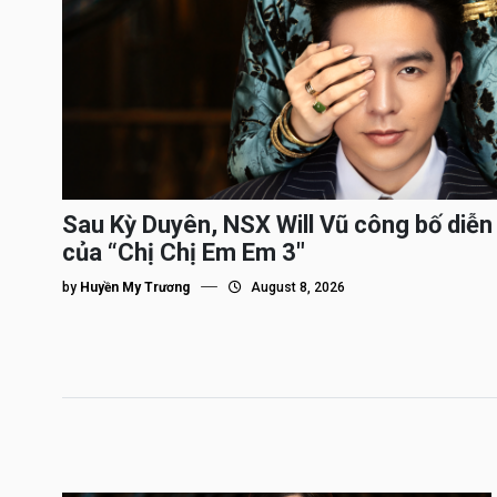
Sau Kỳ Duyên, NSX Will Vũ công bố diễn 
của “Chị Chị Em Em 3″
by
Huyền My Trương
August 8, 2026