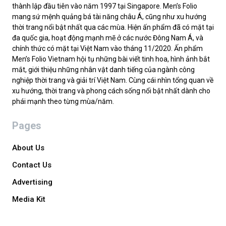
thành lập đầu tiên vào năm 1997 tại Singapore. Men’s Folio
mang sứ mệnh quảng bá tài năng châu Á, cũng như xu hướng
thời trang nổi bật nhất qua các mùa. Hiện ấn phẩm đã có mặt tại
đa quốc gia, hoạt động mạnh mẽ ở các nước Đông Nam Á, và
chính thức có mặt tại Việt Nam vào tháng 11/2020. Ấn phẩm
Men’s Folio Vietnam hội tụ những bài viết tinh hoa, hình ảnh bắt
mắt, giới thiệu những nhân vật danh tiếng của ngành công
nghiệp thời trang và giải trí Việt Nam. Cùng cái nhìn tổng quan về
xu hướng, thời trang và phong cách sống nổi bật nhất dành cho
phái mạnh theo từng mùa/năm.
Pages
About Us
Contact Us
Advertising
Media Kit