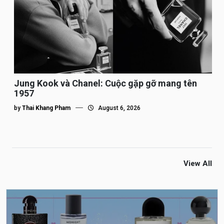
Jung Kook và Chanel: Cuộc gặp gỡ mang tên
1957
by
Thai Khang Pham
August 6, 2026
View All