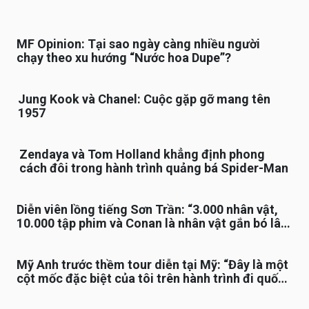
MF Opinion: Tại sao ngày càng nhiều người
chạy theo xu hướng “Nước hoa Dupe”?
Jung Kook và Chanel: Cuộc gặp gỡ mang tên
1957
Zendaya và Tom Holland khẳng định phong
cách đôi trong hành trình quảng bá Spider-Man
Diễn viên lồng tiếng Sơn Trần: “3.000 nhân vật,
10.000 tập phim và Conan là nhân vật gắn bó lâu
nhất”
Mỹ Anh trước thềm tour diễn tại Mỹ: “Đây là một
cột mốc đặc biệt của tôi trên hành trình đi quốc
tế”