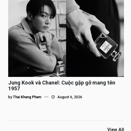
Jung Kook và Chanel: Cuộc gặp gỡ mang tên
1957
by
Thai Khang Pham
August 6, 2026
View All