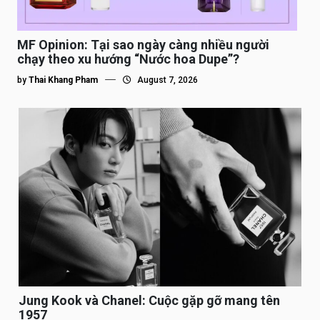
MF Opinion: Tại sao ngày càng nhiều người
chạy theo xu hướng “Nước hoa Dupe”?
by
Thai Khang Pham
August 7, 2026
Jung Kook và Chanel: Cuộc gặp gỡ mang tên
1957