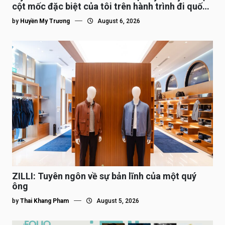
cột mốc đặc biệt của tôi trên hành trình đi quốc
tế”
by
Huyền My Trương
August 6, 2026
ZILLI: Tuyên ngôn về sự bản lĩnh của một quý
ông
by
Thai Khang Pham
August 5, 2026