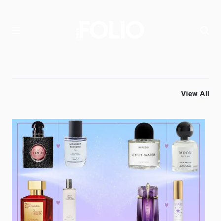
View All