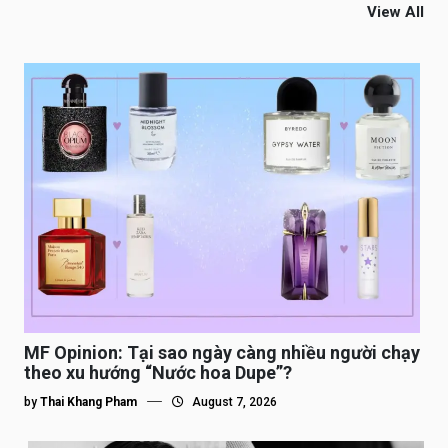
View All
MF Opinion: Tại sao ngày càng nhiều người chạy
theo xu hướng “Nước hoa Dupe”?
by
Thai Khang Pham
August 7, 2026