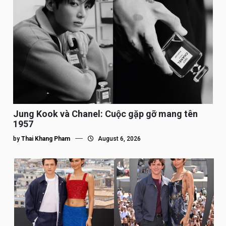
Jung Kook và Chanel: Cuộc gặp gỡ mang tên
1957
by
Thai Khang Pham
August 6, 2026