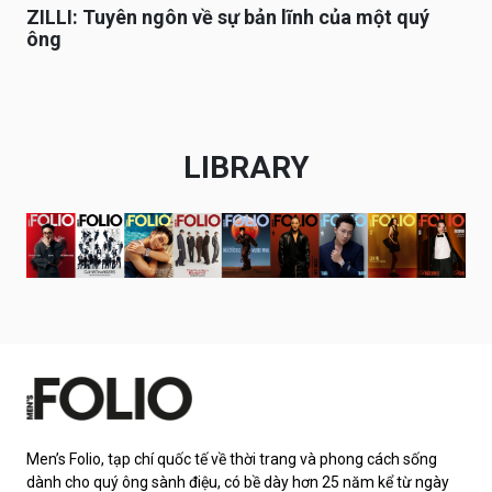
ZILLI: Tuyên ngôn về sự bản lĩnh của một quý
ông
LIBRARY
Men’s Folio, tạp chí quốc tế về thời trang và phong cách sống
dành cho quý ông sành điệu, có bề dày hơn 25 năm kể từ ngày