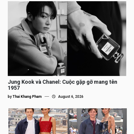
Jung Kook và Chanel: Cuộc gặp gỡ mang tên
1957
by
Thai Khang Pham
August 6, 2026