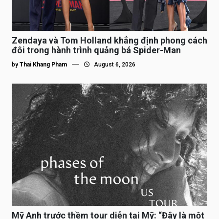
Zendaya và Tom Holland khẳng định phong cách
đôi trong hành trình quảng bá Spider-Man
by
Thai Khang Pham
August 6, 2026
Mỹ Anh trước thềm tour diễn tại Mỹ: “Đây là một