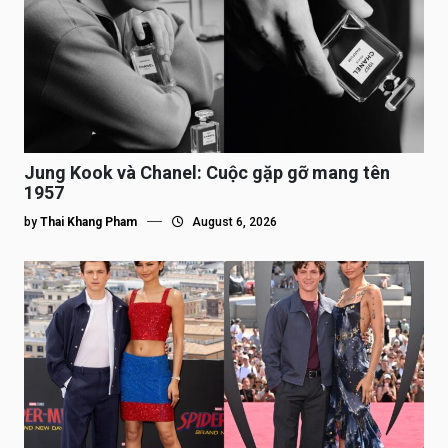
Jung Kook và Chanel: Cuộc gặp gỡ mang tên
1957
by
Thai Khang Pham
August 6, 2026