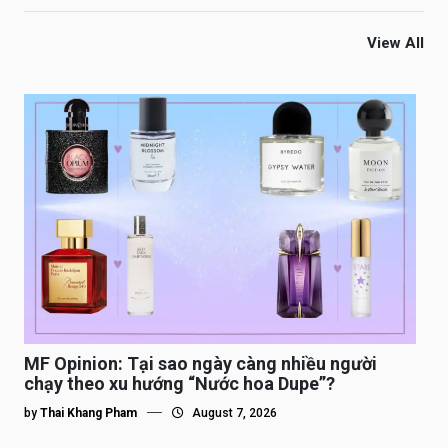
View All
MF Opinion: Tại sao ngày càng nhiều người
chạy theo xu hướng “Nước hoa Dupe”?
by
Thai Khang Pham
August 7, 2026