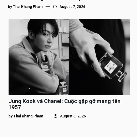
by
Thai Khang Pham
August 7, 2026
Jung Kook và Chanel: Cuộc gặp gỡ mang tên
1957
by
Thai Khang Pham
August 6, 2026