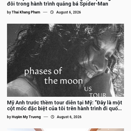
đôi trong hành trình quảng bá Spider-Man
by
Thai Khang Pham
August 6, 2026
Mỹ Anh trước thềm tour diễn tại Mỹ: “Đây là một
cột mốc đặc biệt của tôi trên hành trình đi quốc
tế”
by
Huyền My Trương
August 6, 2026