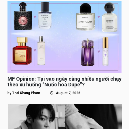
MF Opinion: Tại sao ngày càng nhiều người chạy
theo xu hướng “Nước hoa Dupe”?
by
Thai Khang Pham
August 7, 2026