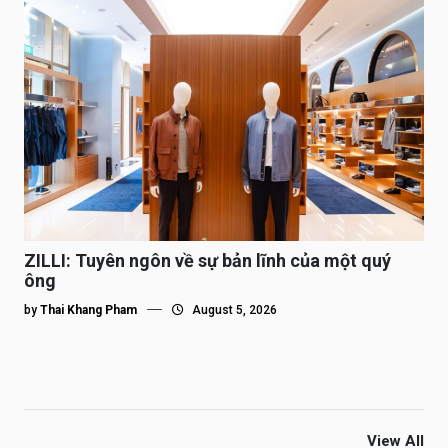
ZILLI: Tuyên ngôn về sự bản lĩnh của một quý
ông
by
Thai Khang Pham
August 5, 2026
View All