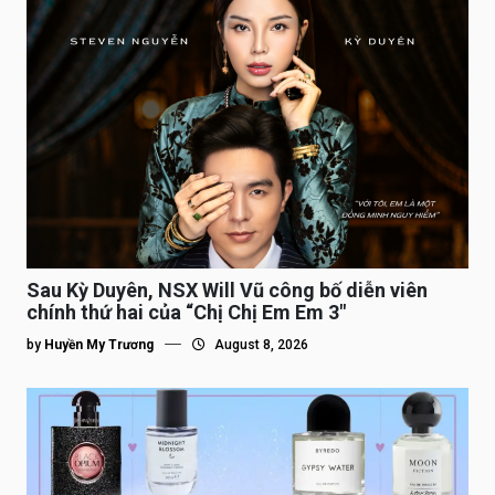
Sau Kỳ Duyên, NSX Will Vũ công bố diễn viên
chính thứ hai của “Chị Chị Em Em 3″
by
Huyền My Trương
August 8, 2026