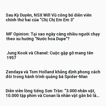
Sau Kỳ Duyên, NSX Will Vũ công bố diễn viên
chính thứ hai của “Chị Chị Em Em 3″
MF Opinion: Tại sao ngày càng nhiều người chạy
theo xu hướng “Nước hoa Dupe”?
Jung Kook và Chanel: Cuộc gặp gỡ mang tên
1957
Zendaya và Tom Holland khẳng định phong cách
đôi trong hành trình quảng bá Spider-Man
Diễn viên lồng tiếng Sơn Trần: “3.000 nhân vật,
10.000 tập phim và Conan là nhân vật gắn bó lâu
nhất”