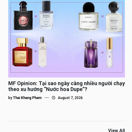
MF Opinion: Tại sao ngày càng nhiều người chạy
theo xu hướng “Nước hoa Dupe”?
by
Thai Khang Pham
August 7, 2026
View All