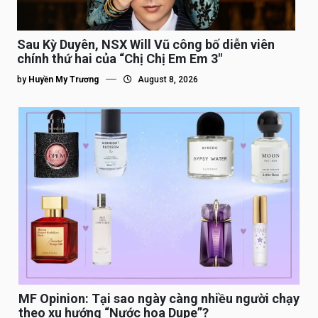
Sau Kỳ Duyên, NSX Will Vũ công bố diễn viên
chính thứ hai của “Chị Chị Em Em 3″
by
Huyền My Trương
August 8, 2026
MF Opinion: Tại sao ngày càng nhiều người chạy
theo xu hướng “Nước hoa Dupe”?