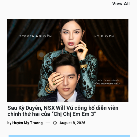
View All
Sau Kỳ Duyên, NSX Will Vũ công bố diễn viên
chính thứ hai của “Chị Chị Em Em 3″
by
Huyền My Trương
August 8, 2026