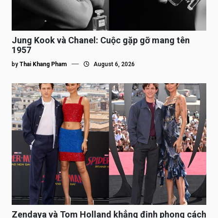
Jung Kook và Chanel: Cuộc gặp gỡ mang tên
1957
by
Thai Khang Pham
August 6, 2026
Zendaya và Tom Holland khẳng định phong cách