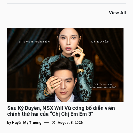
View All
Sau Kỳ Duyên, NSX Will Vũ công bố diễn viên
chính thứ hai của “Chị Chị Em Em 3″
by
Huyền My Trương
August 8, 2026