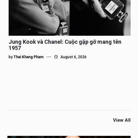
Jung Kook và Chanel: Cuộc gặp gỡ mang tên
1957
by
Thai Khang Pham
August 6, 2026
View All