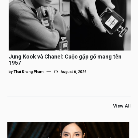
Jung Kook và Chanel: Cuộc gặp gỡ mang tên
1957
by
Thai Khang Pham
August 6, 2026
View All