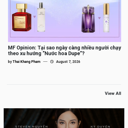
MF Opinion: Tại sao ngày càng nhiều người chạy
theo xu hướng “Nước hoa Dupe”?
by
Thai Khang Pham
August 7, 2026
View All