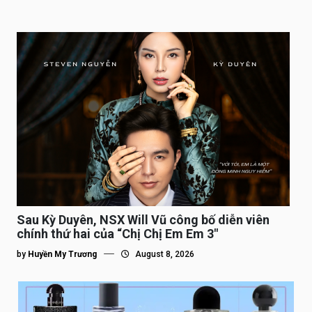
Sau Kỳ Duyên, NSX Will Vũ công bố diễn viên
chính thứ hai của “Chị Chị Em Em 3″
by
Huyền My Trương
August 8, 2026