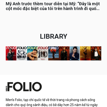
Mỹ Anh trước thềm tour diễn tại Mỹ: “Đây là một
cột mốc đặc biệt của tôi trên hành trình đi quốc
tế”
LIBRARY
Men’s Folio, tạp chí quốc tế về thời trang và phong cách sống
dành cho quý ông sành điệu, có bề dày hơn 25 năm kể từ ngày