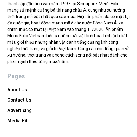
thành lập đầu tiên vào năm 1997 tại Singapore. Men’s Folio
mang sứ mệnh quảng bá tài năng châu Á, cũng như xu hướng
thời trang nổi bật nhất qua các mùa. Hiện ấn phẩm đã có mặt tại
đa quốc gia, hoạt động mạnh mẽ ở các nước Đông Nam Á, và
chính thức có mặt tại Việt Nam vào tháng 11/2020. Ấn phẩm
Men’s Folio Vietnam hội tụ những bài viết tinh hoa, hình ảnh bắt
mắt, giới thiệu những nhân vật danh tiếng của ngành công
nghiệp thời trang và giải trí Việt Nam. Cùng cái nhìn tổng quan về
xu hướng, thời trang và phong cách sống nổi bật nhất dành cho
phái mạnh theo từng mùa/năm.
Pages
About Us
Contact Us
Advertising
Media Kit