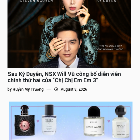
Sau Kỳ Duyên, NSX Will Vũ công bố diễn viên
chính thứ hai của “Chị Chị Em Em 3″
by
Huyền My Trương
August 8, 2026