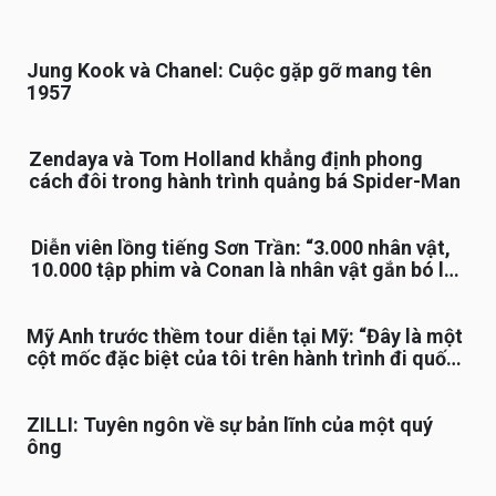
Jung Kook và Chanel: Cuộc gặp gỡ mang tên
1957
Zendaya và Tom Holland khẳng định phong
cách đôi trong hành trình quảng bá Spider-Man
Diễn viên lồng tiếng Sơn Trần: “3.000 nhân vật,
10.000 tập phim và Conan là nhân vật gắn bó lâu
nhất”
Mỹ Anh trước thềm tour diễn tại Mỹ: “Đây là một
cột mốc đặc biệt của tôi trên hành trình đi quốc
tế”
ZILLI: Tuyên ngôn về sự bản lĩnh của một quý
ông