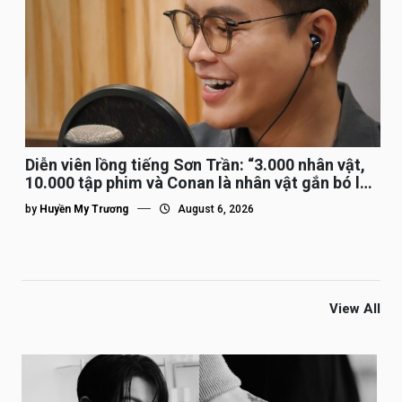
Diễn viên lồng tiếng Sơn Trần: “3.000 nhân vật,
10.000 tập phim và Conan là nhân vật gắn bó lâu
nhất”
by
Huyền My Trương
August 6, 2026
View All