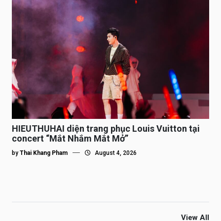
HIEUTHUHAI diện trang phục Louis Vuitton tại
concert “Mắt Nhắm Mắt Mở”
by
Thai Khang Pham
August 4, 2026
View All