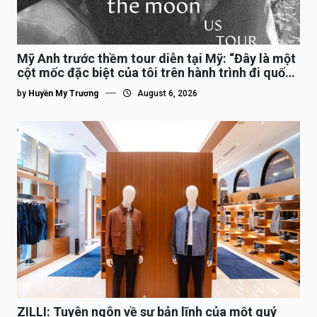
Mỹ Anh trước thềm tour diễn tại Mỹ: “Đây là một
cột mốc đặc biệt của tôi trên hành trình đi quốc
tế”
by
Huyền My Trương
August 6, 2026
ZILLI: Tuyên ngôn về sự bản lĩnh của một quý