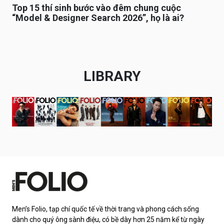
Top 15 thí sinh bước vào đêm chung cuộc
“Model & Designer Search 2026”, họ là ai?
LIBRARY
Men’s Folio, tạp chí quốc tế về thời trang và phong cách sống
dành cho quý ông sành điệu, có bề dày hơn 25 năm kể từ ngày