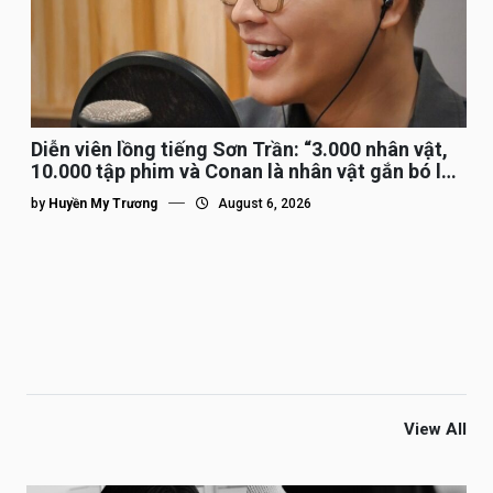
Diễn viên lồng tiếng Sơn Trần: “3.000 nhân vật,
10.000 tập phim và Conan là nhân vật gắn bó lâu
nhất”
by
Huyền My Trương
August 6, 2026
View All