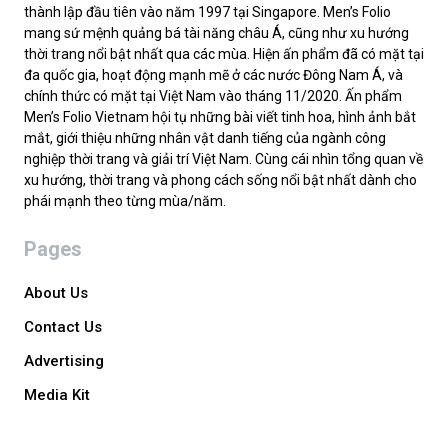
thành lập đầu tiên vào năm 1997 tại Singapore. Men’s Folio
mang sứ mệnh quảng bá tài năng châu Á, cũng như xu hướng
thời trang nổi bật nhất qua các mùa. Hiện ấn phẩm đã có mặt tại
đa quốc gia, hoạt động mạnh mẽ ở các nước Đông Nam Á, và
chính thức có mặt tại Việt Nam vào tháng 11/2020. Ấn phẩm
Men’s Folio Vietnam hội tụ những bài viết tinh hoa, hình ảnh bắt
mắt, giới thiệu những nhân vật danh tiếng của ngành công
nghiệp thời trang và giải trí Việt Nam. Cùng cái nhìn tổng quan về
xu hướng, thời trang và phong cách sống nổi bật nhất dành cho
phái mạnh theo từng mùa/năm.
Pages
About Us
Contact Us
Advertising
Media Kit