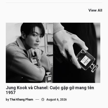
View All
Jung Kook và Chanel: Cuộc gặp gỡ mang tên
1957
by
Thai Khang Pham
August 6, 2026