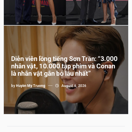
Diễn viên lồng tiếng Sơn Trần: “3.000
nhân vật, 10.000 tập phim và Conan
là nhân vật gắn bó lâu nhất”
by
Huyền My Trương
August 6, 2026