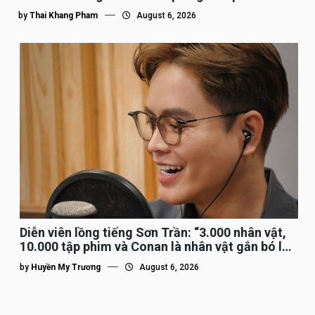
by
Thai Khang Pham
August 6, 2026
Diễn viên lồng tiếng Sơn Trần: “3.000 nhân vật,
10.000 tập phim và Conan là nhân vật gắn bó lâu
nhất”
by
Huyền My Trương
August 6, 2026