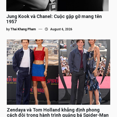
Jung Kook và Chanel: Cuộc gặp gỡ mang tên
1957
by
Thai Khang Pham
August 6, 2026
Zendaya và Tom Holland khẳng định phong
cách đôi trong hành trình quảng bá Spider-Man