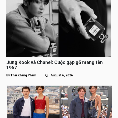
Jung Kook và Chanel: Cuộc gặp gỡ mang tên
1957
by
Thai Khang Pham
August 6, 2026