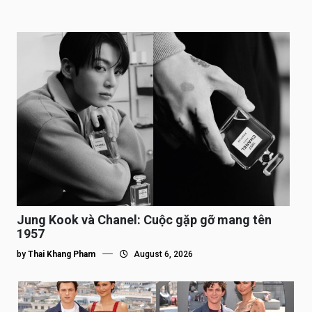
Jung Kook và Chanel: Cuộc gặp gỡ mang tên
1957
by
Thai Khang Pham
August 6, 2026