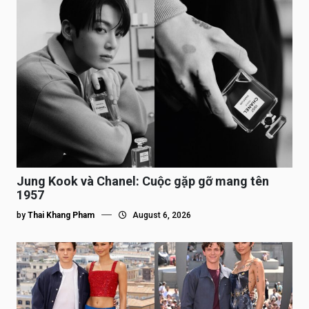
Jung Kook và Chanel: Cuộc gặp gỡ mang tên
1957
by
Thai Khang Pham
August 6, 2026