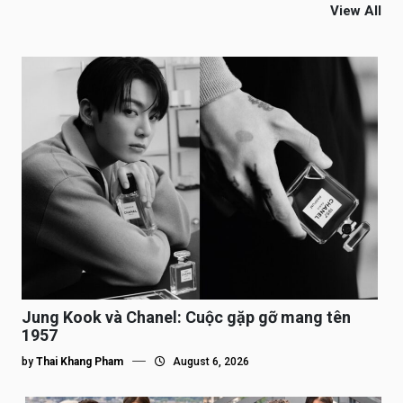
View All
Jung Kook và Chanel: Cuộc gặp gỡ mang tên
1957
by
Thai Khang Pham
August 6, 2026