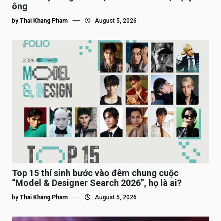
ông
by
Thai Khang Pham
August 5, 2026
Top 15 thí sinh bước vào đêm chung cuộc
“Model & Designer Search 2026”, họ là ai?
by
Thai Khang Pham
August 5, 2026