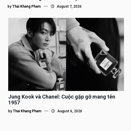
by
Thai Khang Pham
August 7, 2026
Jung Kook và Chanel: Cuộc gặp gỡ mang tên
1957
by
Thai Khang Pham
August 6, 2026