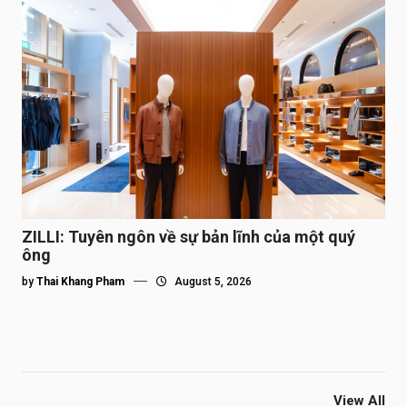
ZILLI: Tuyên ngôn về sự bản lĩnh của một quý
ông
by
Thai Khang Pham
August 5, 2026
View All