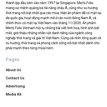
thành lập đầu tiên vào năm 1997 tại Singapore. Men’s Folio
mang sứ mệnh quảng bá tài năng châu Á, cũng như xu hướng
thời trang nổi bật nhất qua các mùa. Hiện ấn phẩm đã có mặt tại
đa quốc gia, hoạt động mạnh mẽ ở các nước Đông Nam Á, và
chính thức có mặt tại Việt Nam vào tháng 11/2020. Ấn phẩm
Men’s Folio Vietnam hội tụ những bài viết tinh hoa, hình ảnh bắt
mắt, giới thiệu những nhân vật danh tiếng của ngành công
nghiệp thời trang và giải trí Việt Nam. Cùng cái nhìn tổng quan về
xu hướng, thời trang và phong cách sống nổi bật nhất dành cho
phái mạnh theo từng mùa/năm.
Pages
About Us
Contact Us
Advertising
Media Kit