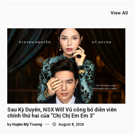
View All
Sau Kỳ Duyên, NSX Will Vũ công bố diễn viên
chính thứ hai của “Chị Chị Em Em 3″
by
Huyền My Trương
August 8, 2026