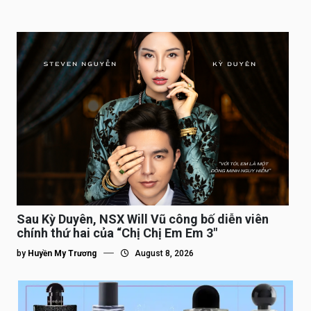
Sau Kỳ Duyên, NSX Will Vũ công bố diễn viên
chính thứ hai của “Chị Chị Em Em 3″
by
Huyền My Trương
August 8, 2026