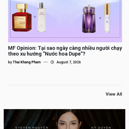
MF Opinion: Tại sao ngày càng nhiều người chạy
theo xu hướng “Nước hoa Dupe”?
by
Thai Khang Pham
August 7, 2026
View All