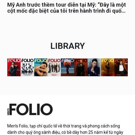
Mỹ Anh trước thềm tour diễn tại Mỹ: “Đây là một
cột mốc đặc biệt của tôi trên hành trình đi quốc
tế”
LIBRARY
Men’s Folio, tạp chí quốc tế về thời trang và phong cách sống
dành cho quý ông sành điệu, có bề dày hơn 25 năm kể từ ngày