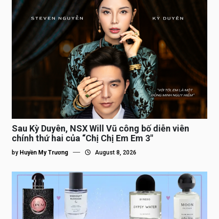
Sau Kỳ Duyên, NSX Will Vũ công bố diễn viên
chính thứ hai của “Chị Chị Em Em 3″
by
Huyền My Trương
August 8, 2026