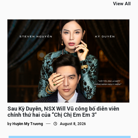
View All
Sau Kỳ Duyên, NSX Will Vũ công bố diễn viên
chính thứ hai của “Chị Chị Em Em 3″
by
Huyền My Trương
August 8, 2026