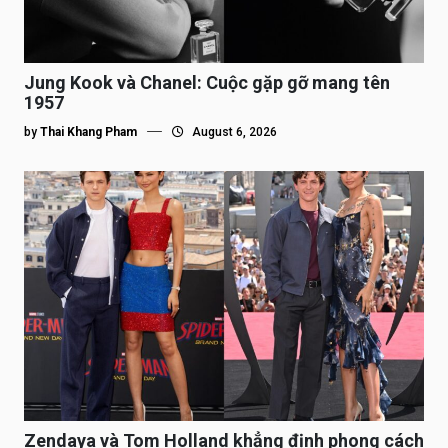
Jung Kook và Chanel: Cuộc gặp gỡ mang tên
1957
by
Thai Khang Pham
August 6, 2026
Zendaya và Tom Holland khẳng định phong cách