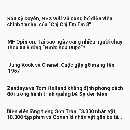
Sau Kỳ Duyên, NSX Will Vũ công bố diễn viên
chính thứ hai của “Chị Chị Em Em 3″
MF Opinion: Tại sao ngày càng nhiều người chạy
theo xu hướng “Nước hoa Dupe”?
Jung Kook và Chanel: Cuộc gặp gỡ mang tên
1957
Zendaya và Tom Holland khẳng định phong cách
đôi trong hành trình quảng bá Spider-Man
Diễn viên lồng tiếng Sơn Trần: “3.000 nhân vật,
10.000 tập phim và Conan là nhân vật gắn bó lâu
nhất”