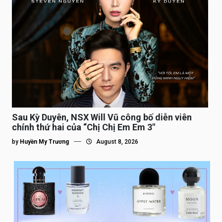
Sau Kỳ Duyên, NSX Will Vũ công bố diễn viên
chính thứ hai của “Chị Chị Em Em 3″
by
Huyền My Trương
August 8, 2026