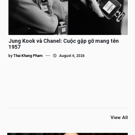
Jung Kook và Chanel: Cuộc gặp gỡ mang tên
1957
by
Thai Khang Pham
August 6, 2026
View All