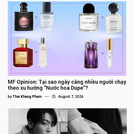
MF Opinion: Tại sao ngày càng nhiều người chạy
theo xu hướng “Nước hoa Dupe”?
by
Thai Khang Pham
August 7, 2026