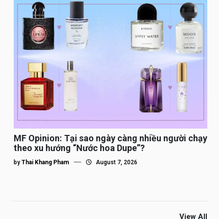
MF Opinion: Tại sao ngày càng nhiều người chạy
theo xu hướng “Nước hoa Dupe”?
by
Thai Khang Pham
August 7, 2026
View All