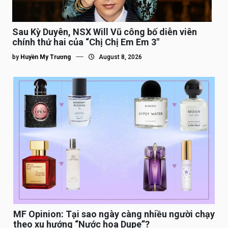
Sau Kỳ Duyên, NSX Will Vũ công bố diễn viên
chính thứ hai của “Chị Chị Em Em 3″
by
Huyền My Trương
August 8, 2026
MF Opinion: Tại sao ngày càng nhiều người chạy
theo xu hướng “Nước hoa Dupe”?