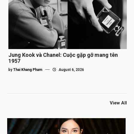
Jung Kook và Chanel: Cuộc gặp gỡ mang tên
1957
by
Thai Khang Pham
August 6, 2026
View All