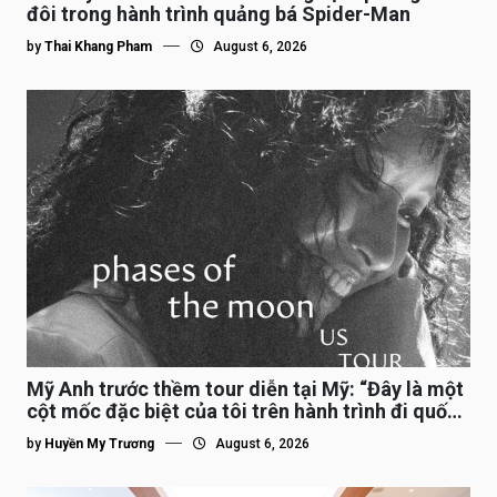
đôi trong hành trình quảng bá Spider-Man
by
Thai Khang Pham
August 6, 2026
Mỹ Anh trước thềm tour diễn tại Mỹ: “Đây là một
cột mốc đặc biệt của tôi trên hành trình đi quốc
tế”
by
Huyền My Trương
August 6, 2026