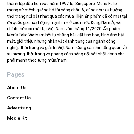
thành lập đầu tiên vào năm 1997 tại Singapore. Men’s Folio
mang sứ mệnh quảng bá tài năng châu Á, cũng như xu hướng
thời trang nổi bật nhất qua các mùa. Hiện ấn phẩm đã có mặt tại
đa quốc gia, hoạt động mạnh mẽ ở các nước Đông Nam Á, và
chính thức có mặt tại Việt Nam vào tháng 11/2020. Ấn phẩm
Men’s Folio Vietnam hội tụ những bài viết tinh hoa, hình ảnh bắt
mắt, giới thiệu những nhân vật danh tiếng của ngành công
nghiệp thời trang và giải trí Việt Nam. Cùng cái nhìn tổng quan về
xu hướng, thời trang và phong cách sống nổi bật nhất dành cho
phái mạnh theo từng mùa/năm.
Pages
About Us
Contact Us
Advertising
Media Kit