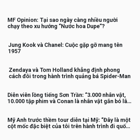
MF Opinion: Tại sao ngày càng nhiều người
chạy theo xu hướng “Nước hoa Dupe”?
Jung Kook và Chanel: Cuộc gặp gỡ mang tên
1957
Zendaya và Tom Holland khẳng định phong
cách đôi trong hành trình quảng bá Spider-Man
Diễn viên lồng tiếng Sơn Trần: “3.000 nhân vật,
10.000 tập phim và Conan là nhân vật gắn bó lâu
nhất”
Mỹ Anh trước thềm tour diễn tại Mỹ: “Đây là một
cột mốc đặc biệt của tôi trên hành trình đi quốc
tế”