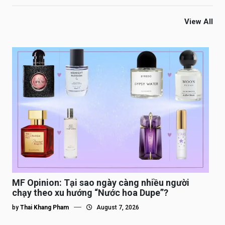
View All
MF Opinion: Tại sao ngày càng nhiều người
chạy theo xu hướng “Nước hoa Dupe”?
by
Thai Khang Pham
August 7, 2026