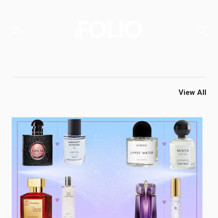
View All