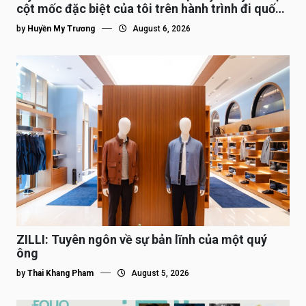
cột mốc đặc biệt của tôi trên hành trình đi quốc
tế”
by
Huyền My Trương
August 6, 2026
ZILLI: Tuyên ngôn về sự bản lĩnh của một quý
ông
by
Thai Khang Pham
August 5, 2026