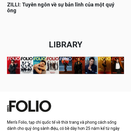
ZILLI: Tuyên ngôn về sự bản lĩnh của một quý
ông
LIBRARY
Men’s Folio, tạp chí quốc tế về thời trang và phong cách sống
dành cho quý ông sành điệu, có bề dày hơn 25 năm kể từ ngày