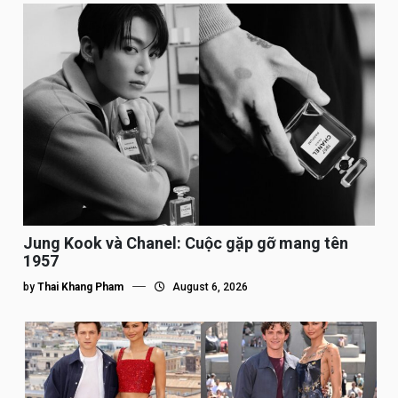
Jung Kook và Chanel: Cuộc gặp gỡ mang tên
1957
by
Thai Khang Pham
August 6, 2026