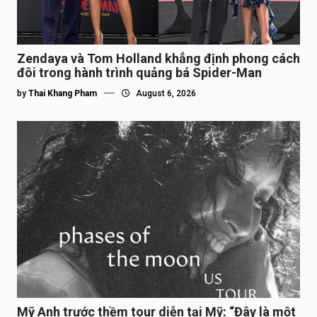
Zendaya và Tom Holland khẳng định phong cách
đôi trong hành trình quảng bá Spider-Man
by
Thai Khang Pham
August 6, 2026
Mỹ Anh trước thềm tour diễn tại Mỹ: “Đây là một