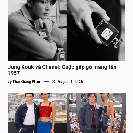
Jung Kook và Chanel: Cuộc gặp gỡ mang tên
1957
by
Thai Khang Pham
August 6, 2026