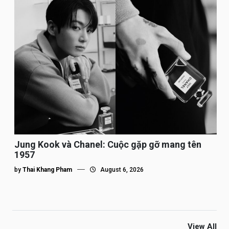
Jung Kook và Chanel: Cuộc gặp gỡ mang tên
1957
by
Thai Khang Pham
August 6, 2026
View All