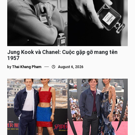
Jung Kook và Chanel: Cuộc gặp gỡ mang tên
1957
by
Thai Khang Pham
August 6, 2026