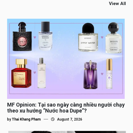
View All
MF Opinion: Tại sao ngày càng nhiều người chạy
theo xu hướng “Nước hoa Dupe”?
by
Thai Khang Pham
August 7, 2026