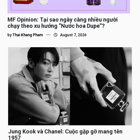
MF Opinion: Tại sao ngày càng nhiều người
chạy theo xu hướng “Nước hoa Dupe”?
by
Thai Khang Pham
August 7, 2026
Jung Kook và Chanel: Cuộc gặp gỡ mang tên
1957