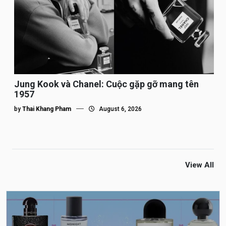
Jung Kook và Chanel: Cuộc gặp gỡ mang tên
1957
by
Thai Khang Pham
August 6, 2026
View All