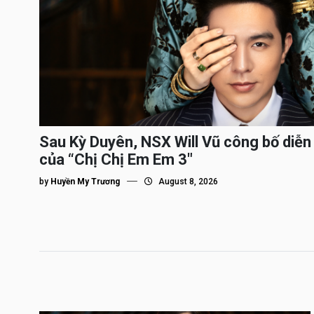
Sau Kỳ Duyên, NSX Will Vũ công bố diễn 
của “Chị Chị Em Em 3″
by
Huyền My Trương
August 8, 2026