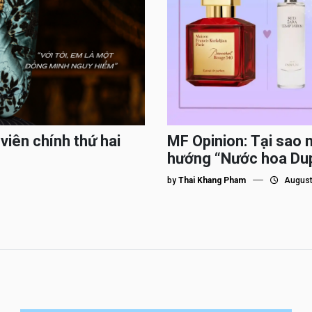
viên chính thứ hai
MF Opinion: Tại sao 
hướng “Nước hoa Du
by
Thai Khang Pham
August