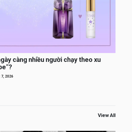
ngày càng nhiều người chạy theo xu
pe”?
 7, 2026
View All