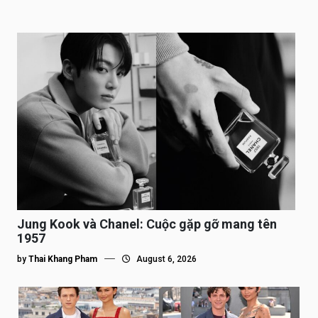
Jung Kook và Chanel: Cuộc gặp gỡ mang tên
1957
by
Thai Khang Pham
August 6, 2026