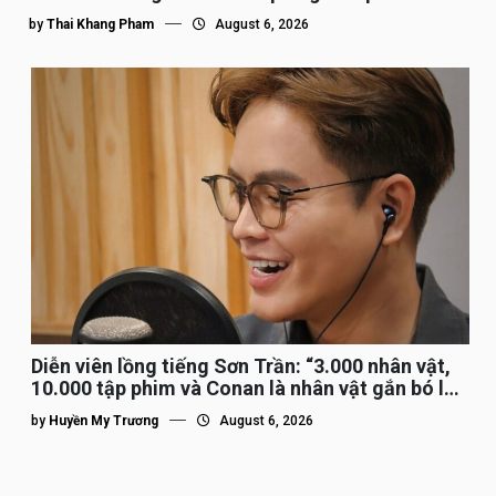
by
Thai Khang Pham
August 6, 2026
Diễn viên lồng tiếng Sơn Trần: “3.000 nhân vật,
10.000 tập phim và Conan là nhân vật gắn bó lâu
nhất”
by
Huyền My Trương
August 6, 2026