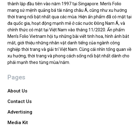
thành lập đầu tiên vào năm 1997 tại Singapore. Men’s Folio
mang sứ mệnh quảng bá tài năng châu Á, cũng như xu hướng
thời trang nổi bật nhất qua các mùa. Hiện ấn phẩm đã có mặt tại
đa quốc gia, hoạt động mạnh mẽ ở các nước Đông Nam Á, và
chính thức có mặt tại Việt Nam vào tháng 11/2020. Ấn phẩm
Men’s Folio Vietnam hội tụ những bài viết tinh hoa, hình ảnh bắt
mắt, giới thiệu những nhân vật danh tiếng của ngành công
nghiệp thời trang và giải trí Việt Nam. Cùng cái nhìn tổng quan về
xu hướng, thời trang và phong cách sống nổi bật nhất dành cho
phái mạnh theo từng mùa/năm.
Pages
About Us
Contact Us
Advertising
Media Kit