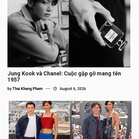
Jung Kook và Chanel: Cuộc gặp gỡ mang tên
1957
by
Thai Khang Pham
August 6, 2026