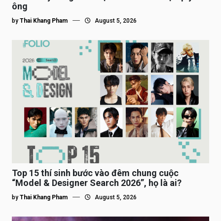
ông
by
Thai Khang Pham
August 5, 2026
Top 15 thí sinh bước vào đêm chung cuộc
“Model & Designer Search 2026”, họ là ai?
by
Thai Khang Pham
August 5, 2026