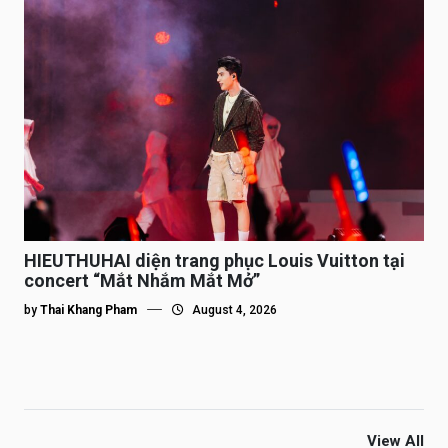
HIEUTHUHAI diện trang phục Louis Vuitton tại
concert “Mắt Nhắm Mắt Mở”
by
Thai Khang Pham
August 4, 2026
View All