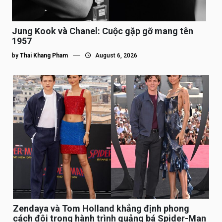
Jung Kook và Chanel: Cuộc gặp gỡ mang tên
1957
by
Thai Khang Pham
August 6, 2026
Zendaya và Tom Holland khẳng định phong
cách đôi trong hành trình quảng bá Spider-Man