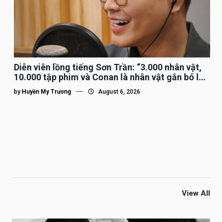
Diễn viên lồng tiếng Sơn Trần: “3.000 nhân vật,
10.000 tập phim và Conan là nhân vật gắn bó lâu
nhất”
by
Huyền My Trương
August 6, 2026
View All