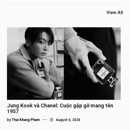
View All
Jung Kook và Chanel: Cuộc gặp gỡ mang tên
1957
by
Thai Khang Pham
August 6, 2026