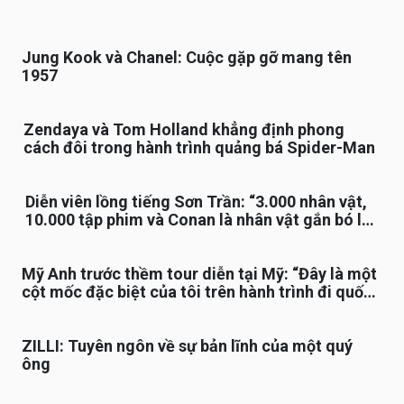
Jung Kook và Chanel: Cuộc gặp gỡ mang tên
1957
Zendaya và Tom Holland khẳng định phong
cách đôi trong hành trình quảng bá Spider-Man
Diễn viên lồng tiếng Sơn Trần: “3.000 nhân vật,
10.000 tập phim và Conan là nhân vật gắn bó lâu
nhất”
Mỹ Anh trước thềm tour diễn tại Mỹ: “Đây là một
cột mốc đặc biệt của tôi trên hành trình đi quốc
tế”
ZILLI: Tuyên ngôn về sự bản lĩnh của một quý
ông