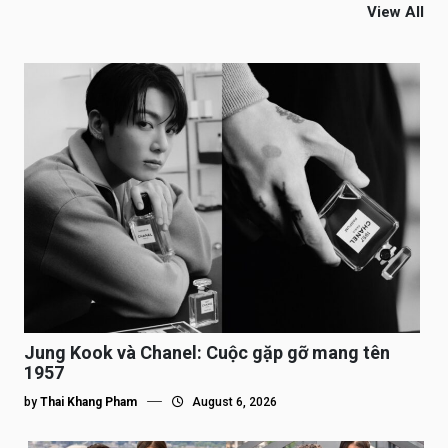
View All
Jung Kook và Chanel: Cuộc gặp gỡ mang tên
1957
by
Thai Khang Pham
August 6, 2026