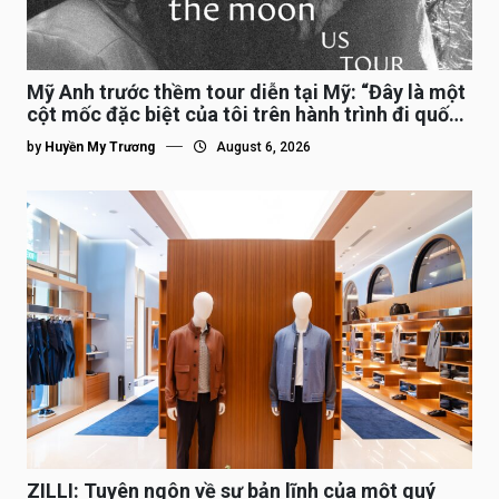
Mỹ Anh trước thềm tour diễn tại Mỹ: “Đây là một
cột mốc đặc biệt của tôi trên hành trình đi quốc
tế”
by
Huyền My Trương
August 6, 2026
ZILLI: Tuyên ngôn về sự bản lĩnh của một quý