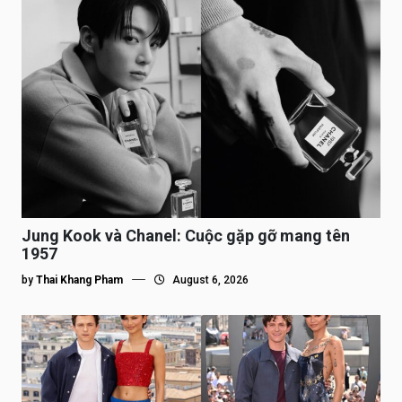
Jung Kook và Chanel: Cuộc gặp gỡ mang tên
1957
by
Thai Khang Pham
August 6, 2026