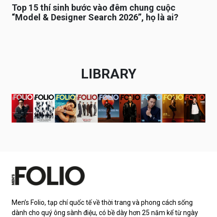
Top 15 thí sinh bước vào đêm chung cuộc
“Model & Designer Search 2026”, họ là ai?
LIBRARY
Men’s Folio, tạp chí quốc tế về thời trang và phong cách sống
dành cho quý ông sành điệu, có bề dày hơn 25 năm kể từ ngày