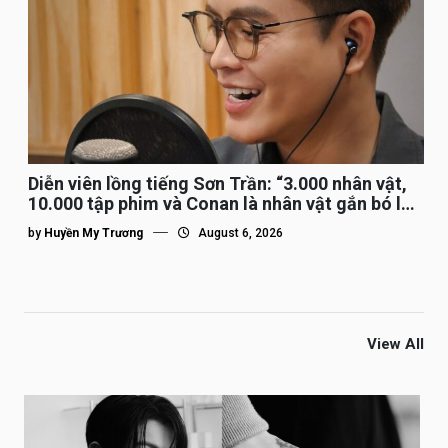
Diễn viên lồng tiếng Sơn Trần: “3.000 nhân vật,
10.000 tập phim và Conan là nhân vật gắn bó lâu
nhất”
by
Huyền My Trương
August 6, 2026
View All