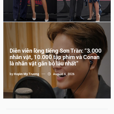
Diễn viên lồng tiếng Sơn Trần: “3.000
nhân vật, 10.000 tập phim và Conan
là nhân vật gắn bó lâu nhất”
by
Huyền My Trương
August 6, 2026