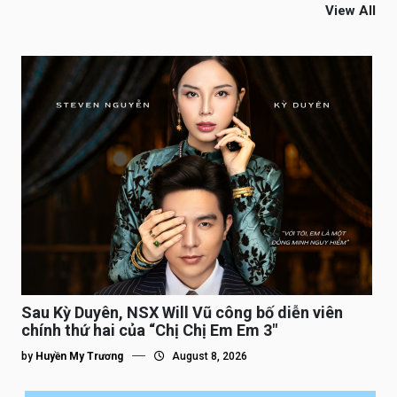
View All
Sau Kỳ Duyên, NSX Will Vũ công bố diễn viên
chính thứ hai của “Chị Chị Em Em 3″
by
Huyền My Trương
August 8, 2026