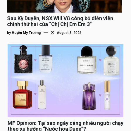
Sau Kỳ Duyên, NSX Will Vũ công bố diễn viên
chính thứ hai của “Chị Chị Em Em 3″
by
Huyền My Trương
August 8, 2026
MF Opinion: Tại sao ngày càng nhiều người chạy
theo xu hướng “Nước hoa Dupe”?