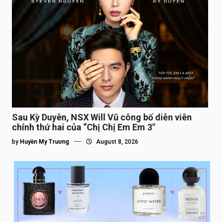
Sau Kỳ Duyên, NSX Will Vũ công bố diễn viên
chính thứ hai của “Chị Chị Em Em 3″
by
Huyền My Trương
August 8, 2026