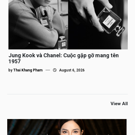
Jung Kook và Chanel: Cuộc gặp gỡ mang tên
1957
by
Thai Khang Pham
August 6, 2026
View All