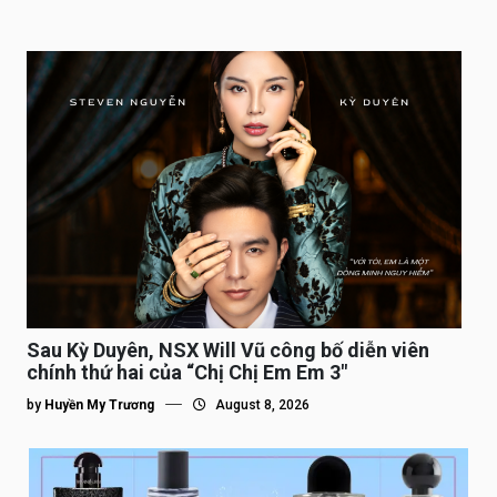
Sau Kỳ Duyên, NSX Will Vũ công bố diễn viên
chính thứ hai của “Chị Chị Em Em 3″
by
Huyền My Trương
August 8, 2026