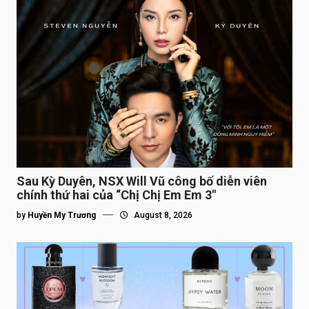
Sau Kỳ Duyên, NSX Will Vũ công bố diễn viên
chính thứ hai của “Chị Chị Em Em 3″
by
Huyền My Trương
August 8, 2026