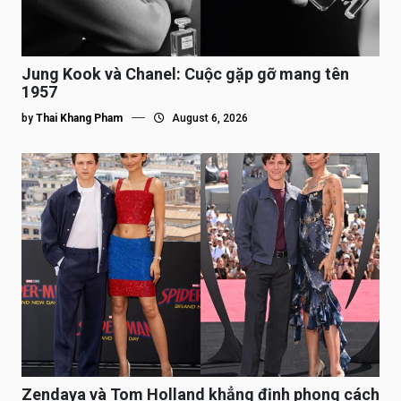
Jung Kook và Chanel: Cuộc gặp gỡ mang tên
1957
by
Thai Khang Pham
August 6, 2026
Zendaya và Tom Holland khẳng định phong cách