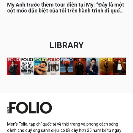
Mỹ Anh trước thềm tour diễn tại Mỹ: “Đây là một
cột mốc đặc biệt của tôi trên hành trình đi quốc
tế”
LIBRARY
Men’s Folio, tạp chí quốc tế về thời trang và phong cách sống
dành cho quý ông sành điệu, có bề dày hơn 25 năm kể từ ngày