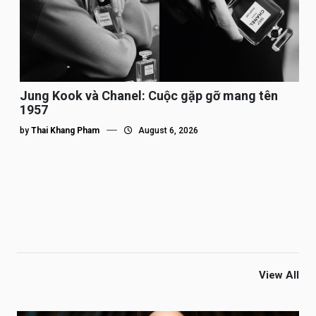
Jung Kook và Chanel: Cuộc gặp gỡ mang tên
1957
by
Thai Khang Pham
August 6, 2026
View All