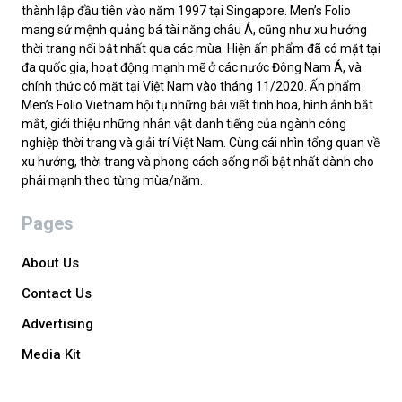
thành lập đầu tiên vào năm 1997 tại Singapore. Men’s Folio
mang sứ mệnh quảng bá tài năng châu Á, cũng như xu hướng
thời trang nổi bật nhất qua các mùa. Hiện ấn phẩm đã có mặt tại
đa quốc gia, hoạt động mạnh mẽ ở các nước Đông Nam Á, và
chính thức có mặt tại Việt Nam vào tháng 11/2020. Ấn phẩm
Men’s Folio Vietnam hội tụ những bài viết tinh hoa, hình ảnh bắt
mắt, giới thiệu những nhân vật danh tiếng của ngành công
nghiệp thời trang và giải trí Việt Nam. Cùng cái nhìn tổng quan về
xu hướng, thời trang và phong cách sống nổi bật nhất dành cho
phái mạnh theo từng mùa/năm.
Pages
About Us
Contact Us
Advertising
Media Kit