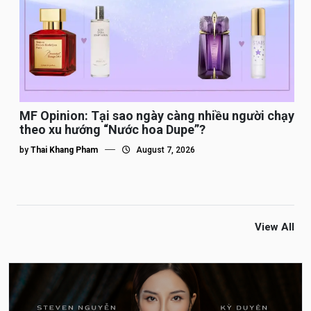
MF Opinion: Tại sao ngày càng nhiều người chạy
theo xu hướng “Nước hoa Dupe”?
by
Thai Khang Pham
August 7, 2026
View All