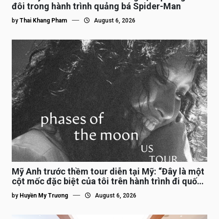
đôi trong hành trình quảng bá Spider-Man
by
Thai Khang Pham
August 6, 2026
Mỹ Anh trước thềm tour diễn tại Mỹ: “Đây là một
cột mốc đặc biệt của tôi trên hành trình đi quốc
tế”
by
Huyền My Trương
August 6, 2026