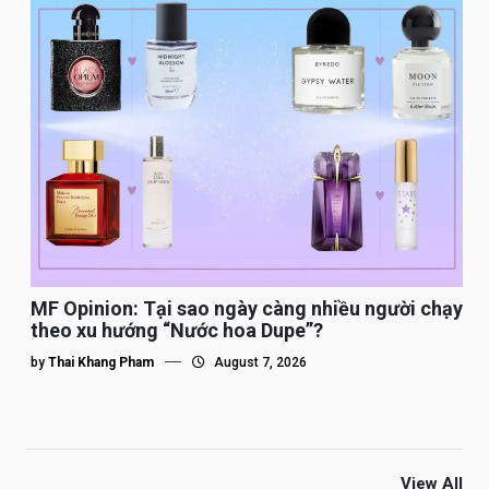
MF Opinion: Tại sao ngày càng nhiều người chạy
theo xu hướng “Nước hoa Dupe”?
by
Thai Khang Pham
August 7, 2026
View All