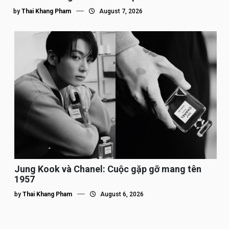
by
Thai Khang Pham
August 7, 2026
Jung Kook và Chanel: Cuộc gặp gỡ mang tên
1957
by
Thai Khang Pham
August 6, 2026