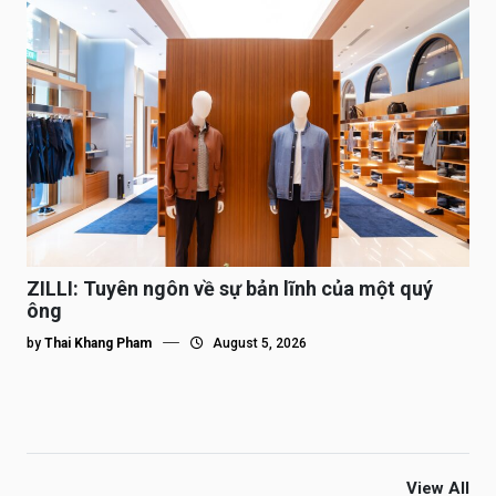
ZILLI: Tuyên ngôn về sự bản lĩnh của một quý
ông
by
Thai Khang Pham
August 5, 2026
View All