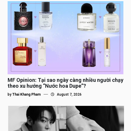
MF Opinion: Tại sao ngày càng nhiều người chạy
theo xu hướng “Nước hoa Dupe”?
by
Thai Khang Pham
August 7, 2026