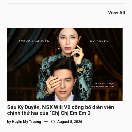
View All
Sau Kỳ Duyên, NSX Will Vũ công bố diễn viên
chính thứ hai của “Chị Chị Em Em 3″
by
Huyền My Trương
August 8, 2026