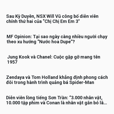
Sau Kỳ Duyên, NSX Will Vũ công bố diễn viên
chính thứ hai của “Chị Chị Em Em 3″
MF Opinion: Tại sao ngày càng nhiều người chạy
theo xu hướng “Nước hoa Dupe”?
Jung Kook và Chanel: Cuộc gặp gỡ mang tên
1957
Zendaya và Tom Holland khẳng định phong cách
đôi trong hành trình quảng bá Spider-Man
Diễn viên lồng tiếng Sơn Trần: “3.000 nhân vật,
10.000 tập phim và Conan là nhân vật gắn bó lâu
nhất”