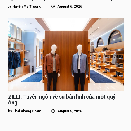
tế”
by
Huyền My Trương
August 6, 2026
ZILLI: Tuyên ngôn về sự bản lĩnh của một quý
ông
by
Thai Khang Pham
August 5, 2026