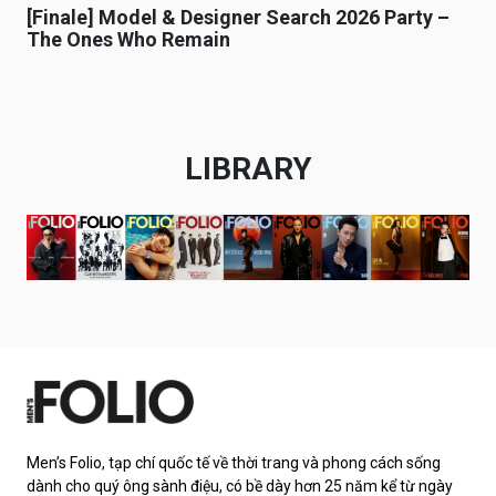
[Finale] Model & Designer Search 2026 Party –
The Ones Who Remain
LIBRARY
Men’s Folio, tạp chí quốc tế về thời trang và phong cách sống
dành cho quý ông sành điệu, có bề dày hơn 25 năm kể từ ngày