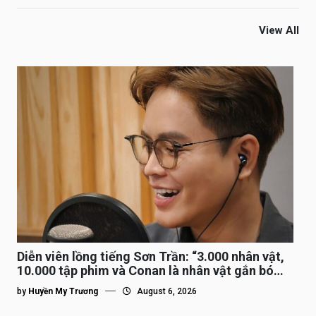
View All
Diễn viên lồng tiếng Sơn Trần: “3.000 nhân vật,
10.000 tập phim và Conan là nhân vật gắn bó
lâu nhất”
by
Huyền My Trương
August 6, 2026