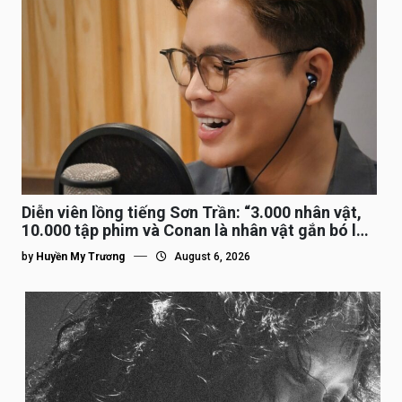
Diễn viên lồng tiếng Sơn Trần: “3.000 nhân vật,
10.000 tập phim và Conan là nhân vật gắn bó lâu
nhất”
by
Huyền My Trương
August 6, 2026