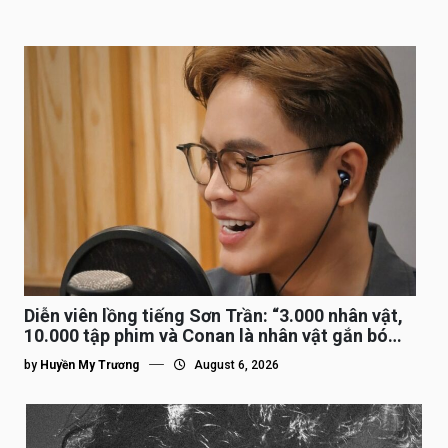
Diễn viên lồng tiếng Sơn Trần: “3.000 nhân vật,
10.000 tập phim và Conan là nhân vật gắn bó
lâu nhất”
by
Huyền My Trương
August 6, 2026