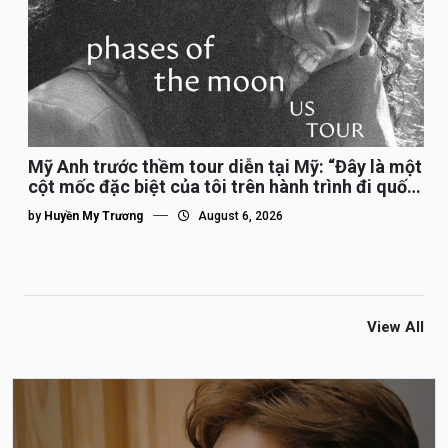
Mỹ Anh trước thềm tour diễn tại Mỹ: “Đây là một
cột mốc đặc biệt của tôi trên hành trình đi quốc
tế”
by
Huyền My Trương
August 6, 2026
View All