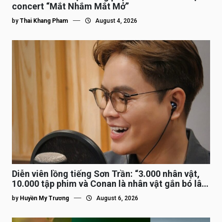
concert “Mắt Nhắm Mắt Mở”
by
Thai Khang Pham
August 4, 2026
Diễn viên lồng tiếng Sơn Trần: “3.000 nhân vật,
10.000 tập phim và Conan là nhân vật gắn bó lâu
nhất”
by
Huyền My Trương
August 6, 2026