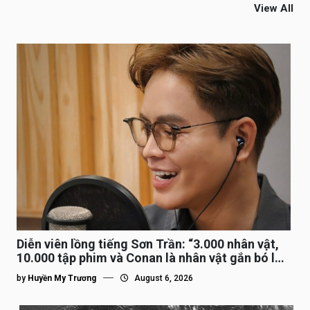
View All
Diễn viên lồng tiếng Sơn Trần: “3.000 nhân vật,
10.000 tập phim và Conan là nhân vật gắn bó lâu
nhất”
by
Huyền My Trương
August 6, 2026