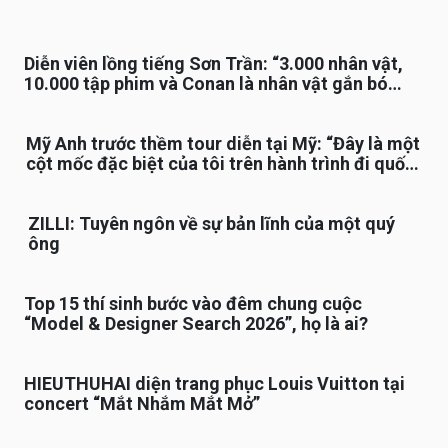
Diễn viên lồng tiếng Sơn Trần: “3.000 nhân vật,
10.000 tập phim và Conan là nhân vật gắn bó
lâu nhất”
Mỹ Anh trước thềm tour diễn tại Mỹ: “Đây là một
cột mốc đặc biệt của tôi trên hành trình đi quốc
tế”
ZILLI: Tuyên ngôn về sự bản lĩnh của một quý
ông
Top 15 thí sinh bước vào đêm chung cuộc
“Model & Designer Search 2026”, họ là ai?
HIEUTHUHAI diện trang phục Louis Vuitton tại
concert “Mắt Nhắm Mắt Mở”