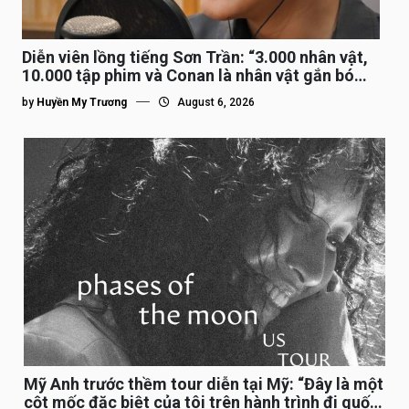
Diễn viên lồng tiếng Sơn Trần: “3.000 nhân vật,
10.000 tập phim và Conan là nhân vật gắn bó
lâu nhất”
by
Huyền My Trương
August 6, 2026
Mỹ Anh trước thềm tour diễn tại Mỹ: “Đây là một
cột mốc đặc biệt của tôi trên hành trình đi quốc