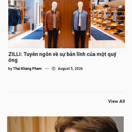
ZILLI: Tuyên ngôn về sự bản lĩnh của một quý
ông
by
Thai Khang Pham
August 5, 2026
View All