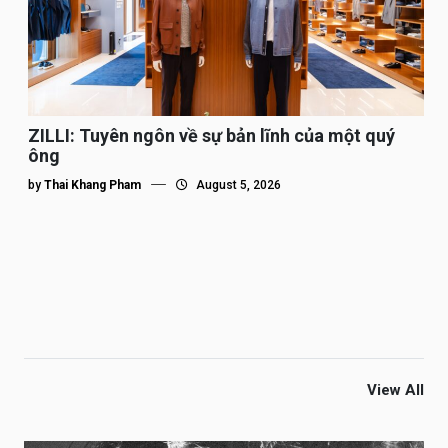
ZILLI: Tuyên ngôn về sự bản lĩnh của một quý
ông
by
Thai Khang Pham
August 5, 2026
View All