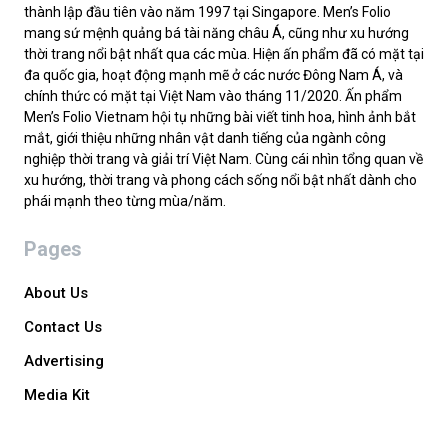
thành lập đầu tiên vào năm 1997 tại Singapore. Men’s Folio
mang sứ mệnh quảng bá tài năng châu Á, cũng như xu hướng
thời trang nổi bật nhất qua các mùa. Hiện ấn phẩm đã có mặt tại
đa quốc gia, hoạt động mạnh mẽ ở các nước Đông Nam Á, và
chính thức có mặt tại Việt Nam vào tháng 11/2020. Ấn phẩm
Men’s Folio Vietnam hội tụ những bài viết tinh hoa, hình ảnh bắt
mắt, giới thiệu những nhân vật danh tiếng của ngành công
nghiệp thời trang và giải trí Việt Nam. Cùng cái nhìn tổng quan về
xu hướng, thời trang và phong cách sống nổi bật nhất dành cho
phái mạnh theo từng mùa/năm.
Pages
About Us
Contact Us
Advertising
Media Kit