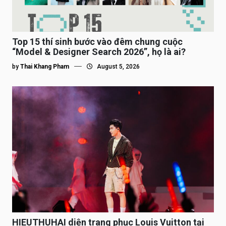
Top 15 thí sinh bước vào đêm chung cuộc
“Model & Designer Search 2026”, họ là ai?
by
Thai Khang Pham
August 5, 2026
HIEUTHUHAI diện trang phục Louis Vuitton tại