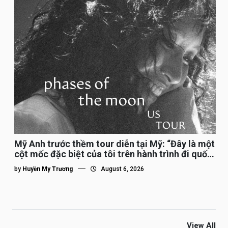
Mỹ Anh trước thềm tour diễn tại Mỹ: “Đây là một
cột mốc đặc biệt của tôi trên hành trình đi quốc
tế”
by
Huyền My Trương
August 6, 2026
View All