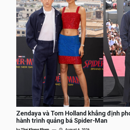
Zendaya và Tom Holland khẳng định ph
hành trình quảng bá Spider-Man
by
Thai Khang Pham
August 6, 2026