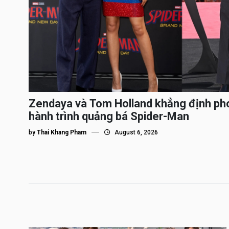
Zendaya và Tom Holland khẳng định ph
hành trình quảng bá Spider-Man
by
Thai Khang Pham
August 6, 2026