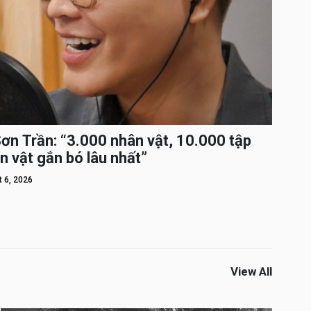
Sơn Trần: “3.000 nhân vật, 10.000 tập
n vật gắn bó lâu nhất”
 6, 2026
View All