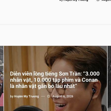
Diễn viên lồng tiếng Sơn Trần: “3.000
nhân vật, 10.000 tập phim và Conan
là nhân vật gắn bó lâu nhất”
by
Huyền My Trương
August 6, 2026