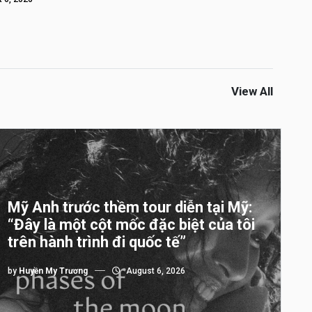
View All
Mỹ Anh trước thềm tour diễn tại Mỹ:
“Đây là một cột mốc đặc biệt của tôi
trên hành trình đi quốc tế”
by
Huyền My Trương
August 6, 2026