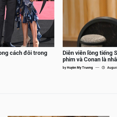
ong cách đôi trong
Diễn viên lồng tiếng 
phim và Conan là nhâ
by
Huyền My Trương
August