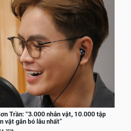
Sơn Trần: “3.000 nhân vật, 10.000 tập
n vật gắn bó lâu nhất”
 6, 2026