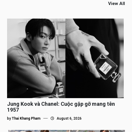
View All
Jung Kook và Chanel: Cuộc gặp gỡ mang tên
1957
by
Thai Khang Pham
August 6, 2026