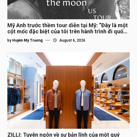
Mỹ Anh trước thềm tour diễn tại Mỹ: “Đây là một
cột mốc đặc biệt của tôi trên hành trình đi quốc
tế”
by
Huyền My Trương
August 6, 2026
ZILLI: Tuyên ngôn về sự bản lĩnh của một quý