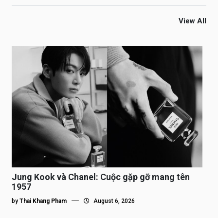
View All
Jung Kook và Chanel: Cuộc gặp gỡ mang tên
1957
by
Thai Khang Pham
August 6, 2026