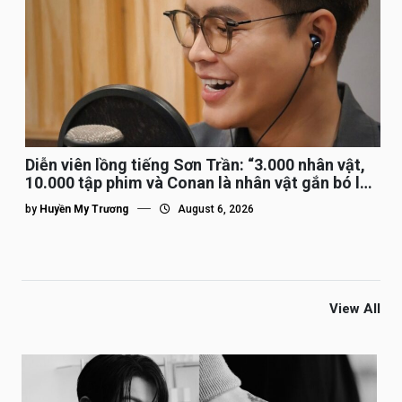
Diễn viên lồng tiếng Sơn Trần: “3.000 nhân vật,
10.000 tập phim và Conan là nhân vật gắn bó lâu
nhất”
by
Huyền My Trương
August 6, 2026
View All