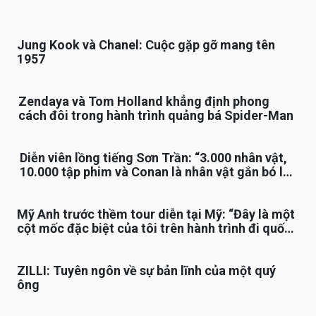
Jung Kook và Chanel: Cuộc gặp gỡ mang tên
1957
Zendaya và Tom Holland khẳng định phong
cách đôi trong hành trình quảng bá Spider-Man
Diễn viên lồng tiếng Sơn Trần: “3.000 nhân vật,
10.000 tập phim và Conan là nhân vật gắn bó lâu
nhất”
Mỹ Anh trước thềm tour diễn tại Mỹ: “Đây là một
cột mốc đặc biệt của tôi trên hành trình đi quốc
tế”
ZILLI: Tuyên ngôn về sự bản lĩnh của một quý
ông