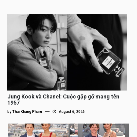
Jung Kook và Chanel: Cuộc gặp gỡ mang tên
1957
by
Thai Khang Pham
August 6, 2026