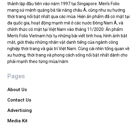
thành lập đầu tiên vào năm 1997 tại Singapore. Men’s Folio
mang sứ mệnh quảng bá tài năng châu Á, cũng như xu hướng
thời trang nổi bật nhất qua các mùa. Hiện ấn phẩm đã có mặt tại
đa quốc gia, hoạt động mạnh mẽ ở các nước Đông Nam Á, và
chính thức có mặt tại Việt Nam vào tháng 11/2020. Ấn phẩm
Men’s Folio Vietnam hội tụ những bài viết tinh hoa, hình ảnh bắt
mắt, giới thiệu những nhân vật danh tiếng của ngành công
nghiệp thời trang và giải trí Việt Nam. Cùng cái nhìn tổng quan về
xu hướng, thời trang và phong cách sống nổi bật nhất dành cho
phái mạnh theo từng mùa/năm.
Pages
About Us
Contact Us
Advertising
Media Kit