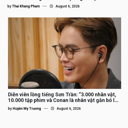
by
Thai Khang Pham
August 6, 2026
Diễn viên lồng tiếng Sơn Trần: “3.000 nhân vật,
10.000 tập phim và Conan là nhân vật gắn bó lâu
nhất”
by
Huyền My Trương
August 6, 2026