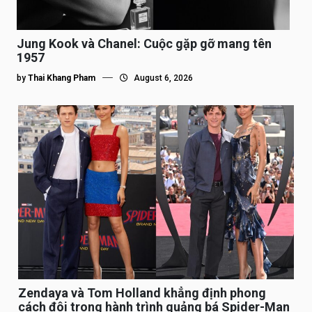
Jung Kook và Chanel: Cuộc gặp gỡ mang tên
1957
by
Thai Khang Pham
August 6, 2026
Zendaya và Tom Holland khẳng định phong
cách đôi trong hành trình quảng bá Spider-Man