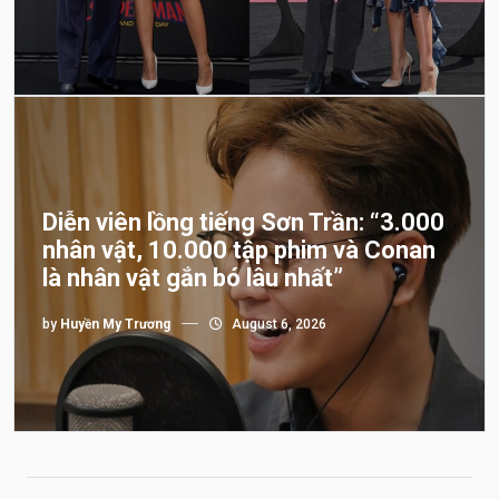
Diễn viên lồng tiếng Sơn Trần: “3.000
nhân vật, 10.000 tập phim và Conan
là nhân vật gắn bó lâu nhất”
by
Huyền My Trương
August 6, 2026