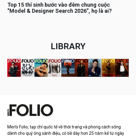
Top 15 thí sinh bước vào đêm chung cuộc
“Model & Designer Search 2026”, họ là ai?
LIBRARY
Men’s Folio, tạp chí quốc tế về thời trang và phong cách sống
dành cho quý ông sành điệu, có bề dày hơn 25 năm kể từ ngày