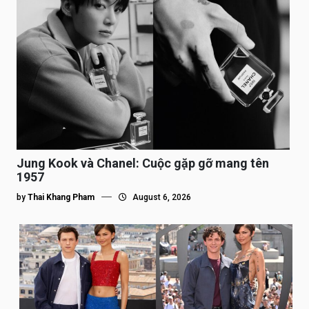
Jung Kook và Chanel: Cuộc gặp gỡ mang tên
1957
by
Thai Khang Pham
August 6, 2026