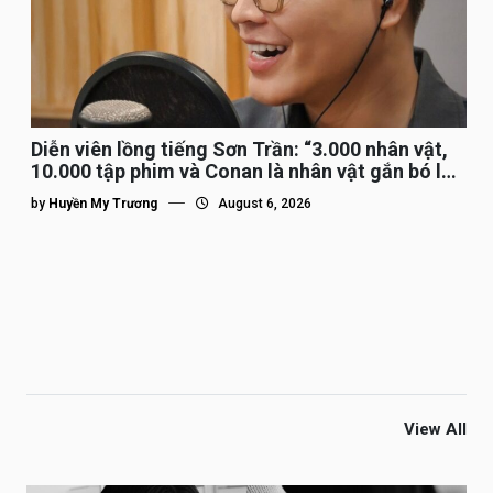
Diễn viên lồng tiếng Sơn Trần: “3.000 nhân vật,
10.000 tập phim và Conan là nhân vật gắn bó lâu
nhất”
by
Huyền My Trương
August 6, 2026
View All