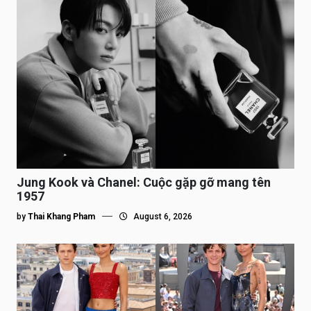
Jung Kook và Chanel: Cuộc gặp gỡ mang tên
1957
by
Thai Khang Pham
August 6, 2026