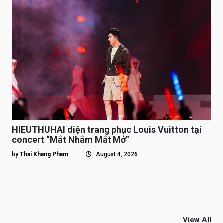
HIEUTHUHAI diện trang phục Louis Vuitton tại
concert “Mắt Nhắm Mắt Mở”
by
Thai Khang Pham
August 4, 2026
View All