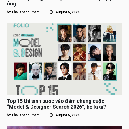
ông
by
Thai Khang Pham
August 5, 2026
Top 15 thí sinh bước vào đêm chung cuộc
“Model & Designer Search 2026”, họ là ai?
by
Thai Khang Pham
August 5, 2026