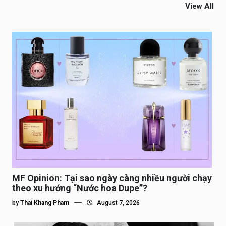
View All
MF Opinion: Tại sao ngày càng nhiều người chạy
theo xu hướng “Nước hoa Dupe”?
by
Thai Khang Pham
August 7, 2026