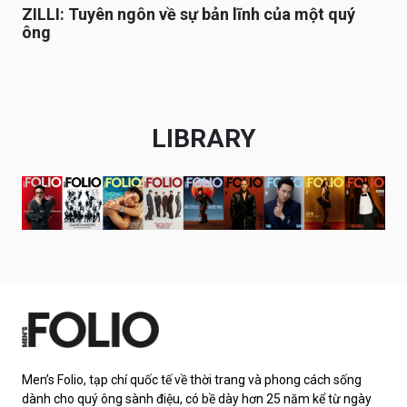
ZILLI: Tuyên ngôn về sự bản lĩnh của một quý
ông
LIBRARY
Men’s Folio, tạp chí quốc tế về thời trang và phong cách sống
dành cho quý ông sành điệu, có bề dày hơn 25 năm kể từ ngày