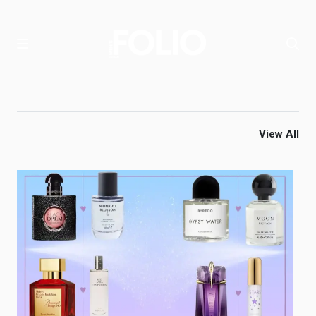
View All