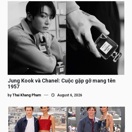
Jung Kook và Chanel: Cuộc gặp gỡ mang tên
1957
by
Thai Khang Pham
August 6, 2026