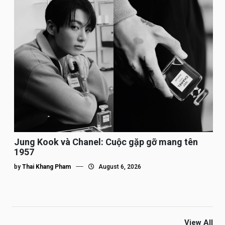
Jung Kook và Chanel: Cuộc gặp gỡ mang tên
1957
by
Thai Khang Pham
August 6, 2026
View All