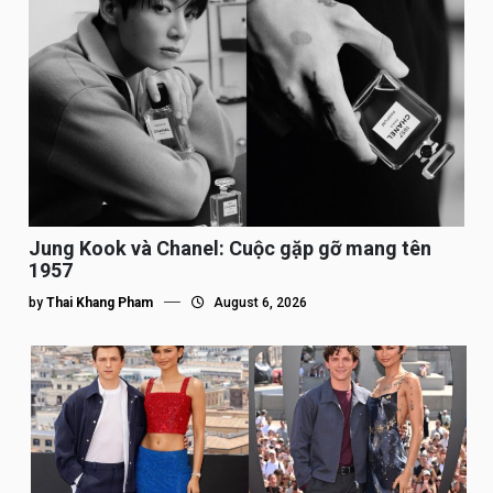
Jung Kook và Chanel: Cuộc gặp gỡ mang tên
1957
by
Thai Khang Pham
August 6, 2026