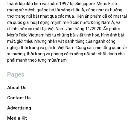
thành lập đầu tiên vào năm 1997 tại Singapore. Men’s Folio
mang sứ mệnh quảng bá tài năng châu Á, cũng như xu hướng
thời trang nổi bật nhất qua các mùa. Hiện ấn phẩm đã có mặt tại
đa quốc gia, hoạt động mạnh mẽ ở các nước Đông Nam Á, và
chính thức có mặt tại Việt Nam vào tháng 11/2020. Ấn phẩm
Men’s Folio Vietnam hội tụ những bài viết tinh hoa, hình ảnh bắt
mắt, giới thiệu những nhân vật danh tiếng của ngành công
nghiệp thời trang và giải trí Việt Nam. Cùng cái nhìn tổng quan về
xu hướng, thời trang và phong cách sống nổi bật nhất dành cho
phái mạnh theo từng mùa/năm.
Pages
About Us
Contact Us
Advertising
Media Kit