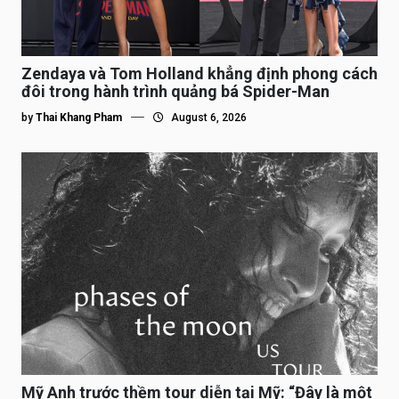
Zendaya và Tom Holland khẳng định phong cách
đôi trong hành trình quảng bá Spider-Man
by
Thai Khang Pham
August 6, 2026
Mỹ Anh trước thềm tour diễn tại Mỹ: “Đây là một