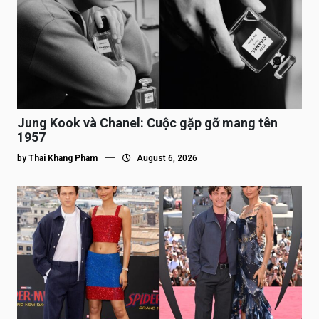
Jung Kook và Chanel: Cuộc gặp gỡ mang tên
1957
by
Thai Khang Pham
August 6, 2026