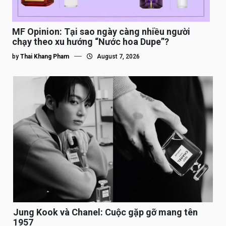
MF Opinion: Tại sao ngày càng nhiều người
chạy theo xu hướng “Nước hoa Dupe”?
by
Thai Khang Pham
August 7, 2026
Jung Kook và Chanel: Cuộc gặp gỡ mang tên
1957