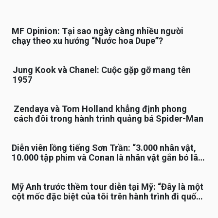
MF Opinion: Tại sao ngày càng nhiều người
chạy theo xu hướng “Nước hoa Dupe”?
Jung Kook và Chanel: Cuộc gặp gỡ mang tên
1957
Zendaya và Tom Holland khẳng định phong
cách đôi trong hành trình quảng bá Spider-Man
Diễn viên lồng tiếng Sơn Trần: “3.000 nhân vật,
10.000 tập phim và Conan là nhân vật gắn bó lâu
nhất”
Mỹ Anh trước thềm tour diễn tại Mỹ: “Đây là một
cột mốc đặc biệt của tôi trên hành trình đi quốc
tế”