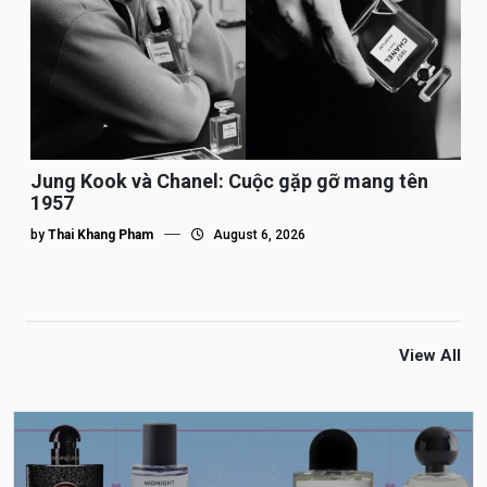
Jung Kook và Chanel: Cuộc gặp gỡ mang tên
1957
by
Thai Khang Pham
August 6, 2026
View All