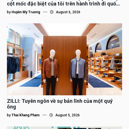
cột mốc đặc biệt của tôi trên hành trình đi quốc
tế”
by
Huyền My Trương
August 6, 2026
ZILLI: Tuyên ngôn về sự bản lĩnh của một quý
ông
by
Thai Khang Pham
August 5, 2026