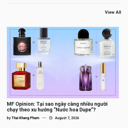
View All
MF Opinion: Tại sao ngày càng nhiều người
chạy theo xu hướng “Nước hoa Dupe”?
by
Thai Khang Pham
August 7, 2026