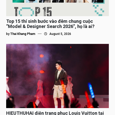
Top 15 thí sinh bước vào đêm chung cuộc
“Model & Designer Search 2026”, họ là ai?
by
Thai Khang Pham
August 5, 2026
HIEUTHUHAI diện trang phục Louis Vuitton tại