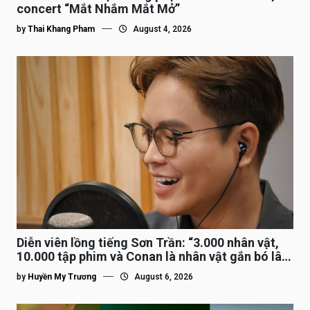
concert “Mắt Nhắm Mắt Mở”
by
Thai Khang Pham
August 4, 2026
Diễn viên lồng tiếng Sơn Trần: “3.000 nhân vật,
10.000 tập phim và Conan là nhân vật gắn bó lâu
nhất”
by
Huyền My Trương
August 6, 2026