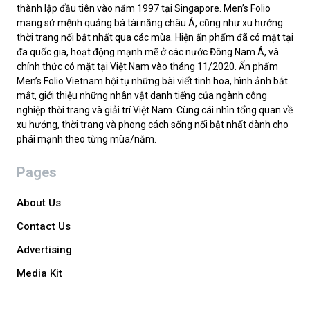
thành lập đầu tiên vào năm 1997 tại Singapore. Men’s Folio
mang sứ mệnh quảng bá tài năng châu Á, cũng như xu hướng
thời trang nổi bật nhất qua các mùa. Hiện ấn phẩm đã có mặt tại
đa quốc gia, hoạt động mạnh mẽ ở các nước Đông Nam Á, và
chính thức có mặt tại Việt Nam vào tháng 11/2020. Ấn phẩm
Men’s Folio Vietnam hội tụ những bài viết tinh hoa, hình ảnh bắt
mắt, giới thiệu những nhân vật danh tiếng của ngành công
nghiệp thời trang và giải trí Việt Nam. Cùng cái nhìn tổng quan về
xu hướng, thời trang và phong cách sống nổi bật nhất dành cho
phái mạnh theo từng mùa/năm.
Pages
About Us
Contact Us
Advertising
Media Kit