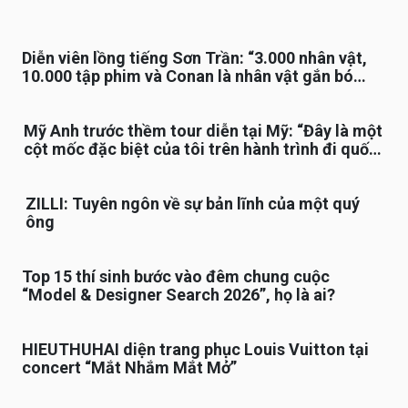
Diễn viên lồng tiếng Sơn Trần: “3.000 nhân vật,
10.000 tập phim và Conan là nhân vật gắn bó
lâu nhất”
Mỹ Anh trước thềm tour diễn tại Mỹ: “Đây là một
cột mốc đặc biệt của tôi trên hành trình đi quốc
tế”
ZILLI: Tuyên ngôn về sự bản lĩnh của một quý
ông
Top 15 thí sinh bước vào đêm chung cuộc
“Model & Designer Search 2026”, họ là ai?
HIEUTHUHAI diện trang phục Louis Vuitton tại
concert “Mắt Nhắm Mắt Mở”