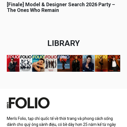
[Finale] Model & Designer Search 2026 Party –
The Ones Who Remain
LIBRARY
Men’s Folio, tạp chí quốc tế về thời trang và phong cách sống
dành cho quý ông sành điệu, có bề dày hơn 25 năm kể từ ngày