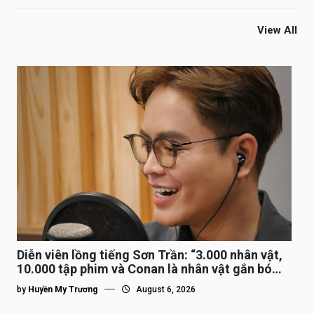
View All
Diễn viên lồng tiếng Sơn Trần: “3.000 nhân vật,
10.000 tập phim và Conan là nhân vật gắn bó
lâu nhất”
by
Huyền My Trương
August 6, 2026