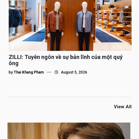
ZILLI: Tuyên ngôn về sự bản lĩnh của một quý
ông
by
Thai Khang Pham
August 5, 2026
View All