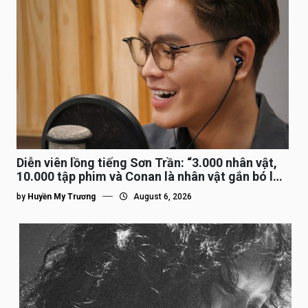
Diễn viên lồng tiếng Sơn Trần: “3.000 nhân vật,
10.000 tập phim và Conan là nhân vật gắn bó lâu
nhất”
by
Huyền My Trương
August 6, 2026