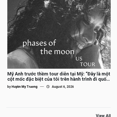
Mỹ Anh trước thềm tour diễn tại Mỹ: “Đây là một
cột mốc đặc biệt của tôi trên hành trình đi quốc
tế”
by
Huyền My Trương
August 6, 2026
View All