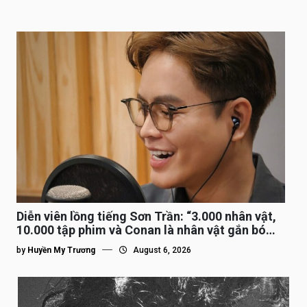
Diễn viên lồng tiếng Sơn Trần: “3.000 nhân vật,
10.000 tập phim và Conan là nhân vật gắn bó
lâu nhất”
by
Huyền My Trương
August 6, 2026