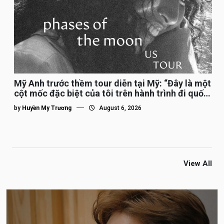
Mỹ Anh trước thềm tour diễn tại Mỹ: “Đây là một
cột mốc đặc biệt của tôi trên hành trình đi quốc
tế”
by
Huyền My Trương
August 6, 2026
View All