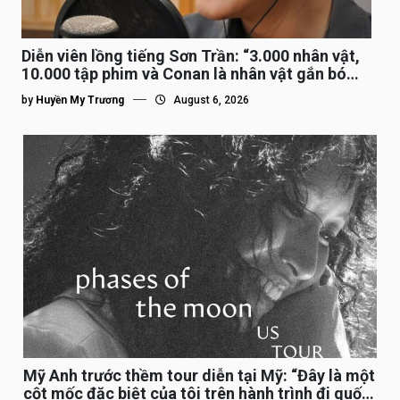
Diễn viên lồng tiếng Sơn Trần: “3.000 nhân vật,
10.000 tập phim và Conan là nhân vật gắn bó
lâu nhất”
by
Huyền My Trương
August 6, 2026
Mỹ Anh trước thềm tour diễn tại Mỹ: “Đây là một
cột mốc đặc biệt của tôi trên hành trình đi quốc