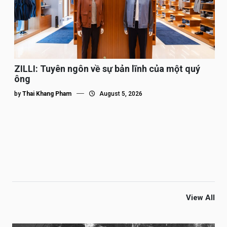
ZILLI: Tuyên ngôn về sự bản lĩnh của một quý
ông
by
Thai Khang Pham
August 5, 2026
View All