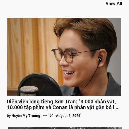
View All
Diễn viên lồng tiếng Sơn Trần: “3.000 nhân vật,
10.000 tập phim và Conan là nhân vật gắn bó lâu
nhất”
by
Huyền My Trương
August 6, 2026