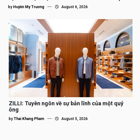
tế”
by
Huyền My Trương
August 6, 2026
ZILLI: Tuyên ngôn về sự bản lĩnh của một quý
ông
by
Thai Khang Pham
August 5, 2026